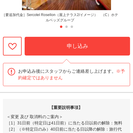
［要追加代金］Sercotel Rosellon（屋上テラス2/イメージ） （C）ホテ
ルベッズグループ
申し込み
お申込み後にスタッフからご連絡差し上げます。
※予
約確定ではありません
【重要説明事項】
＜変更 及び 取消料のご案内＞
［1］31日前（特定日は41日前）に当たる日以前の解除：無料
［2］（※特定日のみ）40日前に当たる日以降の解除：旅行代