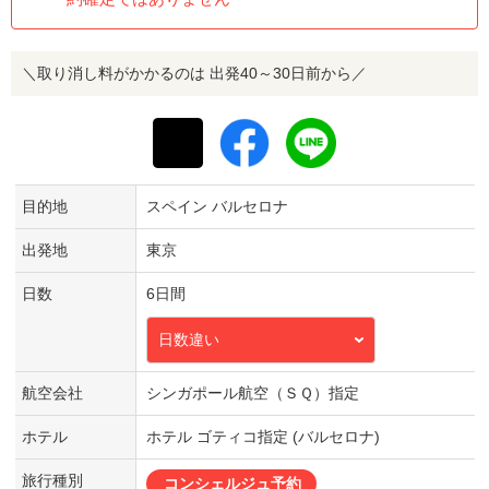
＼取り消し料がかかるのは 出発40～30日前から／
目的地
スペイン バルセロナ
出発地
東京
日数
6日間
日数違い
航空会社
シンガポール航空（ＳＱ）指定
ホテル
ホテル ゴティコ指定 (バルセロナ)
旅行種別
コンシェルジュ予約