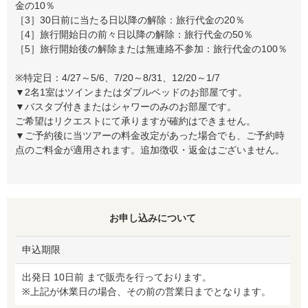
金の10％
［3］30日前に当たる日以降の解除：旅行代金の20％
［4］旅行開始日の前々日以降の解除：旅行代金の50％
［5］旅行開始後の解除または無連絡不参加：旅行代金の100％
※特定日：4/27～5/6、7/20～8/31、12/20～1/7
▼2名1室はツインまたはダブルベッドのお部屋です。
▼バスタブ付きまたはシャワーのみのお部屋です。
ご希望はリクエストにて承りますが確約はできません。
▼ご予約後に当ツアーの料金改定があった場合でも、ご予約時
点のご料金が適用されます。追加徴収・返金はございません。
お申し込みについて
申込期限
出発日 10日前 まで販売を行っております。
※上記が休業日の場合、その前の営業日までとなります。