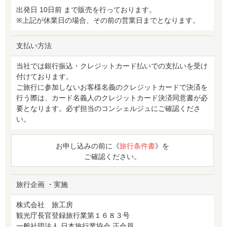
出発日 10日前 まで販売を行っております。
※上記が休業日の場合、その前の営業日までとなります。
支払い方法
当社では銀行振込・クレジットカード払いでの支払いを受け
付けております。
ご旅行に参加しないお客様名義のクレジットカードで決済を
行う際は、カード名義人のクレジットカード決済同意書が必
要となります。必ず担当のコンシェルジュにご確認くださ
い。
お申し込みの前に《
旅行条件書
》を
ご確認ください。
旅行企画 ・実施
株式会社 旅工房
観光庁長官登録旅行業第１６８３号
一般社団法人 日本旅行業協会 正会員