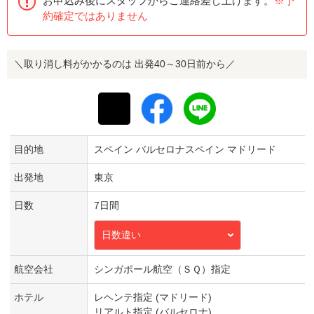
お申込み後にスタッフからご連絡差し上げます。
※予
約確定ではありません
＼取り消し料がかかるのは 出発40～30日前から／
目的地
スペイン バルセロナスペイン マドリード
出発地
東京
日数
7日間
日数違い
航空会社
シンガポール航空（ＳＱ）指定
ホテル
レヘンテ指定 (マドリード)
リアルト指定 (バルセロナ)