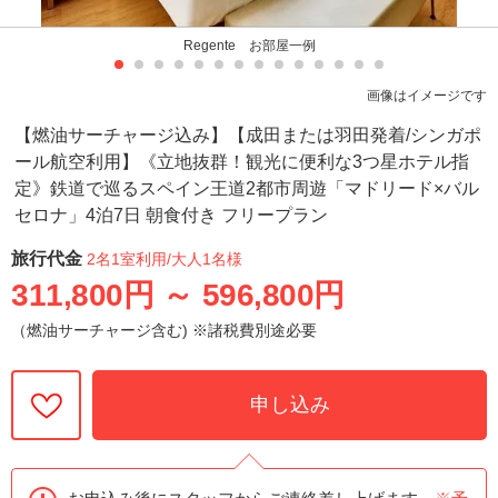
Regente お部屋一例
画像はイメージです
【燃油サーチャージ込み】【成田または羽田発着/シンガポ
ール航空利用】《立地抜群！観光に便利な3つ星ホテル指
定》鉄道で巡るスペイン王道2都市周遊「マドリード×バル
セロナ」4泊7日 朝食付き フリープラン
旅行代金
2名1室利用
/大人1名様
311,800円
～
596,800円
（燃油サーチャージ含む) ※諸税費別途必要
申し込み