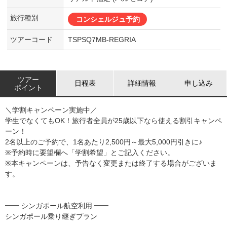
旅行種別
コンシェルジュ予約
ツアーコード
TSPSQ7MB-REGRIA
ツアー
日程表
詳細情報
申し込み
ポイント
＼学割キャンペーン実施中／
学生でなくてもOK！旅行者全員が25歳以下なら使える割引キャンペ
ーン！
2名以上のご予約で、1名あたり2,500円～最大5,000円引きに♪
※予約時に要望欄へ「学割希望」とご記入ください。
※本キャンペーンは、予告なく変更または終了する場合がございま
す。
━━ シンガポール航空利用 ━━
シンガポール乗り継ぎプラン