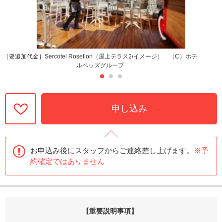
［要追加代金］Sercotel Rosellon（屋上テラス2/イメージ） （C）ホテ
ルベッズグループ
申し込み
お申込み後にスタッフからご連絡差し上げます。
※予
約確定ではありません
【重要説明事項】