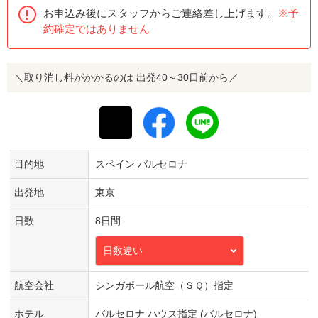
お申込み後にスタッフからご連絡差し上げます。
※予
約確定ではありません
＼取り消し料がかかるのは 出発40～30日前から／
目的地
スペイン バルセロナ
出発地
東京
日数
8日間
日数違い
航空会社
シンガポール航空（ＳＱ）指定
ホテル
バルセロナ ハウス指定 (バルセロナ)