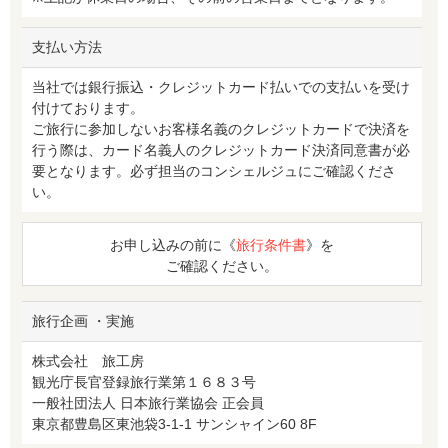
支払い方法
当社では銀行振込・クレジットカード払いでの支払いを受け
付けております。
ご旅行に参加しないお客様名義のクレジットカードで決済を
行う際は、カード名義人のクレジットカード決済同意書が必
要となります。必ず担当のコンシェルジュにご確認くださ
い。
お申し込みの前に《
旅行条件書
》を
ご確認ください。
旅行企画 ・実施
株式会社 旅工房
観光庁長官登録旅行業第１６８３号
一般社団法人 日本旅行業協会 正会員
東京都豊島区東池袋3-1-1 サンシャイン60 8F