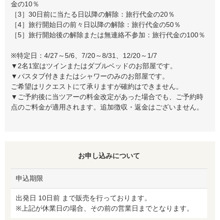
金の10％
［3］30日前に当たる日以降の解除：旅行代金の20％
［4］旅行開始日の前々日以降の解除：旅行代金の50％
［5］旅行開始後の解除または無連絡不参加：旅行代金の100％
※特定日：4/27～5/6、7/20～8/31、12/20～1/7
▼2名1室はツインまたはダブルベッドのお部屋です。
▼バスタブ付きまたはシャワーのみのお部屋です。
ご希望はリクエストにて承りますが確約はできません。
▼ご予約後に当ツアーの料金改定があった場合でも、ご予約時
点のご料金が適用されます。追加徴収・返金はございません。
お申し込みについて
申込期限
出発日 10日前 まで販売を行っております。
※上記が休業日の場合、その前の営業日までとなります。