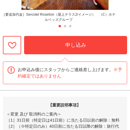
［要追加代金］Sercotel Rosellon（屋上テラス2/イメージ） （C）ホテ
ルベッズグループ
申し込み
お申込み後にスタッフからご連絡差し上げます。
※予
約確定ではありません
【重要説明事項】
＜変更 及び 取消料のご案内＞
［1］31日前（特定日は41日前）に当たる日以前の解除：無料
［2］（※特定日のみ）40日前に当たる日以降の解除：旅行代