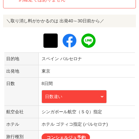
＼取り消し料がかかるのは 出発40～30日前から／
目的地
スペイン バルセロナ
出発地
東京
日数
8日間
日数違い
航空会社
シンガポール航空（ＳＱ）指定
ホテル
ホテル ゴティコ指定 (バルセロナ)
旅行種別
コンシェルジュ予約