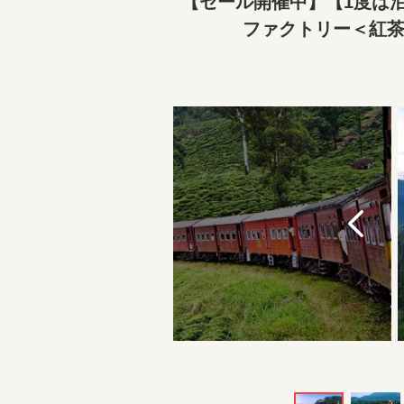
【セール開催中】【1度は
ファクトリー＜紅茶