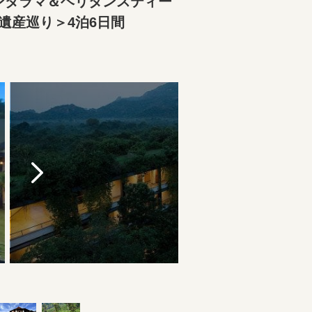
ンダラマ＆ヘリタンスティー
遺産巡り＞4泊6日間