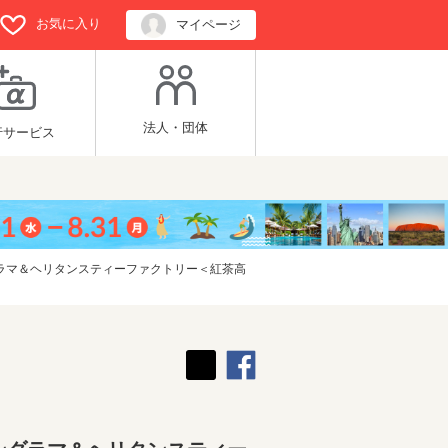
お気に入り
マイページ
法人・団体
行サービス
ラマ＆ヘリタンスティーファクトリー＜紅茶高