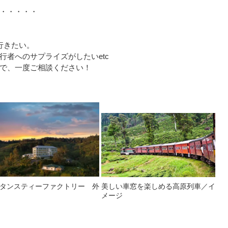
・・・・・
行きたい。
行者へのサプライズがしたいetc
で、一度ご相談ください！
タンスティーファクトリー 外
美しい車窓を楽しめる高原列車／イ
メージ