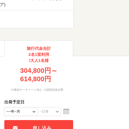
ア)
旅行代金合計
2名1室利用
/大人1名様
304,800円～
614,800円
※燃油サーチャージ含む ※諸税別途必要
出発予定日
申し込み