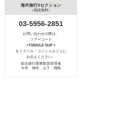
海外旅行3セクション
（相談無料）
03-5956-2851
お問い合わせの際は、
ツアーコード
<TSRIUL6-SUP >
をトラベル・コンシェルジュに
お伝えください。
総合旅行業務取扱管理者
今井 伸作、山下 飛鳥