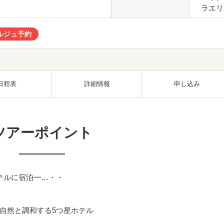
ラエリ
ルジュ予約
日程表
詳細情報
申し込み
ツアーポイント
テルに宿泊━…・・
自然と調和する5つ星ホテル