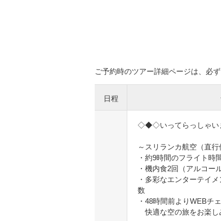
ご予約時のツアー詳細ページは、必ず
日程
◇◆◇いってらっしゃい
～スリランカ航空（直行
・約9時間のフライト時
・機内食2回（アルコー
・多彩なエンターテイメ
数
・48時間前よりWEBチ
快適な空の旅をお楽し