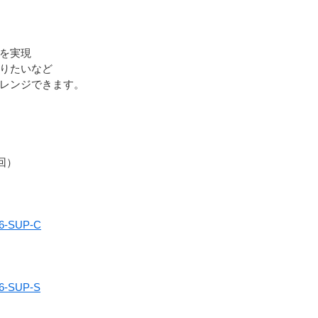
を実現
りたいなど
レンジできます。
回）
L6-SUP-C
L6-SUP-S