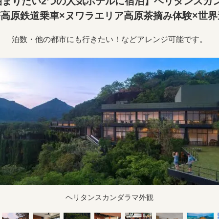
泊まりたい2つの人気ホテルに宿泊】ヘリタンスカ
高原鉄道乗車×ヌワラエリア高原茶摘み体験×世界
泊数・他の都市にも行きたい！などアレンジ可能です。
ヘリタンスカンダラマ外観