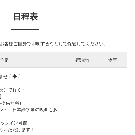
日程表
お客様ご自身で印刷するなどして保管してください。
予定
宿泊地
食事
ませ◇◆◇
便）で行く～
間
ル提供無料）
ント 日本語字幕の映画も多
ェックイン可能
みいただけます！