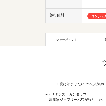
旅行種別
コンシェ
ツアーポイント
・…━１度は泊まりたい2つの人気ホ
■ヘリタンス・カンダラマ
建築家ジェフリーバワが設計した、