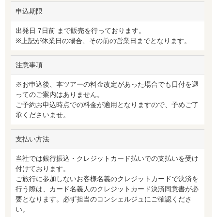
申込期限
出発日 7日前 まで販売を行っております。
※上記が休業日の場合、その前の営業日までとなります。
注意事項
※お申込後、本ツアーの料金改定があった場合でも日付を遡
ってのご案内はありません。
ご予約お申込時点での料金が適用となりますので、予めご了
承くださいませ。
支払い方法
当社では銀行振込・クレジットカード払いでの支払いを受け
付けております。
ご旅行に参加しないお客様名義のクレジットカードで決済を
行う際は、カード名義人のクレジットカード決済同意書が必
要となります。必ず担当のコンシェルジュにご確認くださ
い。