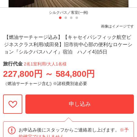
シルクパス／客室(一例)
画像はイメージです
【燃油サーチャージ込み】【キャセイパシフィック航空ビ
ジネスクラス利用/成田発】旧市街中心部の便利なロケーシ
ョン『シルクパスハノイ』宿泊 ハノイ4泊5日
旅行代金
2名1室利用
/大人1名様
227,800円
～
584,800円
（燃油サーチャージ含む) ※諸税費別途必要
申し込み
お申込み後にスタッフからご連絡差し上げます。
※予
約確定ではありません