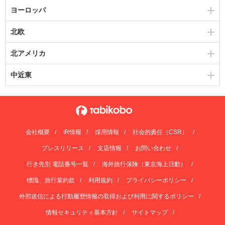
ヨーロッパ
北欧
北アメリカ
中近東
会社概要
IR情報
採用情報
社会的責任（CSR）
プレスリリース
支店情報
お問い合わせ
行き先別 電話番号一覧
海外旅行保険（東京海上日動）
標識、旅行業約款
利用規約
プライバシーポリシー
外部送信による行動履歴情報の取得および利用に関するポリシー
情報セキュリティ基本方針
サイトマップ