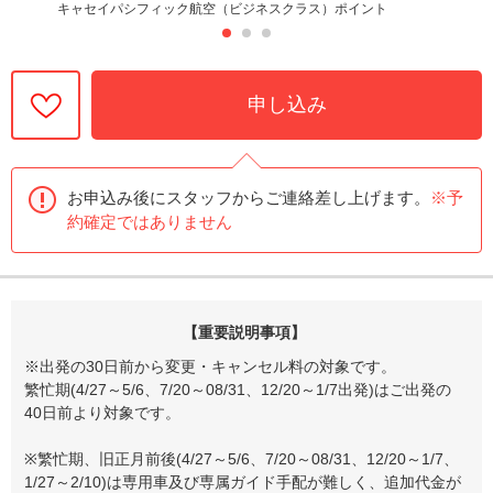
キャセイパシフィック航空（ビジネスクラス）ポイント
申し込み
お申込み後にスタッフからご連絡差し上げます。
※予
約確定ではありません
【重要説明事項】
※出発の30日前から変更・キャンセル料の対象です。
繁忙期(4/27～5/6、7/20～08/31、12/20～1/7出発)はご出発の
40日前より対象です。
※繁忙期、旧正月前後(4/27～5/6、7/20～08/31、12/20～1/7、
1/27～2/10)は専用車及び専属ガイド手配が難しく、追加代金が