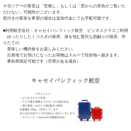
※当ツアーの客室は「窓無し」もしくは「窓からの景色がご覧いた
だけない」可能性がございます。
窓付きの客室を希望の場合は追加代金にてお手配可能です。
■利用航空会社：キャセイパシフィック航空 ビジネスクラスご利用
ゆったりしたくつろぎの座席、身を包む贅沢な肌触りの寝具、作
りたての
美味しい機内食をお楽しみください。
出発地でお預けになったお荷物はスルーで目的地へ届きます。
事前席指定可能です（空席がある場合）