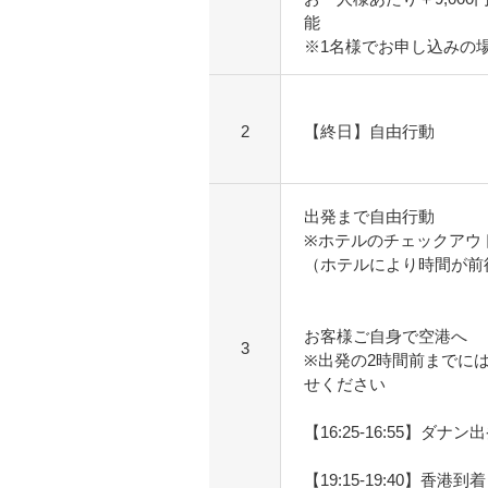
能
※1名様でお申し込みの
2
【終日】自由行動
出発まで自由行動
※ホテルのチェックアウ
（ホテルにより時間が前
お客様ご自身で空港へ
3
※出発の2時間前までに
せください
【16:25-16:55】ダナン
【19:15-19:40】香港到着