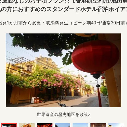
送迎なしのお手頃プラン☆【香港航空利用/成田
視の方におすすめのスタンダードホテル宿泊ホイアン
出発1か月前から変更・取消料発生（ピーク期40日/通常30日前
世界遺産の歴史地区を散策♪