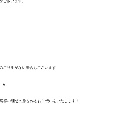
がございます。
のご利用がない場合もございます
 ★━━
」
客様の理想の旅を作るお手伝いをいたします！