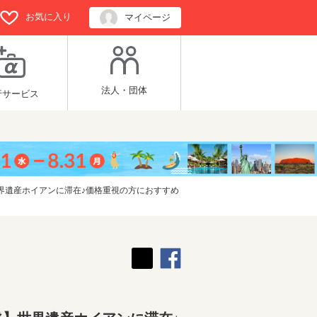
お気に入り
マイページ
法人・団体
行サービス
界遺産ホイアンに滞在♪価格重視の方におすすめ