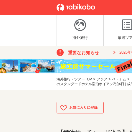
海外旅行
厳選ツ
重要なお知らせ
2026
>
>
>
海外旅行・ツアーTOP
アジア
ベトナム
のスタンダードホテル宿泊ホイアン2泊4日 | 