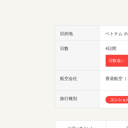
目的地
ベトナム 
日数
4日間
日数違い
航空会社
香港航空（
旅行種別
コンシェ