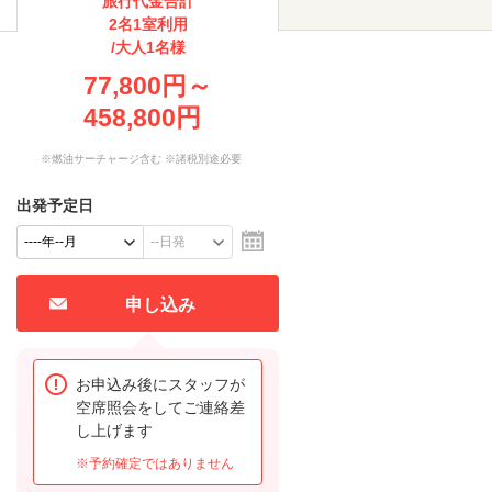
旅行代金合計
2名1室利用
/大人1名様
77,800円～
458,800円
※燃油サーチャージ含む ※諸税別途必要
出発予定日
申し込み
お申込み後にスタッフが
空席照会をしてご連絡差
し上げます
※予約確定ではありません