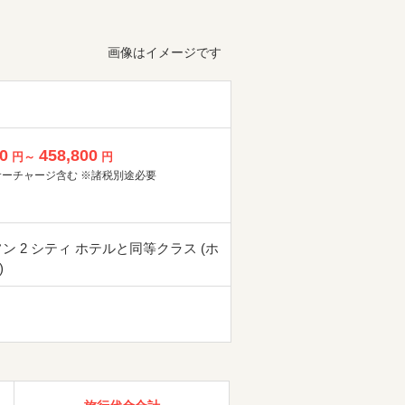
画像はイメージです
0
458,800
円～
円
サーチャージ含む ※諸税別途必要
フン 2 シティ ホテルと同等クラス (ホ
)