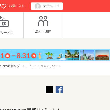
お気に入り
マイページ
法人・団体
行サービス
OPENの最新リゾート！『フュージョンリゾート