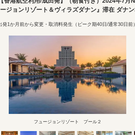
香港航空利用/成田発】（朝食付き）2024年7月N
ージョンリゾート＆ヴィラズダナン』滞在 ダナン
出発1か月前から変更・取消料発生（ピーク期40日/通常30日前
フュージョンリゾート プール２