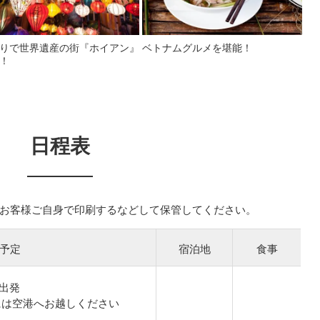
りで世界遺産の街『ホイアン』
ベトナムグルメを堪能！
！
日程表
お客様ご自身で印刷するなどして保管してください。
予定
宿泊地
食事
港出発
には空港へお越しください