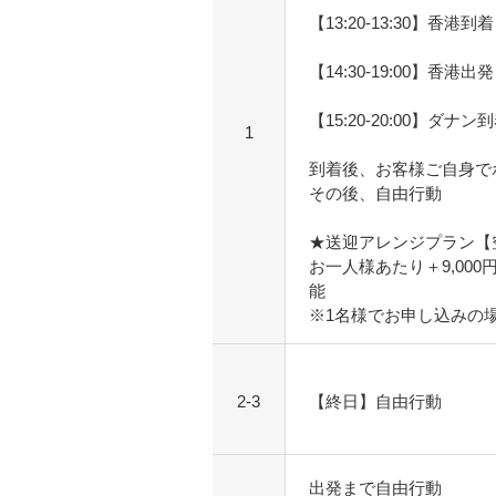
【13:20-13:30】香港到着
【14:30-19:00】香港出発
【15:20-20:00】ダナン
1
到着後、お客様ご自身で
その後、自由行動
★送迎アレンジプラン【
お一人様あたり＋9,00
能
※1名様でお申し込みの
2-3
【終日】自由行動
出発まで自由行動