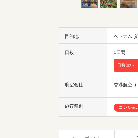
目的地
ベトナム 
日数
5日間
日数違い
航空会社
香港航空（
旅行種別
コンシェ