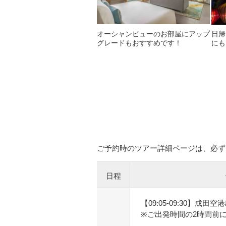
オーシャンビューのお部屋にアップ
日帰
グレードもおすすめです！
にも
ご予約時のツアー詳細ページは、必ず
日程
【09:05-09:30】成田空
※ご出発時間の2時間前