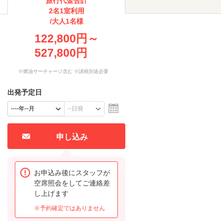
旅行代金合計
2名1室利用
/大人1名様
122,800円～
527,800円
※燃油サーチャージ含む ※諸税別途必要
出発予定日
申し込み
お申込み後にスタッフが
空席照会をしてご連絡差
し上げます
※予約確定ではありません