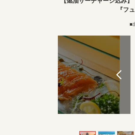
【燃油サーチャージ込み】【
『フュ
■