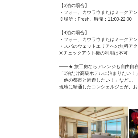
【3泊の場合】
・フォー、カウラウまたはミークアンを
※場所：Fresh、時間：11:00-22:00
【4泊の場合】
・フォー、カウラウまたはミークアンを
・スパのウェットエリアへの無料アク
※チェックアウト後の利用は不可
━━★ 旅工房ならアレンジも自由自在
「1泊だけ高級ホテルに泊まりたい！
「他の都市と周遊したい！」など…
現地に精通したコンシェルジュが、お