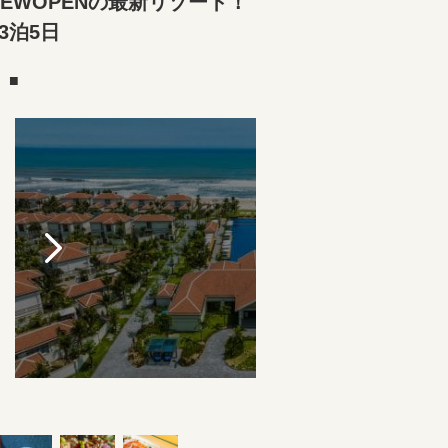
EWOPENの最新リゾート！
3泊5日
）■