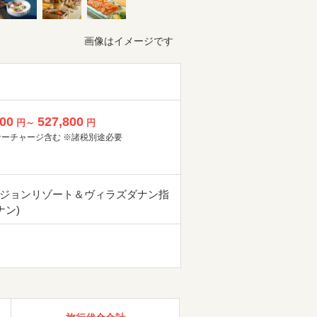
画像はイメージです
800
527,800
円～
円
サーチャージ含む ※諸税別途必要
ジョンリゾート＆ヴィラズダナン指
ナン)