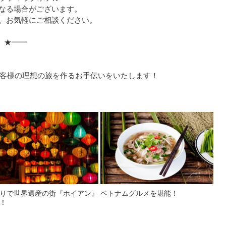
なる場合がございます。
。お気軽にご相談ください。
 ★━━
」
客様の理想の旅を作るお手伝いをいたします！
りで世界遺産の街『ホイアン』
ベトナムグルメを堪能！
！