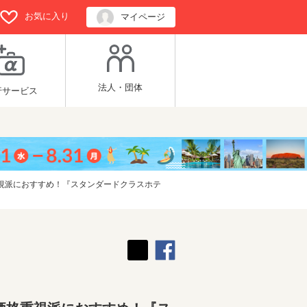
お気に入り
マイページ
法人・団体
行サービス
視派におすすめ！『スタンダードクラスホテ