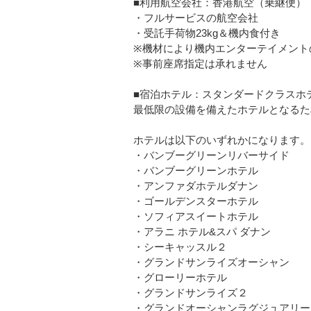
■利用航空会社：香港航空（乗継便）
・フルサービスの航空会社
・受託手荷物23kg＆機内食付き
※機材により機内エンターテイメント
※事前座席指定は承れません
■宿泊ホテル：スタンダードクラスホ
最低限の設備を備えたホテルとなるた
ホテルは以下のいずれかになります。
・バンブーグリーンリバーサイド
・バンブーグリーンホテル
・アンファダホテルダナン
・ゴールデンスターホテル
・ソフィアスイートホテル
・アラニ ホテル&スパ ダナン
・シーキャッスル２
・グランドサンライズオーシャン
・グローリーホテル
・グランドサンライズ２
・グランドオーシャンラグジュアリー