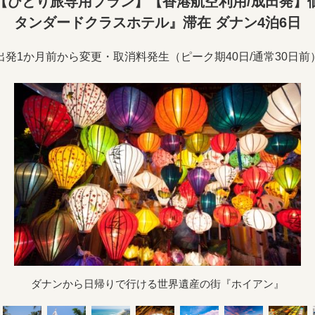
【ひとり旅専用プラン】【香港航空利用/成田発】
タンダードクラスホテル』滞在 ダナン4泊6日
出発1か月前から変更・取消料発生（ピーク期40日/通常30日前
ダナンから日帰りで行ける世界遺産の街『ホイアン』