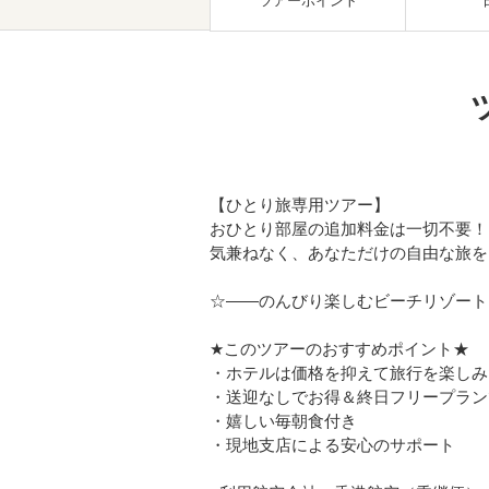
ツアーポイント
【ひとり旅専用ツアー】
おひとり部屋の追加料金は一切不要！
気兼ねなく、あなただけの自由な旅を
☆――のんびり楽しむビーチリゾート
★このツアーのおすすめポイント★
・ホテルは価格を抑えて旅行を楽しみ
・送迎なしでお得＆終日フリープラン
・嬉しい毎朝食付き
・現地支店による安心のサポート