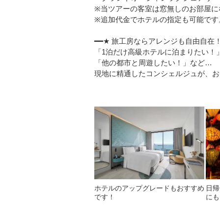
※当ツアーの客室は窓無しのお部屋に
※追加代金でホテルの指定も可能です
━━★ 旅工房ならアレンジも自由自在！
「1泊だけ高級ホテルに泊まりたい！
「他の都市と周遊したい！」など…
現地に精通したコンシェルジュが、お
ホテルのアップグレードもおすすめ
日帰
です！
にも