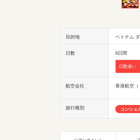
目的地
ベトナム 
日数
6日間
日数違い
航空会社
香港航空（
旅行種別
コンシェ