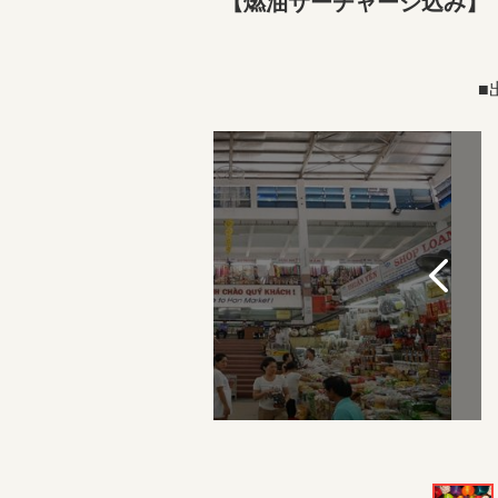
【燃油サーチャージ込み】
■