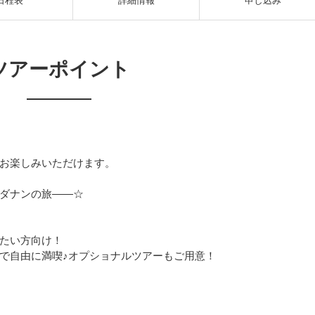
日程表
詳細情報
申し込み
ツアーポイント
お楽しみいただけます。
ダナンの旅――☆
たい方向け！
で自由に満喫♪オプショナルツアーもご用意！