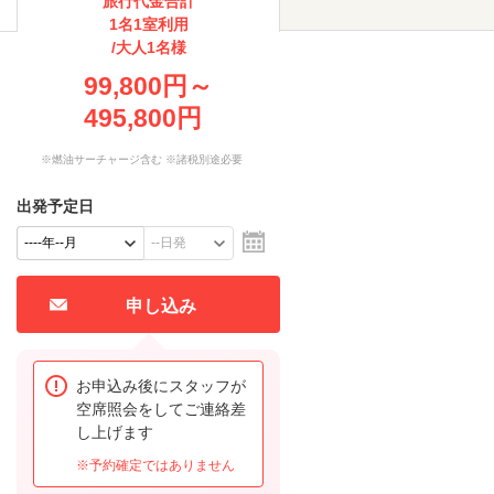
旅行代金合計
1名1室利用
/大人1名様
99,800円～
495,800円
※燃油サーチャージ含む ※諸税別途必要
出発予定日
申し込み
お申込み後にスタッフが
空席照会をしてご連絡差
し上げます
※予約確定ではありません