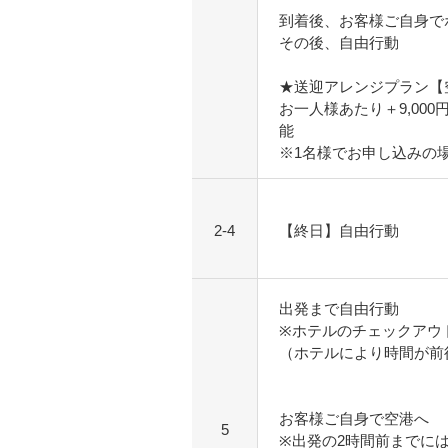
到着後、お客様ご自身で
その後、自由行動
★送迎アレンジプラン【
お一人様あたり＋9,00
能
※1名様でお申し込みの
2-4
【終日】自由行動
出発まで自由行動
※ホテルのチェックアウ
（ホテルにより時間が前
お客様ご自身で空港へ
5
※出発の2時間前までに