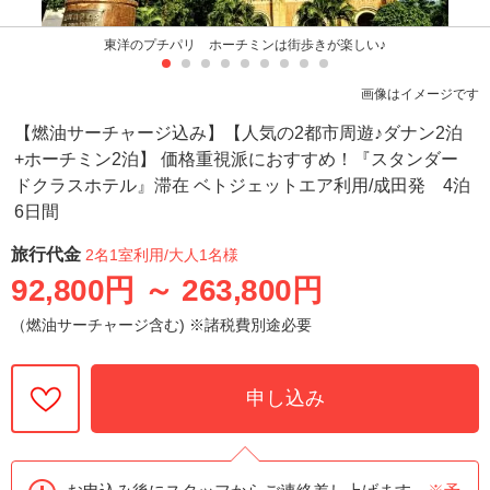
東洋のプチパリ ホーチミンは街歩きが楽しい♪
画像はイメージです
【燃油サーチャージ込み】【人気の2都市周遊♪ダナン2泊
+ホーチミン2泊】 価格重視派におすすめ！『スタンダー
ドクラスホテル』滞在 ベトジェットエア利用/成田発 4泊
6日間
旅行代金
2名1室利用
/大人1名様
92,800円
～
263,800円
（燃油サーチャージ含む) ※諸税費別途必要
申し込み