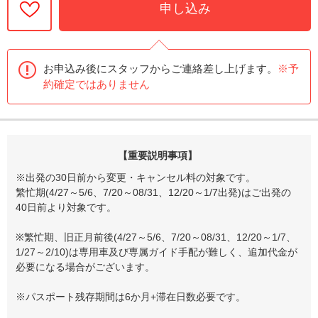
申し込み
お申込み後にスタッフからご連絡差し上げます。
※予
約確定ではありません
【重要説明事項】
※出発の30日前から変更・キャンセル料の対象です。
繁忙期(4/27～5/6、7/20～08/31、12/20～1/7出発)はご出発の
40日前より対象です。
※繁忙期、旧正月前後(4/27～5/6、7/20～08/31、12/20～1/7、
1/27～2/10)は専用車及び専属ガイド手配が難しく、追加代金が
必要になる場合がございます。
※パスポート残存期間は6か月+滞在日数必要です。