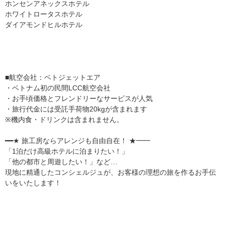
ホンセンアネックスホテル
ホワイトロータスホテル
ダイアモンドヒルホテル
■航空会社：ベトジェットエア
・ベトナム初の民間LCC航空会社
・お手頃価格とフレンドリーなサービスが人気
・旅行代金には受託手荷物20kgが含まれます
※機内食・ドリンクは含まれません。
━━★ 旅工房ならアレンジも自由自在！ ★━━
「1泊だけ高級ホテルに泊まりたい！」
「他の都市と周遊したい！」など…
現地に精通したコンシェルジュが、お客様の理想の旅を作るお手伝
いをいたします！