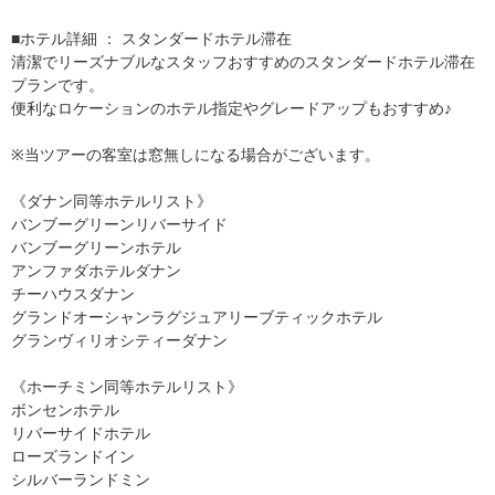
■ホテル詳細 ： スタンダードホテル滞在
清潔でリーズナブルなスタッフおすすめのスタンダードホテル滞在
プランです。
便利なロケーションのホテル指定やグレードアップもおすすめ♪
※当ツアーの客室は窓無しになる場合がございます。
《ダナン同等ホテルリスト》
バンブーグリーンリバーサイド
バンブーグリーンホテル
アンファダホテルダナン
チーハウスダナン
グランドオーシャンラグジュアリーブティックホテル
グランヴィリオシティーダナン
《ホーチミン同等ホテルリスト》
ボンセンホテル
リバーサイドホテル
ローズランドイン
シルバーランドミン