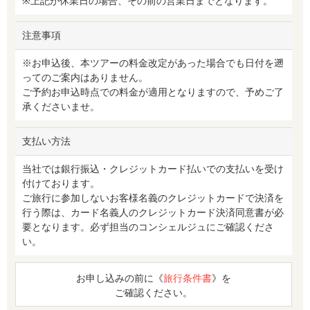
※上記が休業日の場合、その前の営業日までとなります。
注意事項
※お申込後、本ツアーの料金改定があった場合でも日付を遡
ってのご案内はありません。
ご予約お申込時点での料金が適用となりますので、予めご了
承くださいませ。
支払い方法
当社では銀行振込・クレジットカード払いでの支払いを受け
付けております。
ご旅行に参加しないお客様名義のクレジットカードで決済を
行う際は、カード名義人のクレジットカード決済同意書が必
要となります。必ず担当のコンシェルジュにご確認くださ
い。
お申し込みの前に《
旅行条件書
》を
ご確認ください。