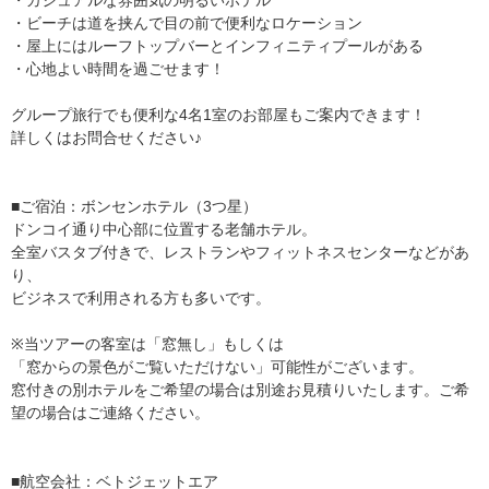
・ビーチは道を挟んで目の前で便利なロケーション
・屋上にはルーフトップバーとインフィニティプールがある
・心地よい時間を過ごせます！
グループ旅行でも便利な4名1室のお部屋もご案内できます！
詳しくはお問合せください♪
■ご宿泊：ボンセンホテル（3つ星）
ドンコイ通り中心部に位置する老舗ホテル。
全室バスタブ付きで、レストランやフィットネスセンターなどがあ
り、
ビジネスで利用される方も多いです。
※当ツアーの客室は「窓無し」もしくは
「窓からの景色がご覧いただけない」可能性がございます。
窓付きの別ホテルをご希望の場合は別途お見積りいたします。ご希
望の場合はご連絡ください。
■航空会社：ベトジェットエア