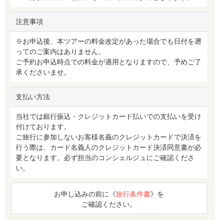
注意事項
※お申込後、本ツアーの料金改定があった場合でも日付を遡
ってのご案内はありません。
ご予約お申込時点での料金が適用となりますので、予めご了
承くださいませ。
支払い方法
当社では銀行振込・クレジットカード払いでの支払いを受け
付けております。
ご旅行に参加しないお客様名義のクレジットカードで決済を
行う際は、カード名義人のクレジットカード決済同意書が必
要となります。必ず担当のコンシェルジュにご確認くださ
い。
お申し込みの前に《
旅行条件書
》を
ご確認ください。