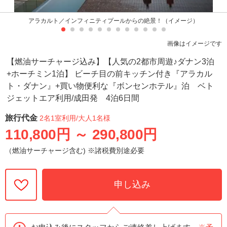
アラカルト／インフィニティプールからの絶景！（イメージ）
画像はイメージです
【燃油サーチャージ込み】【人気の2都市周遊♪ダナン3泊
+ホーチミン1泊】 ビーチ目の前キッチン付き『アラカル
ト・ダナン』+買い物便利な『ボンセンホテル』泊 ベト
ジェットエア利用/成田発 4泊6日間
旅行代金
2名1室利用
/大人1名様
110,800円
～
290,800円
（燃油サーチャージ含む) ※諸税費別途必要
申し込み