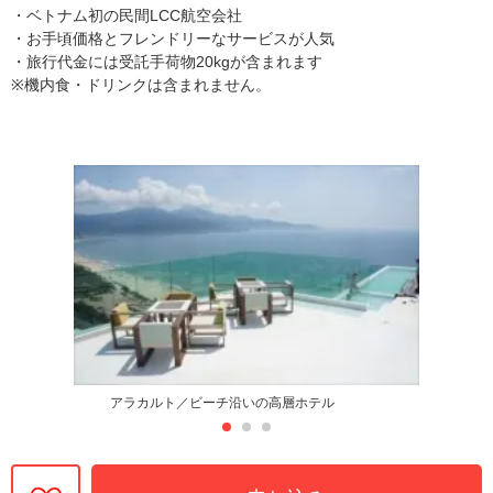
・ベトナム初の民間LCC航空会社
・お手頃価格とフレンドリーなサービスが人気
・旅行代金には受託手荷物20kgが含まれます
※機内食・ドリンクは含まれません。
アラカルト／ビーチ沿いの高層ホテル