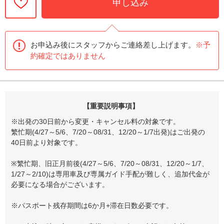
申し込み
お申込み後にスタッフからご連絡差し上げます。
※予
約確定ではありません
【重要説明事項】
※出発の30日前から変更・キャンセル料の対象です。
繁忙期(4/27～5/6、7/20～08/31、12/20～1/7出発)はご出発の
40日前より対象です。
※繁忙期、旧正月前後(4/27～5/6、7/20～08/31、12/20～1/7、
1/27～2/10)は専用車及び専属ガイド手配が難しく、追加代金が
必要になる場合がございます。
※パスポート残存期間は6か月+滞在日数必要です。