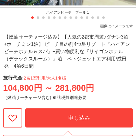
ハイアンビーチ プール１
画像はイメージです
【燃油サーチャージ込み】【人気の2都市周遊♪ダナン3泊
+ホーチミン1泊】 ビーチ目の前4つ星リゾート『ハイアン
ビーチホテル＆スパ』+買い物便利な『サイゴンホテル
（デラックスルーム）』泊 ベトジェットエア利用/成田
発 4泊6日間
旅行代金
2名1室利用
/大人1名様
104,800円
～
281,800円
（燃油サーチャージ含む) ※諸税費別途必要
申し込み