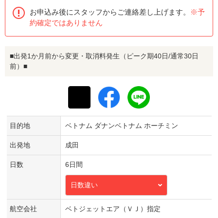
お申込み後にスタッフからご連絡差し上げます。
※予
約確定ではありません
■出発1か月前から変更・取消料発生（ピーク期40日/通常30日
前）■
目的地
ベトナム ダナンベトナム ホーチミン
出発地
成田
日数
6日間
日数違い
航空会社
ベトジェットエア（ＶＪ）指定