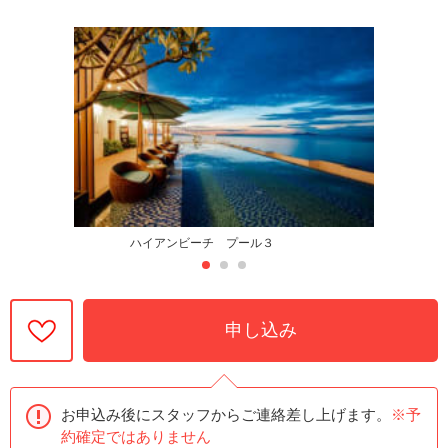
ハイアンビーチ プール３
申し込み
お申込み後にスタッフからご連絡差し上げます。
※予
約確定ではありません