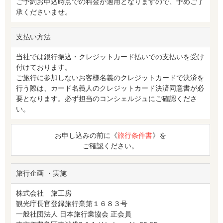
ご予約お申込時点での料金が適用となりますので、予めご了
承くださいませ。
支払い方法
当社では銀行振込・クレジットカード払いでの支払いを受け
付けております。
ご旅行に参加しないお客様名義のクレジットカードで決済を
行う際は、カード名義人のクレジットカード決済同意書が必
要となります。必ず担当のコンシェルジュにご確認くださ
い。
お申し込みの前に《
旅行条件書
》を
ご確認ください。
旅行企画 ・実施
株式会社 旅工房
観光庁長官登録旅行業第１６８３号
一般社団法人 日本旅行業協会 正会員