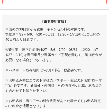
【重要説明事項】
※出発の30日前から変更・キャンセル料の対象です。
繁忙期(4/27～5/6、7/20～08/31、12/20～1/7出発)はご出発の
40日前より対象です。
※繁忙期、旧正月前後(4/27～5/6、7/20～08/31、12/20～1/7、
1/27～2/10)は専用車及び専属ガイド手配が難しく、追加代金が
必要になる場合がございます。
※パスポート残存期間は6か月+滞在日数必要です。
※お申込み時に全てのお客様のパスポート表記のお名前(ローマ
字)が必要です。新旧姓・外国籍・その他特別な記載がある場合
も合わせてお知らせ下さい。
※お申込後、当ツアーの料金改定があった場合でもお申込時点
のご料金が適用となります。