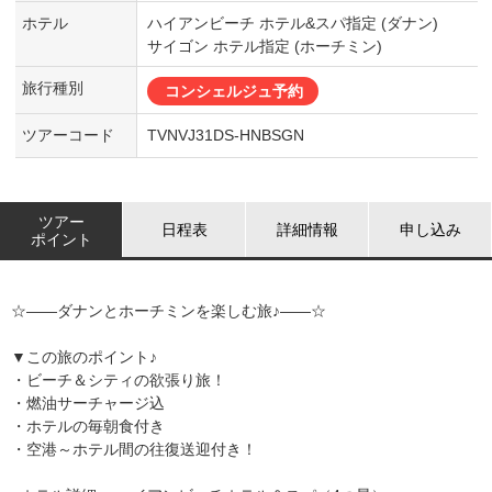
ホテル
ハイアンビーチ ホテル&スパ指定 (ダナン)
サイゴン ホテル指定 (ホーチミン)
旅行種別
コンシェルジュ予約
ツアーコード
TVNVJ31DS-HNBSGN
ツアー
日程表
詳細情報
申し込み
ポイント
☆――ダナンとホーチミンを楽しむ旅♪――☆
▼この旅のポイント♪
・ビーチ＆シティの欲張り旅！
・燃油サーチャージ込
・ホテルの毎朝食付き
・空港～ホテル間の往復送迎付き！