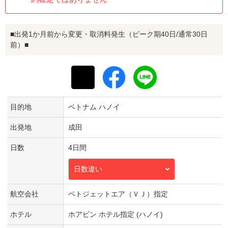
■出発1か月前から変更・取消料発生（ピーク期40日/通常30日
前）■
目的地
ベトナム ハノイ
出発地
成田
日数
4日間
日数違い
航空会社
ベトジェットエア（ＶＪ）指定
ホテル
ホアビン ホテル指定 (ハノイ)