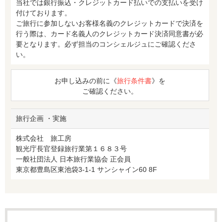
当社では銀行振込・クレジットカード払いでの支払いを受け
付けております。
ご旅行に参加しないお客様名義のクレジットカードで決済を
行う際は、カード名義人のクレジットカード決済同意書が必
要となります。必ず担当のコンシェルジュにご確認くださ
い。
お申し込みの前に《
旅行条件書
》を
ご確認ください。
旅行企画 ・実施
株式会社 旅工房
観光庁長官登録旅行業第１６８３号
一般社団法人 日本旅行業協会 正会員
東京都豊島区東池袋3-1-1 サンシャイン60 8F