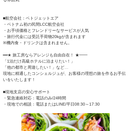
■航空会社：ベトジェットエア
・ベトナム初の民間LCC航空会社
・お手頃価格とフレンドリーなサービスが人気
・旅行代金には受託手荷物20kgが含まれます
※機内食・ドリンクは含まれません。
━━★ 旅工房ならアレンジも自由自在！ ★━━
「1泊だけ高級ホテルに泊まりたい！」
「他の都市と周遊したい！」など…
現地に精通したコンシェルジュが、お客様の理想の旅を作るお手伝
いをいたします！
■現地支店の安心サポート
・緊急連絡対応：電話のみ/24時間
・現地での相談：電話またはLINE/平日08:30～17:30