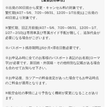
【重要説明事項】
※出発の30日前から変更・キャンセル料の対象です。
繁忙期(4/27～5/6、7/20～08/31、12/20～1/7出発)はご出発の
40日前より対象です。
※繁忙期、旧正月前後(4/27～5/6、7/20～08/31、12/20～1/7、
1/27～2/10)は専用車及び専属ガイド手配が難しく、追加代金が
必要になる場合がございます。
※パスポート残存期間は6か月+滞在日数必要です。
※お申込み時に全てのお客様のパスポート表記のお名前(ローマ
字)が必要です。新旧姓・外国籍・その他特別な記載がある場合
も合わせてお知らせ下さい。
※お申込後、当ツアーの料金改定があった場合でもお申込時点
のご料金が適用となります。
※航空会社の事情により予告なく機材が変更になることがあり
ます。