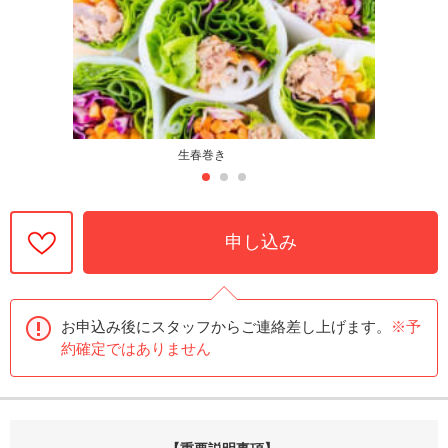
生春巻き
申し込み
お申込み後にスタッフからご連絡差し上げます。
※予
約確定ではありません