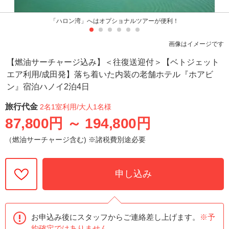
「ハロン湾」へはオプショナルツアーが便利！
画像はイメージです
【燃油サーチャージ込み】＜往復送迎付＞【ベトジェット
エア利用/成田発】落ち着いた内装の老舗ホテル『ホアビ
ン』宿泊ハノイ2泊4日
旅行代金
2名1室利用
/大人1名様
87,800円
～
194,800円
（燃油サーチャージ含む) ※諸税費別途必要
申し込み
お申込み後にスタッフからご連絡差し上げます。
※予
約確定ではありません