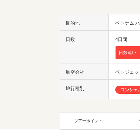
目的地
ベトナム 
日数
4日間
日数違い
航空会社
ベトジェッ
旅行種別
コンシェ
ツアーポイント