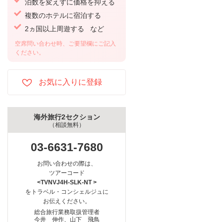
泊数を変えずに価格を抑える
複数のホテルに宿泊する
2ヵ国以上周遊する など
空席問い合わせ時、ご要望欄にご記入
ください。
海外旅行2セクション
（相談無料）
03-6631-7680
お問い合わせの際は、
ツアーコード
<TVNVJ4H-SLK-NT >
をトラベル・コンシェルジュに
お伝えください。
総合旅行業務取扱管理者
今井 伸作、山下 飛鳥