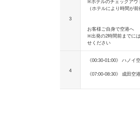
※ホテルのチェックアウ
（ホテルにより時間が前
3
お客様ご自身で空港へ
※出発の2時間前までに
せください
《00:30-01:00》 ハノ
4
《07:00-08:30》 成田