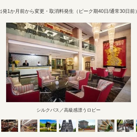
出発1か月前から変更・取消料発生（ピーク期40日/通常30日前
シルクパス／高級感漂うロビー