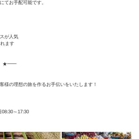
にてお手配可能です。
スが人気
まれます
 ★━━
」
客様の理想の旅を作るお手伝いをいたします！
:30～17:30