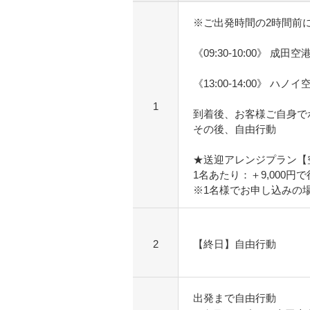
※ご出発時間の2時間前
《09:30-10:00》 成田
《13:00-14:00》 ハノ
1
到着後、お客様ご自身で
その後、自由行動
★送迎アレンジプラン【
1名あたり：＋9,000
※1名様でお申し込みの
2
【終日】自由行動
出発まで自由行動