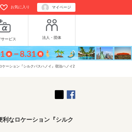
お気に入り
マイページ
法人・団体
行サービス
ロケーション『シルクパスハノイ』宿泊ハノイ2
便利なロケーション『シルク