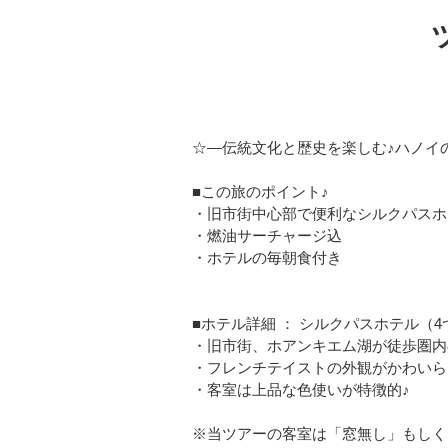
☆―伝統文化と歴史を楽しむ♪ハノイ
■この旅のポイント♪
・旧市街中心部で便利なシルクパスホ
・燃油サーチャージ込
・ホテルの毎朝食付き
■ホテル詳細 ： シルクパスホテル（4
・旧市街、ホアンキエム湖が徒歩圏内
・フレンチテイストの外観がかわいら
・客室は上品な色使いが特徴的♪
※当ツアーの客室は「窓無し」もしく