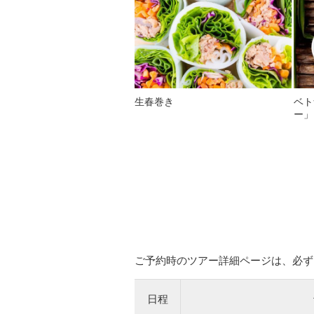
生春巻き
ベト
ー」
ご予約時のツアー詳細ページは、必ず
日程