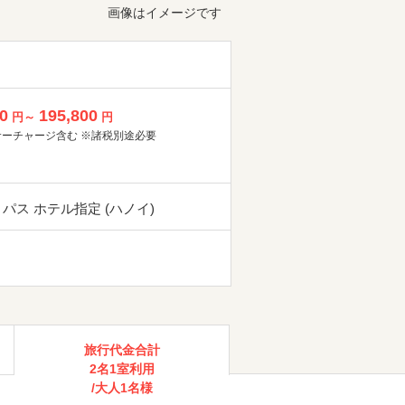
画像はイメージです
0
195,800
円～
円
サーチャージ含む ※諸税別途必要
 パス ホテル指定 (ハノイ)
旅行代金合計
2名1室利用
/大人1名様