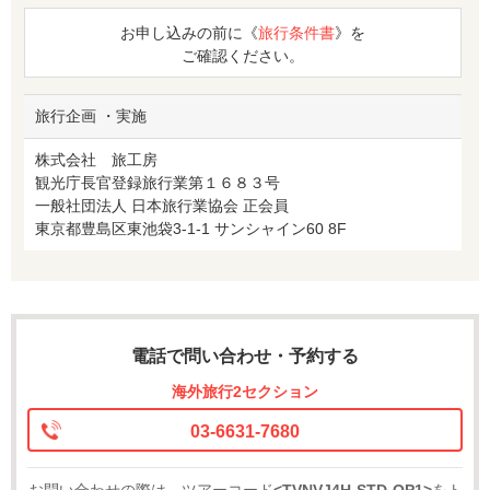
お申し込みの前に《
旅行条件書
》を
ご確認ください。
旅行企画 ・実施
株式会社 旅工房
観光庁長官登録旅行業第１６８３号
一般社団法人 日本旅行業協会 正会員
東京都豊島区東池袋3-1-1 サンシャイン60 8F
電話で問い合わせ・予約する
海外旅行2セクション
03-6631-7680
お問い合わせの際は、ツアーコード
<TVNVJ4H-STD-OP1>
をト