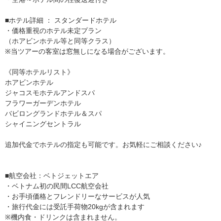
■ホテル詳細 ： スタンダードホテル
・価格重視のホテル未定プラン
（ホアビンホテル等と同等クラス）
※当ツアーの客室は窓無しになる場合がございます。
《同等ホテルリスト》
ホアビンホテル
ジャコスモホテルアンドスパ
フラワーガーデンホテル
バビロングランドホテル＆スパ
シャイニングセントラル
追加代金でホテルの指定も可能です。お気軽にご相談ください♪
■航空会社：ベトジェットエア
・ベトナム初の民間LCC航空会社
・お手頃価格とフレンドリーなサービスが人気
・旅行代金には受託手荷物20kgが含まれます
※機内食・ドリンクは含まれません。