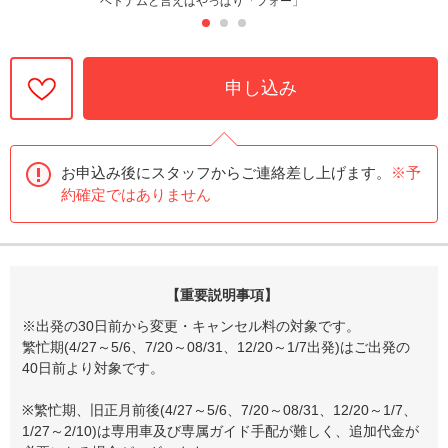
ベトナムと言えばやっぱり「フォー」
申し込み
お申込み後にスタッフからご連絡差し上げます。
※予
約確定ではありません
【重要説明事項】
※出発の30日前から変更・キャンセル料の対象です。
繁忙期(4/27～5/6、7/20～08/31、12/20～1/7出発)はご出発の
40日前より対象です。
※繁忙期、旧正月前後(4/27～5/6、7/20～08/31、12/20～1/7、
1/27～2/10)は専用車及び専属ガイド手配が難しく、追加代金が