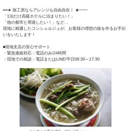
━━★ 旅工房ならアレンジも自由自在！ ★━━
「1泊だけ高級ホテルに泊まりたい！」
「他の都市と周遊したい！」など…
現地に精通したコンシェルジュが、お客様の理想の旅を作るお手伝
いをいたします！
■現地支店の安心サポート
・緊急連絡対応：電話のみ/24時間
・現地での相談：電話またはLINE/平日08:30～17:30