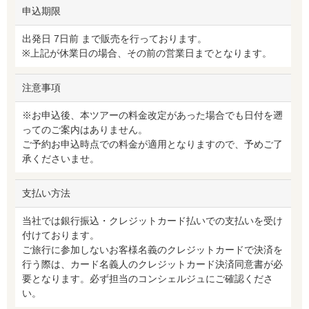
申込期限
出発日 7日前 まで販売を行っております。
※上記が休業日の場合、その前の営業日までとなります。
注意事項
※お申込後、本ツアーの料金改定があった場合でも日付を遡
ってのご案内はありません。
ご予約お申込時点での料金が適用となりますので、予めご了
承くださいませ。
支払い方法
当社では銀行振込・クレジットカード払いでの支払いを受け
付けております。
ご旅行に参加しないお客様名義のクレジットカードで決済を
行う際は、カード名義人のクレジットカード決済同意書が必
要となります。必ず担当のコンシェルジュにご確認くださ
い。