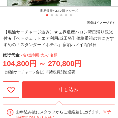
世界遺産ハロン湾クルーズ
画像はイメージです
【燃油サーチャージ込み】★世界遺産ハロン湾日帰り観光
付★【ベトジェットエア利用/成田発】価格重視の方におす
すめの『スタンダードホテル』宿泊ハノイ2泊4日
旅行代金
2名1室利用
/大人1名様
104,800円
～
270,800円
（燃油サーチャージ含む) ※諸税費別途必要
申し込み
お申込み後にスタッフからご連絡差し上げます。
※予
約確定ではありません