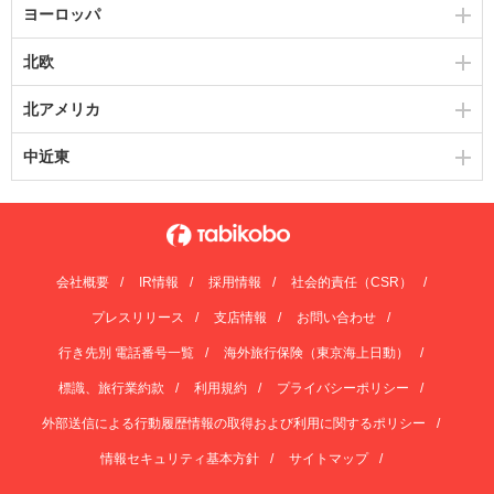
ヨーロッパ
北欧
北アメリカ
中近東
会社概要
IR情報
採用情報
社会的責任（CSR）
プレスリリース
支店情報
お問い合わせ
行き先別 電話番号一覧
海外旅行保険（東京海上日動）
標識、旅行業約款
利用規約
プライバシーポリシー
外部送信による行動履歴情報の取得および利用に関するポリシー
情報セキュリティ基本方針
サイトマップ