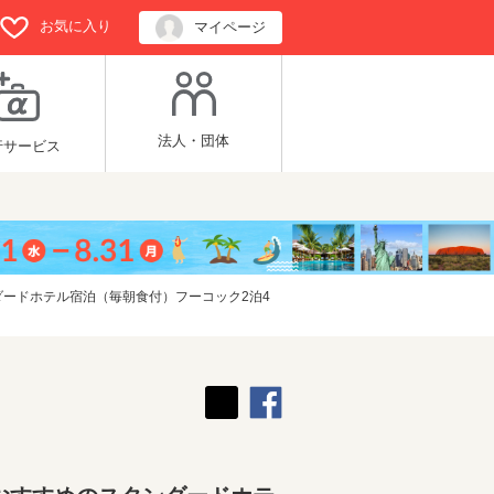
お気に入り
マイページ
法人・団体
行サービス
ードホテル宿泊（毎朝食付）フーコック2泊4