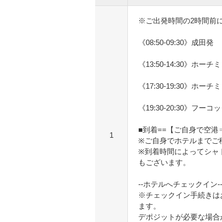
※ご出発時間の2時間前
《08:50-09:30》成田発
《13:50-14:30》ホー
《17:30-19:30》ホー
《19:30-20:30》フーコ
■到着==【ご自身で空
1
※ご自身でホテルまでご
※到着時間によってシャ
もございます。
--ホテルへチェックイン--
※チェックイン手続きは
ます。
デポジットが必要な場合