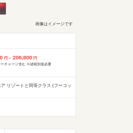
画像はイメージです
0
206,800
円～
円
サーチャージ含む ※諸税別途必要
ホア リゾートと同等クラス (フーコッ