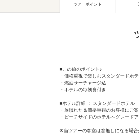
ツアーポイント
■この旅のポイント♪
・価格重視で楽しむスタンダードホテ
・燃油サーチャージ込
・ホテルの毎朝食付き
■ホテル詳細 ： スタンダードホテル
・旅慣れた＆価格重視のお客様にご案
・ビーチサイドのホテルへグレードア
※当ツアーの客室は窓無しになる場合