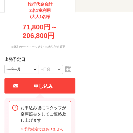
旅行代金合計
2名1室利用
/大人1名様
71,800円～
206,800円
※燃油サーチャージ含む ※諸税別途必要
出発予定日
申し込み
お申込み後にスタッフが
空席照会をしてご連絡差
し上げます
※予約確定ではありません