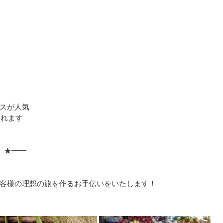
スが人気
まれます
 ★━━
」
客様の理想の旅を作るお手伝いをいたします！