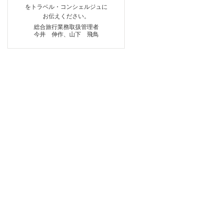
をトラベル・コンシェルジュに
お伝えください。
総合旅行業務取扱管理者
今井 伸作、山下 飛鳥