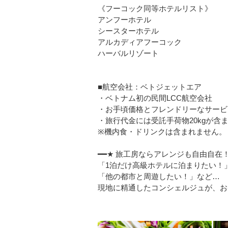
《フーコック同等ホテルリスト》
アンフーホテル
シースターホテル
アルカディアフーコック
ハーバルリゾート
■航空会社：ベトジェットエア
・ベトナム初の民間LCC航空会社
・お手頃価格とフレンドリーなサービ
・旅行代金には受託手荷物20kgが含
※機内食・ドリンクは含まれません。
━━★ 旅工房ならアレンジも自由自在！
「1泊だけ高級ホテルに泊まりたい！
「他の都市と周遊したい！」など…
現地に精通したコンシェルジュが、お