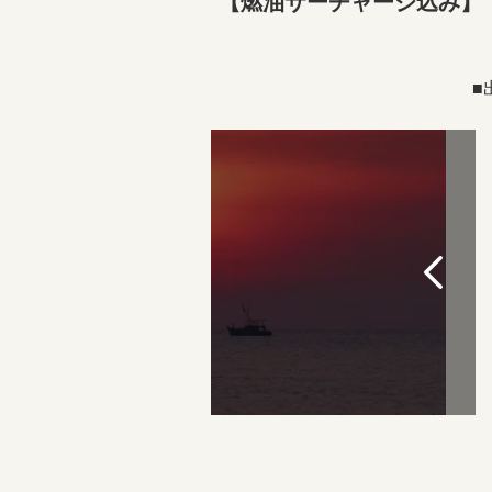
【燃油サーチャージ込み】
■