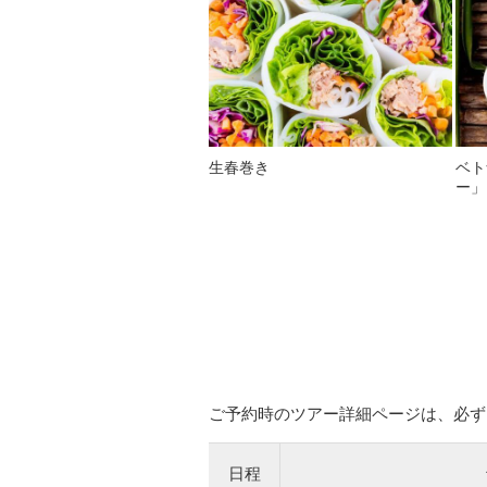
生春巻き
ベト
ー」
ご予約時のツアー詳細ページは、必ず
日程