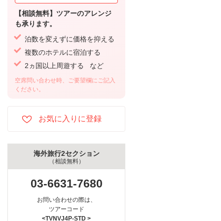
【相談無料】ツアーのアレンジ
も承ります。
泊数を変えずに価格を抑える
複数のホテルに宿泊する
2ヵ国以上周遊する など
空席問い合わせ時、ご要望欄にご記入
ください。
海外旅行2セクション
（相談無料）
03-6631-7680
お問い合わせの際は、
ツアーコード
<TVNVJ4P-STD >