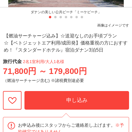
ダナンの美しい公共ビーチ「ミーケビーチ」
画像はイメージです
【燃油サーチャージ込み】☆送迎なしのお手頃プラン
☆【ベトジェットエア利用/成田発】価格重視の方におすす
め！『スタンダードホテル』宿泊ダナン3泊5日
旅行代金
2名1室利用
/大人1名様
71,800円
～
179,800円
（燃油サーチャージ含む) ※諸税費別途必要
申し込み
お申込み後にスタッフからご連絡差し上げます。
※予
約確定ではありません