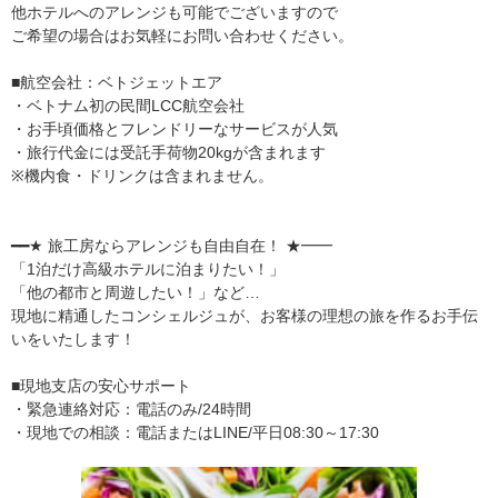
他ホテルへのアレンジも可能でございますので
ご希望の場合はお気軽にお問い合わせください。
■航空会社：ベトジェットエア
・ベトナム初の民間LCC航空会社
・お手頃価格とフレンドリーなサービスが人気
・旅行代金には受託手荷物20kgが含まれます
※機内食・ドリンクは含まれません。
━━★ 旅工房ならアレンジも自由自在！ ★━━
「1泊だけ高級ホテルに泊まりたい！」
「他の都市と周遊したい！」など…
現地に精通したコンシェルジュが、お客様の理想の旅を作るお手伝
いをいたします！
■現地支店の安心サポート
・緊急連絡対応：電話のみ/24時間
・現地での相談：電話またはLINE/平日08:30～17:30