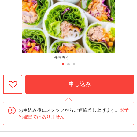
生春巻き
申し込み
お申込み後にスタッフからご連絡差し上げます。
※予
約確定ではありません