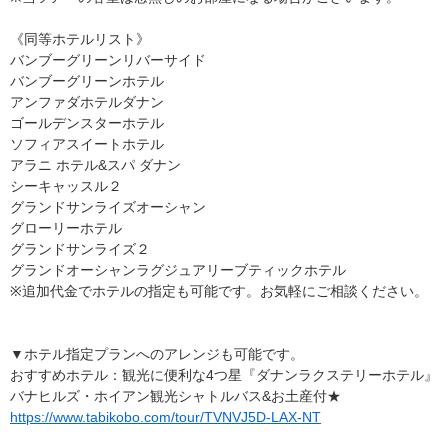
《同等ホテルリスト》
バンブーグリーンリバーサイド
バンブーグリーンホテル
アンファダホテルダナン
ゴールデンスターホテル
ソフィアスイートホテル
アラニ ホテル&スパ ダナン
シーキャッスル２
グランドサンライズオーシャン
グローリーホテル
グランドサンライズ２
グランドオーシャンラグジュアリーブティックホテル
※追加代金でホテルの指定も可能です。お気軽にご相談ください。
▼ホテル指定プランへのアレンジも可能です。
おすすめホテル：観光に便利な4つ星『ダナンラクステリーホテル』
バナヒルズ・ホイアン観光シャトルバス&お土産付★
https://www.tabikobo.com/tour/TVNVJ5D-LAX-NT