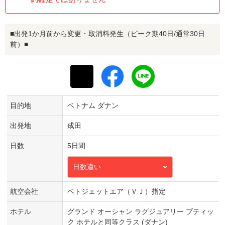
■出発1か月前から変更・取消料発生（ピーク期40日/通常30日
前）■
目的地
ベトナム ダナン
出発地
成田
日数
5日間
日数違い
航空会社
ベトジェットエア（ＶＪ）指定
ホテル
グランド オーシャン ラグジュアリー ブティッ
ク ホテルと同等クラス (ダナン)