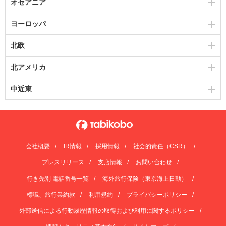
オセアニア
ヨーロッパ
北欧
北アメリカ
中近東
会社概要
IR情報
採用情報
社会的責任（CSR）
プレスリリース
支店情報
お問い合わせ
行き先別 電話番号一覧
海外旅行保険（東京海上日動）
標識、旅行業約款
利用規約
プライバシーポリシー
外部送信による行動履歴情報の取得および利用に関するポリシー