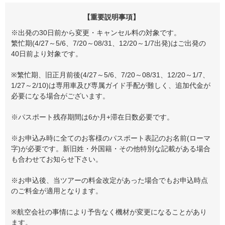
【重要説明事項】
※出発の30日前から変更・キャンセル料の対象です。
繁忙期(4/27～5/6、7/20～08/31、12/20～1/7出発)はご出発の
40日前より対象です。
※繁忙期、旧正月前後(4/27～5/6、7/20～08/31、12/20～1/7、
1/27～2/10)は専用車及び専属ガイド手配が難しく、追加代金が
必要になる場合がございます。
※パスポート残存期間は6か月+滞在日数必要です。
※お申込み時に全てのお客様のパスポート表記のお名前(ローマ
字)が必要です。新旧姓・外国籍・その他特別な記載がある場合
も合わせてお知らせ下さい。
※お申込後、当ツアーの料金改定があった場合でもお申込時点
のご料金が適用となります。
※航空会社の事情により予告なく機材が変更になることがあり
ます。