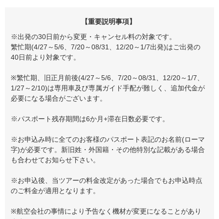
【重要説明事項】
※出発の30日前から変更・キャンセル料の対象です。
繁忙期(4/27～5/6、7/20～08/31、12/20～1/7出発)はご出発の
40日前より対象です。
※繁忙期、旧正月前後(4/27～5/6、7/20～08/31、12/20～1/7、
1/27～2/10)は専用車及び専属ガイド手配が難しく、追加代金が
必要になる場合がございます。
※パスポート残存期間は6か月+滞在日数必要です。
※お申込み時に全てのお客様のパスポート表記のお名前(ローマ
字)が必要です。新旧姓・外国籍・その他特別な記載がある場合
も合わせてお知らせ下さい。
※お申込後、当ツアーの料金改定があった場合でもお申込時点
のご料金が適用となります。
※航空会社の事情により予告なく機材が変更になることがあり