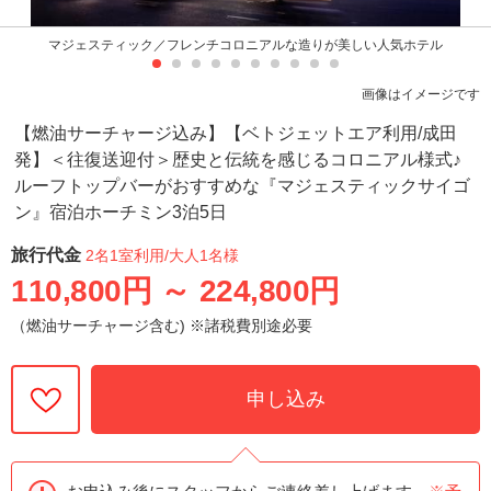
マジェスティック／フレンチコロニアルな造りが美しい人気ホテル
画像はイメージです
【燃油サーチャージ込み】【ベトジェットエア利用/成田
発】＜往復送迎付＞歴史と伝統を感じるコロニアル様式♪
ルーフトップバーがおすすめな『マジェスティックサイゴ
ン』宿泊ホーチミン3泊5日
旅行代金
2名1室利用
/大人1名様
110,800円
～
224,800円
（燃油サーチャージ含む) ※諸税費別途必要
申し込み