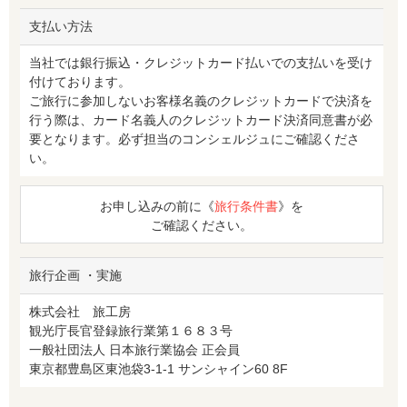
支払い方法
当社では銀行振込・クレジットカード払いでの支払いを受け
付けております。
ご旅行に参加しないお客様名義のクレジットカードで決済を
行う際は、カード名義人のクレジットカード決済同意書が必
要となります。必ず担当のコンシェルジュにご確認くださ
い。
お申し込みの前に《
旅行条件書
》を
ご確認ください。
旅行企画 ・実施
株式会社 旅工房
観光庁長官登録旅行業第１６８３号
一般社団法人 日本旅行業協会 正会員
東京都豊島区東池袋3-1-1 サンシャイン60 8F