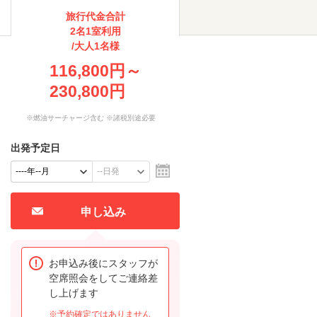
旅行代金合計
2名1室利用
/大人1名様
116,800円～
230,800円
※燃油サーチャージ含む ※諸税別途必要
出発予定日
申し込み
お申込み後にスタッフが
空席照会をしてご連絡差
し上げます
※予約確定ではありません