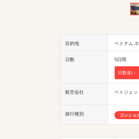
目的地
ベトナム 
日数
5日間
日数違い
航空会社
ベトジェッ
旅行種別
コンシェ