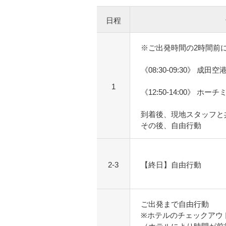
日程
※ご出発時間の2時間前
《08:30-09:30》 成田空
1
《12:50-14:00》 ホー
到着後、現地スタッフと
その後、自由行動
2-3
【終日】自由行動
ご出発まで自由行動
※ホテルのチェックアウ