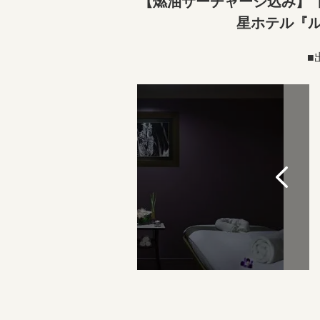
【燃油サーチャージ込み】【
星ホテル『ル
■