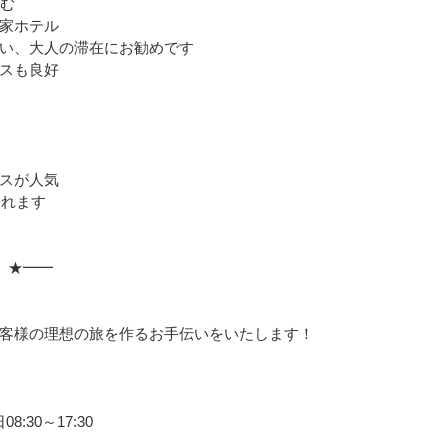
佇む
家ホテル
い、大人の滞在にお勧めです
スも良好
スが人気
まれます
 ★━━
」
客様の理想の旅を作るお手伝いをいたします！
:30～17:30