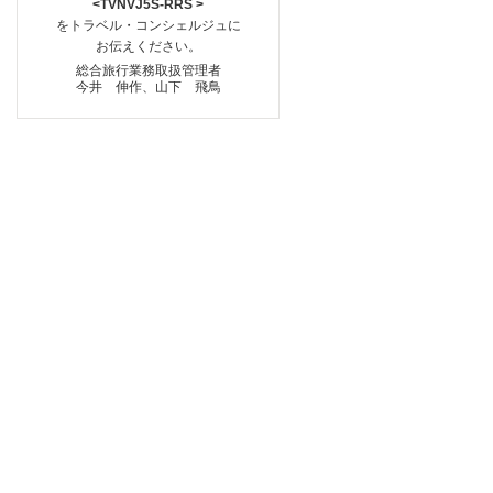
<TVNVJ5S-RRS >
をトラベル・コンシェルジュに
お伝えください。
総合旅行業務取扱管理者
今井 伸作、山下 飛鳥