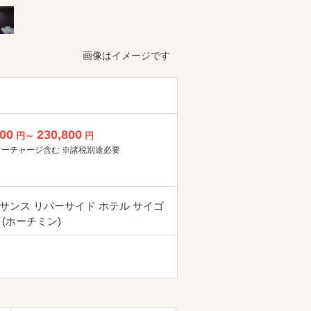
画像はイメージです
800
230,800
円～
円
サーチャージ含む ※諸税別途必要
サンス リバーサイド ホテル サイゴ
 (ホーチミン)