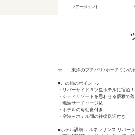
ツアーポイント
☆――東洋のプチパリ♪ホーチミンの
■この旅のポイント♪
・リバーサイド５ツ星ホテルに宿泊！
・シティリゾートを思わせる優雅で落
・燃油サーチャージ込
・ホテルの毎朝食付き
・空港～ホテル間の往復送迎付き
■ホテル詳細 ：ルネッサンス リバーサ