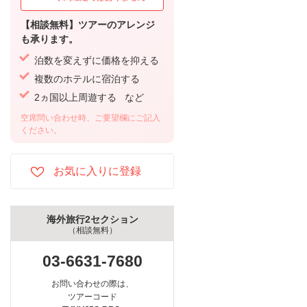
【相談無料】ツアーのアレンジ
も承ります。
泊数を変えずに価格を抑える
複数のホテルに宿泊する
2ヵ国以上周遊する など
空席問い合わせ時、ご要望欄にご記入
ください。
海外旅行2セクション
（相談無料）
03-6631-7680
お問い合わせの際は、
ツアーコード