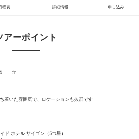
日程表
詳細情報
申し込み
ツアーポイント
旅――☆
ち着いた雰囲気で、ロケーションも抜群です
イド ホテル サイゴン（5つ星）