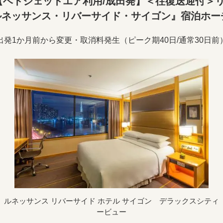
ベトジェットエア利用/成田発】＜往復送迎付＞
ネッサンス・リバーサイド・サイゴン』宿泊ホー
出発1か月前から変更・取消料発生（ピーク期40日/通常30日前
ルネッサンス リバーサイド ホテル サイゴン デラックスシティ
ービュー