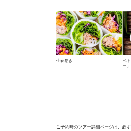
生春巻き
ベト
ー」
ご予約時のツアー詳細ページは、必ず