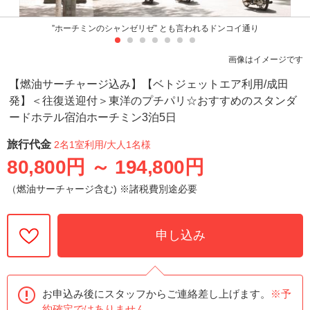
”ホーチミンのシャンゼリゼ” とも言われるドンコイ通り
画像はイメージです
【燃油サーチャージ込み】【ベトジェットエア利用/成田
発】＜往復送迎付＞東洋のプチパリ☆おすすめのスタンダ
ードホテル宿泊ホーチミン3泊5日
旅行代金
2名1室利用
/大人1名様
80,800円
～
194,800円
（燃油サーチャージ含む) ※諸税費別途必要
申し込み
お申込み後にスタッフからご連絡差し上げます。
※予
約確定ではありません