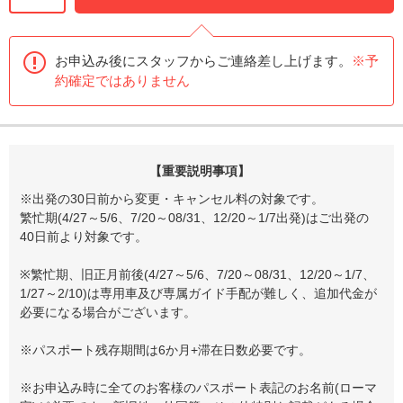
お申込み後にスタッフからご連絡差し上げます。
※予
約確定ではありません
【重要説明事項】
※出発の30日前から変更・キャンセル料の対象です。
繁忙期(4/27～5/6、7/20～08/31、12/20～1/7出発)はご出発の
40日前より対象です。
※繁忙期、旧正月前後(4/27～5/6、7/20～08/31、12/20～1/7、
1/27～2/10)は専用車及び専属ガイド手配が難しく、追加代金が
必要になる場合がございます。
※パスポート残存期間は6か月+滞在日数必要です。
※お申込み時に全てのお客様のパスポート表記のお名前(ローマ