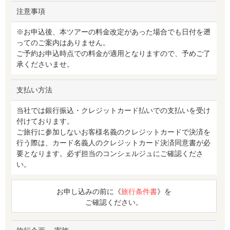
注意事項
※お申込後、本ツアーの料金改定があった場合でも日付を遡
ってのご案内はありません。
ご予約お申込時点での料金が適用となりますので、予めご了
承くださいませ。
支払い方法
当社では銀行振込・クレジットカード払いでの支払いを受け
付けております。
ご旅行に参加しないお客様名義のクレジットカードで決済を
行う際は、カード名義人のクレジットカード決済同意書が必
要となります。必ず担当のコンシェルジュにご確認くださ
い。
お申し込みの前に《
旅行条件書
》を
ご確認ください。