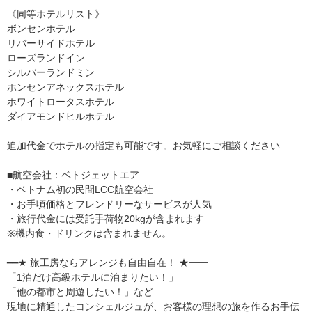
《同等ホテルリスト》
ボンセンホテル
リバーサイドホテル
ローズランドイン
シルバーランドミン
ホンセンアネックスホテル
ホワイトロータスホテル
ダイアモンドヒルホテル
追加代金でホテルの指定も可能です。お気軽にご相談ください
■航空会社：ベトジェットエア
・ベトナム初の民間LCC航空会社
・お手頃価格とフレンドリーなサービスが人気
・旅行代金には受託手荷物20kgが含まれます
※機内食・ドリンクは含まれません。
━━★ 旅工房ならアレンジも自由自在！ ★━━
「1泊だけ高級ホテルに泊まりたい！」
「他の都市と周遊したい！」など…
現地に精通したコンシェルジュが、お客様の理想の旅を作るお手伝