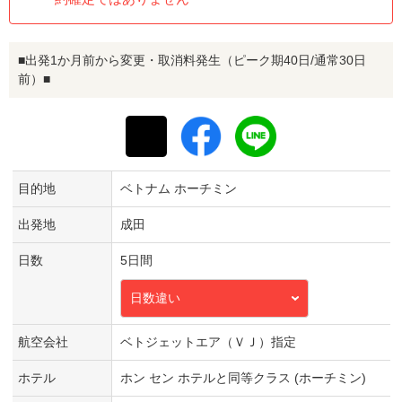
■出発1か月前から変更・取消料発生（ピーク期40日/通常30日
前）■
目的地
ベトナム ホーチミン
出発地
成田
日数
5日間
日数違い
航空会社
ベトジェットエア（ＶＪ）指定
ホテル
ホン セン ホテルと同等クラス (ホーチミン)