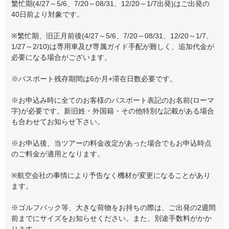
繁忙期(4/27～5/6、7/20～08/31、12/20～1/7出発)はご出発の
40日前より対象です。
※繁忙期、旧正月前後(4/27～5/6、7/20～08/31、12/20～1/7、
1/27～2/10)は専用車及び専属ガイド手配が難しく、追加代金が
必要になる場合がございます。
※パスポート残存期間は6か月+滞在日数必要です。
※お申込み時に全てのお客様のパスポート表記のお名前(ローマ
字)が必要です。新旧姓・外国籍・その他特別な記載がある場合
も合わせてお知らせ下さい。
※お申込後、当ツアーの料金改定があった場合でもお申込時点
のご料金が適用となります。
※航空会社の事情により予告なく機材が変更になることがあり
ます。
※ゴルフバック等、大きな荷物をお持ちの際は、ご出発の2週間
前までにサイズをお知らせください。また、別途手数料がかか
ります。