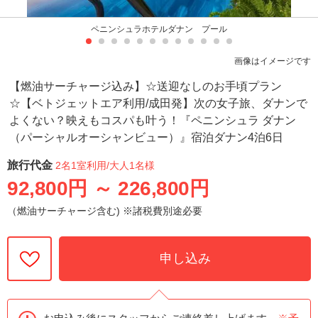
ペニンシュラホテルダナン プール
画像はイメージです
【燃油サーチャージ込み】☆送迎なしのお手頃プラン
☆【ベトジェットエア利用/成田発】次の女子旅、ダナンで
よくない？映えもコスパも叶う！『ペニンシュラ ダナン
（パーシャルオーシャンビュー）』宿泊ダナン4泊6日
旅行代金
2名1室利用
/大人1名様
92,800円
～
226,800円
（燃油サーチャージ含む) ※諸税費別途必要
申し込み