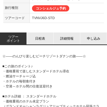
旅行種別
コンシェルジュ予約
ツアーコード
TVNVJ6D-STD
ツアー
日程表
詳細情報
申し込み
ポイント
☆――のんびり楽しむビーチリゾートダナンの旅――☆
■この旅のポイント♪
・価格重視で楽しむスタンダードホテル滞在
・燃油サーチャージ込
・ホテルの毎朝食付き
・空港～ホテル間の往復送迎付き
■ホテル詳細 ： スタンダードホテル
・価格重視のホテル未定プラン
（グランドオーシャンラグジュアリーブティックホテル同等クラ