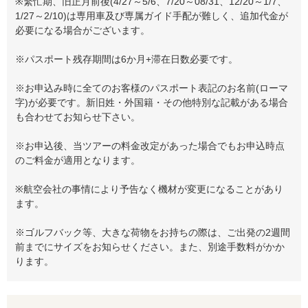
※繁忙期、旧正月前後(4/27～5/6、7/20～08/31、12/20～1/7、
1/27～2/10)は専用車及び専属ガイド手配が難しく、追加代金が
必要になる場合がございます。
※パスポート残存期間は6か月+滞在日数必要です。
※お申込み時に全てのお客様のパスポート表記のお名前(ローマ
字)が必要です。新旧姓・外国籍・その他特別な記載がある場合
も合わせてお知らせ下さい。
※お申込後、当ツアーの料金改定があった場合でもお申込時点
のご料金が適用となります。
※航空会社の事情により予告なく機材が変更になることがあり
ます。
※ゴルフバック等、大きな荷物をお持ちの際は、ご出発の2週間
前までにサイズをお知らせください。また、別途手数料がかか
ります。