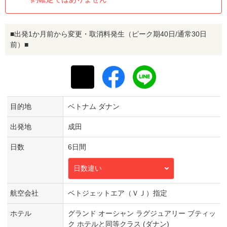
■出発1か月前から変更・取消料発生（ピーク期40日/通常30日
前）■
目的地
ベトナム ダナン
出発地
成田
日数
6日間
日数違い
航空会社
ベトジェットエア（ＶＪ）指定
ホテル
グランド オーシャン ラグジュアリー ブティッ
ク ホテルと同等クラス (ダナン)