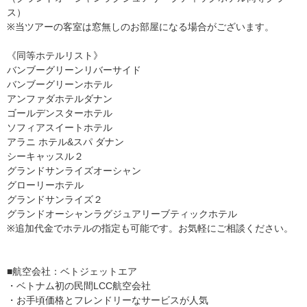
ス）
※当ツアーの客室は窓無しのお部屋になる場合がございます。
《同等ホテルリスト》
バンブーグリーンリバーサイド
バンブーグリーンホテル
アンファダホテルダナン
ゴールデンスターホテル
ソフィアスイートホテル
アラニ ホテル&スパ ダナン
シーキャッスル２
グランドサンライズオーシャン
グローリーホテル
グランドサンライズ２
グランドオーシャンラグジュアリーブティックホテル
※追加代金でホテルの指定も可能です。お気軽にご相談ください。
■航空会社：ベトジェットエア
・ベトナム初の民間LCC航空会社
・お手頃価格とフレンドリーなサービスが人気