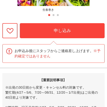
生春巻き
申し込み
お申込み後にスタッフからご連絡差し上げます。
※予
約確定ではありません
【重要説明事項】
※出発の30日前から変更・キャンセル料の対象です。
繁忙期(4/27～5/6、7/20～08/31、12/20～1/7出発)はご出発の
40日前より対象です。