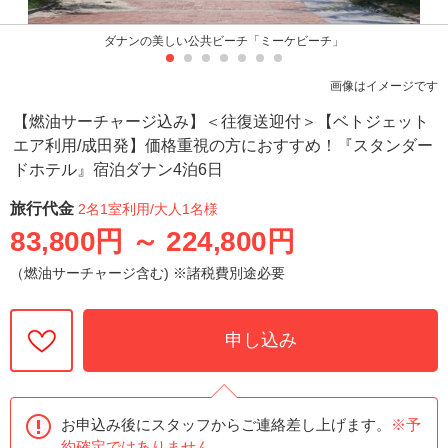
ダナンの美しい公共ビーチ「ミーケビーチ」
画像はイメージです
【燃油サーチャージ込み】＜往復送迎付＞【ベトジェット
エア利用/成田発】価格重視の方におすすめ！『スタンダー
ドホテル』宿泊ダナン4泊6日
旅行代金
2名1室利用
/大人1名様
83,800円
～
224,800円
（燃油サーチャージ含む) ※諸税費別途必要
申し込み
お申込み後にスタッフからご連絡差し上げます。
※予
約確定ではありません