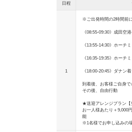
日程
※ご出発時間の2時間前
《08:55-09:30》成田空
《13:55-14:30》ホ
《16:35-19:35》ホ
1
《18:00-20:45》ダナン着
到着後、お客様ご自身で
その後、自由行動
★送迎アレンジプラン【
お一人様あたり＋9,00
能
※1名様でお申し込みの