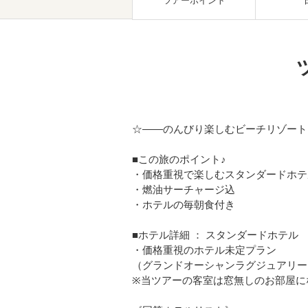
ツアーポイント
☆――のんびり楽しむビーチリゾート
■この旅のポイント♪
・価格重視で楽しむスタンダードホテ
・燃油サーチャージ込
・ホテルの毎朝食付き
■ホテル詳細 ： スタンダードホテル
・価格重視のホテル未定プラン
（グランドオーシャンラグジュアリー
※当ツアーの客室は窓無しのお部屋に