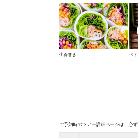
生春巻き
ベト
ー」
ご予約時のツアー詳細ページは、必ず