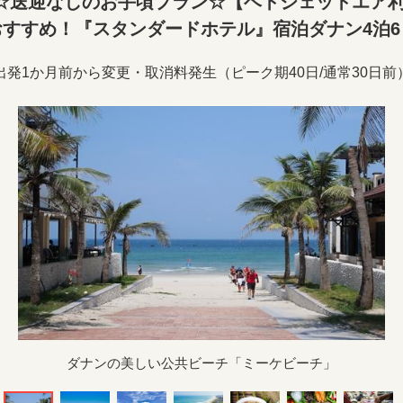
☆送迎なしのお手頃プラン☆【ベトジェットエア利
おすすめ！『スタンダードホテル』宿泊ダナン4泊6
出発1か月前から変更・取消料発生（ピーク期40日/通常30日前
ダナンの美しい公共ビーチ「ミーケビーチ」