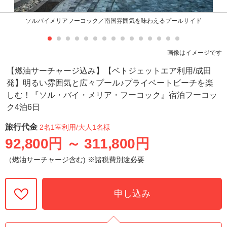
ソルバイメリアフーコック／南国雰囲気を味わえるプールサイド
画像はイメージです
【燃油サーチャージ込み】【ベトジェットエア利用/成田
発】明るい雰囲気と広々プール♪プライベートビーチを楽
しむ！『ソル・バイ・メリア・フーコック』宿泊フーコッ
ク4泊6日
旅行代金
2名1室利用
/大人1名様
92,800円
～
311,800円
（燃油サーチャージ含む) ※諸税費別途必要
申し込み