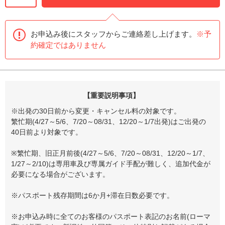
お申込み後にスタッフからご連絡差し上げます。
※予
約確定ではありません
【重要説明事項】
※出発の30日前から変更・キャンセル料の対象です。
繁忙期(4/27～5/6、7/20～08/31、12/20～1/7出発)はご出発の
40日前より対象です。
※繁忙期、旧正月前後(4/27～5/6、7/20～08/31、12/20～1/7、
1/27～2/10)は専用車及び専属ガイド手配が難しく、追加代金が
必要になる場合がございます。
※パスポート残存期間は6か月+滞在日数必要です。
※お申込み時に全てのお客様のパスポート表記のお名前(ローマ