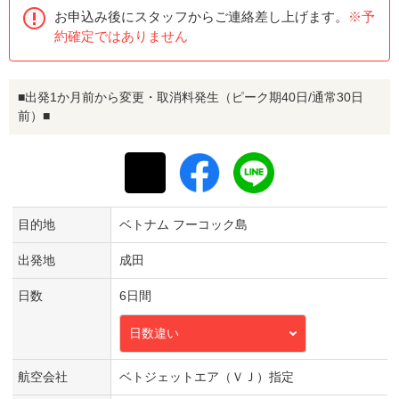
お申込み後にスタッフからご連絡差し上げます。
※予
約確定ではありません
■出発1か月前から変更・取消料発生（ピーク期40日/通常30日
前）■
目的地
ベトナム フーコック島
出発地
成田
日数
6日間
日数違い
航空会社
ベトジェットエア（ＶＪ）指定