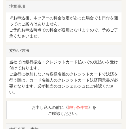
注意事項
※お申込後、本ツアーの料金改定があった場合でも日付を遡
ってのご案内はありません。
ご予約お申込時点での料金が適用となりますので、予めご了
承くださいませ。
支払い方法
当社では銀行振込・クレジットカード払いでの支払いを受け
付けております。
ご旅行に参加しないお客様名義のクレジットカードで決済を
行う際は、カード名義人のクレジットカード決済同意書が必
要となります。必ず担当のコンシェルジュにご確認くださ
い。
お申し込みの前に《
旅行条件書
》を
ご確認ください。