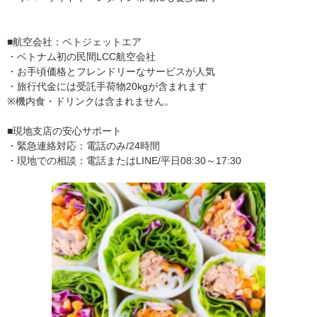
■航空会社：ベトジェットエア
・ベトナム初の民間LCC航空会社
・お手頃価格とフレンドリーなサービスが人気
・旅行代金には受託手荷物20kgが含まれます
※機内食・ドリンクは含まれません。
■現地支店の安心サポート
・緊急連絡対応：電話のみ/24時間
・現地での相談：電話またはLINE/平日08:30～17:30