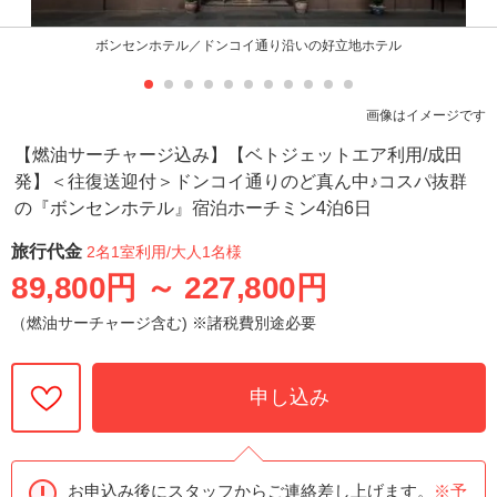
ボンセンホテル／ドンコイ通り沿いの好立地ホテル
画像はイメージです
【燃油サーチャージ込み】【ベトジェットエア利用/成田
発】＜往復送迎付＞ドンコイ通りのど真ん中♪コスパ抜群
の『ボンセンホテル』宿泊ホーチミン4泊6日
旅行代金
2名1室利用
/大人1名様
89,800円
～
227,800円
（燃油サーチャージ含む) ※諸税費別途必要
申し込み
お申込み後にスタッフからご連絡差し上げます。
※予