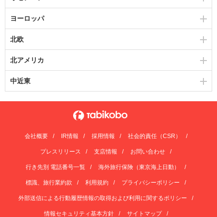
ヨーロッパ
北欧
北アメリカ
中近東
会社概要
IR情報
採用情報
社会的責任（CSR）
プレスリリース
支店情報
お問い合わせ
行き先別 電話番号一覧
海外旅行保険（東京海上日動）
標識、旅行業約款
利用規約
プライバシーポリシー
外部送信による行動履歴情報の取得および利用に関するポリシー
情報セキュリティ基本方針
サイトマップ