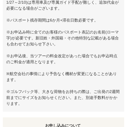
1/27～2/10)は専用車及び専属ガイド手配が難しく、追加代金が
必要になる場合がございます。
※パスポート残存期間は6か月+滞在日数必要です。
※お申込み時に全てのお客様のパスポート表記のお名前(ローマ
字)が必要です。新旧姓・外国籍・その他特別な記載がある場合
も合わせてお知らせ下さい。
※お申込後、当ツアーの料金改定があった場合でもお申込時点
のご料金が適用となります。
※航空会社の事情により予告なく機材が変更になることがあり
ます。
※ゴルフバック等、大きな荷物をお持ちの際は、ご出発の2週間
前までにサイズをお知らせください。また、別途手数料がかか
ります。
お申し込みについて