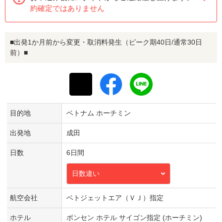
約確定ではありません
■出発1か月前から変更・取消料発生（ピーク期40日/通常30日
前）■
目的地
ベトナム ホーチミン
出発地
成田
日数
6日間
日数違い
航空会社
ベトジェットエア（ＶＪ）指定
ホテル
ボンセン ホテル サイゴン指定 (ホーチミン)