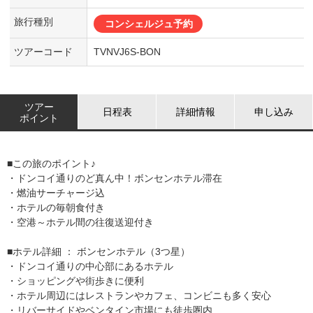
旅行種別
コンシェルジュ予約
ツアーコード
TVNVJ6S-BON
ツアー
日程表
詳細情報
申し込み
ポイント
■この旅のポイント♪
・ドンコイ通りのど真ん中！ボンセンホテル滞在
・燃油サーチャージ込
・ホテルの毎朝食付き
・空港～ホテル間の往復送迎付き
■ホテル詳細 ： ボンセンホテル（3つ星）
・ドンコイ通りの中心部にあるホテル
・ショッピングや街歩きに便利
・ホテル周辺にはレストランやカフェ、コンビニも多く安心
・リバーサイドやベンタイン市場にも徒歩圏内