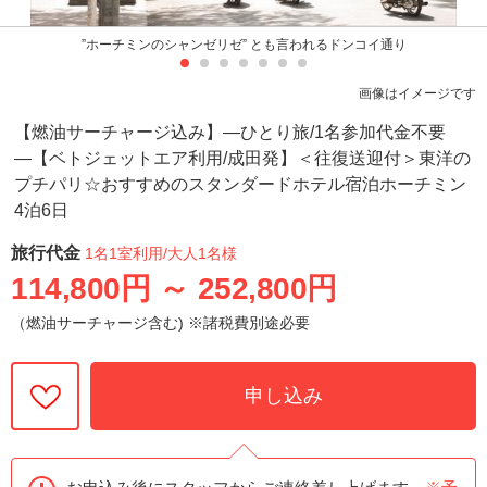
”ホーチミンのシャンゼリゼ” とも言われるドンコイ通り
画像はイメージです
【燃油サーチャージ込み】―ひとり旅/1名参加代金不要
―【ベトジェットエア利用/成田発】＜往復送迎付＞東洋の
プチパリ☆おすすめのスタンダードホテル宿泊ホーチミン
4泊6日
旅行代金
1名1室利用
/大人1名様
114,800円
～
252,800円
（燃油サーチャージ含む) ※諸税費別途必要
申し込み