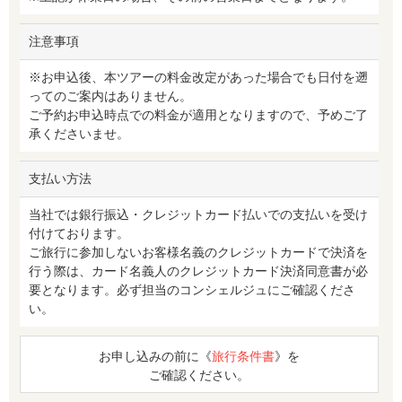
注意事項
※お申込後、本ツアーの料金改定があった場合でも日付を遡
ってのご案内はありません。
ご予約お申込時点での料金が適用となりますので、予めご了
承くださいませ。
支払い方法
当社では銀行振込・クレジットカード払いでの支払いを受け
付けております。
ご旅行に参加しないお客様名義のクレジットカードで決済を
行う際は、カード名義人のクレジットカード決済同意書が必
要となります。必ず担当のコンシェルジュにご確認くださ
い。
お申し込みの前に《
旅行条件書
》を
ご確認ください。