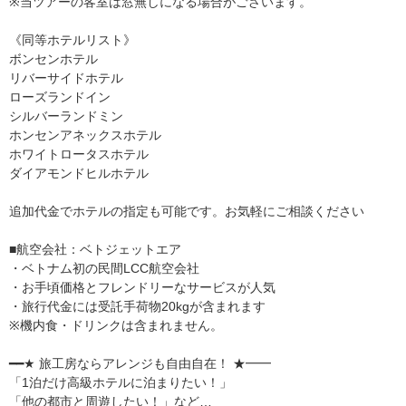
※当ツアーの客室は窓無しになる場合がございます。
《同等ホテルリスト》
ボンセンホテル
リバーサイドホテル
ローズランドイン
シルバーランドミン
ホンセンアネックスホテル
ホワイトロータスホテル
ダイアモンドヒルホテル
追加代金でホテルの指定も可能です。お気軽にご相談ください
■航空会社：ベトジェットエア
・ベトナム初の民間LCC航空会社
・お手頃価格とフレンドリーなサービスが人気
・旅行代金には受託手荷物20kgが含まれます
※機内食・ドリンクは含まれません。
━━★ 旅工房ならアレンジも自由自在！ ★━━
「1泊だけ高級ホテルに泊まりたい！」
「他の都市と周遊したい！」など…