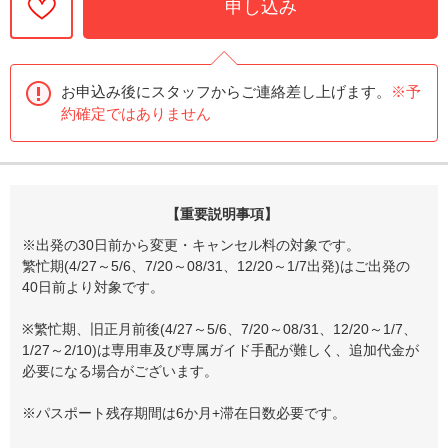
申し込み
お申込み後にスタッフからご連絡差し上げます。
※予
約確定ではありません
【重要説明事項】
※出発の30日前から変更・キャンセル料の対象です。
繁忙期(4/27～5/6、7/20～08/31、12/20～1/7出発)はご出発の
40日前より対象です。
※繁忙期、旧正月前後(4/27～5/6、7/20～08/31、12/20～1/7、
1/27～2/10)は専用車及び専属ガイド手配が難しく、追加代金が
必要になる場合がございます。
※パスポート残存期間は6か月+滞在日数必要です。