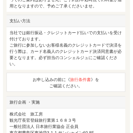
用となりますので、予めご了承くださいませ。
支払い方法
当社では銀行振込・クレジットカード払いでの支払いを受け
付けております。
ご旅行に参加しないお客様名義のクレジットカードで決済を
行う際は、カード名義人のクレジットカード決済同意書が必
要となります。必ず担当のコンシェルジュにご確認くださ
い。
お申し込みの前に《
旅行条件書
》を
ご確認ください。
旅行企画 ・実施
株式会社 旅工房
観光庁長官登録旅行業第１６８３号
一般社団法人 日本旅行業協会 正会員
東京都豊島区東池袋3-1-1 サンシャイン60 8F