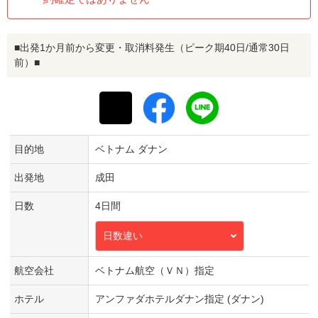
■出発1か月前から変更・取消料発生（ピーク期40日/通常30日
前）■
目的地
ベトナム ダナン
出発地
成田
日数
4日間
日数違い
航空会社
ベトナム航空（ＶＮ）指定
ホテル
アンファダホテルダナン指定 (ダナン)