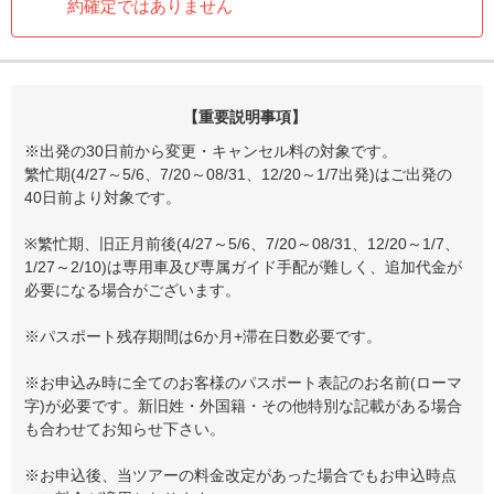
約確定ではありません
【重要説明事項】
※出発の30日前から変更・キャンセル料の対象です。
繁忙期(4/27～5/6、7/20～08/31、12/20～1/7出発)はご出発の
40日前より対象です。
※繁忙期、旧正月前後(4/27～5/6、7/20～08/31、12/20～1/7、
1/27～2/10)は専用車及び専属ガイド手配が難しく、追加代金が
必要になる場合がございます。
※パスポート残存期間は6か月+滞在日数必要です。
※お申込み時に全てのお客様のパスポート表記のお名前(ローマ
字)が必要です。新旧姓・外国籍・その他特別な記載がある場合
も合わせてお知らせ下さい。
※お申込後、当ツアーの料金改定があった場合でもお申込時点