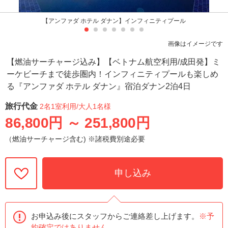
【アンファダ ホテル ダナン】インフィニティプール
画像はイメージです
【燃油サーチャージ込み】【ベトナム航空利用/成田発】ミ
ーケビーチまで徒歩圏内！インフィニティプールも楽しめ
る『アンファダ ホテル ダナン』宿泊ダナン2泊4日
旅行代金
2名1室利用
/大人1名様
86,800円
～
251,800円
（燃油サーチャージ含む) ※諸税費別途必要
申し込み
お申込み後にスタッフからご連絡差し上げます。
※予
約確定ではありません