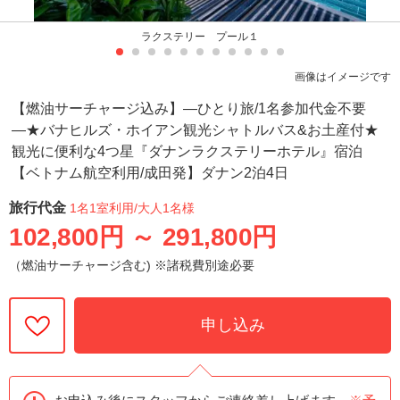
ラクステリー プール１
画像はイメージです
【燃油サーチャージ込み】―ひとり旅/1名参加代金不要
―★バナヒルズ・ホイアン観光シャトルバス&お土産付★
観光に便利な4つ星『ダナンラクステリーホテル』宿泊
【ベトナム航空利用/成田発】ダナン2泊4日
旅行代金
1名1室利用
/大人1名様
102,800円
～
291,800円
（燃油サーチャージ含む) ※諸税費別途必要
申し込み