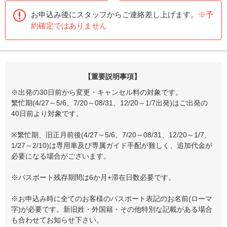
お申込み後にスタッフからご連絡差し上げます。
※予
約確定ではありません
【重要説明事項】
※出発の30日前から変更・キャンセル料の対象です。
繁忙期(4/27～5/6、7/20～08/31、12/20～1/7出発)はご出発の
40日前より対象です。
※繁忙期、旧正月前後(4/27～5/6、7/20～08/31、12/20～1/7、
1/27～2/10)は専用車及び専属ガイド手配が難しく、追加代金が
必要になる場合がございます。
※パスポート残存期間は6か月+滞在日数必要です。
※お申込み時に全てのお客様のパスポート表記のお名前(ローマ
字)が必要です。新旧姓・外国籍・その他特別な記載がある場合
も合わせてお知らせ下さい。