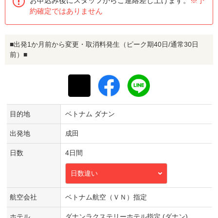
お申込み後にスタッフからご連絡差し上げます。
※予
約確定ではありません
■出発1か月前から変更・取消料発生（ピーク期40日/通常30日
前）■
目的地
ベトナム ダナン
出発地
成田
日数
4日間
日数違い
航空会社
ベトナム航空（ＶＮ）指定
ホテル
ダナンラクステリーホテル指定 (ダナン)