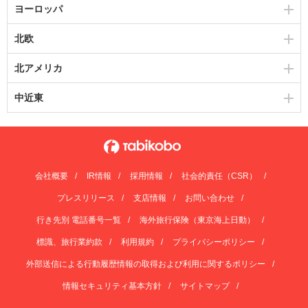
ヨーロッパ
北欧
北アメリカ
中近東
会社概要
IR情報
採用情報
社会的責任（CSR）
プレスリリース
支店情報
お問い合わせ
行き先別 電話番号一覧
海外旅行保険（東京海上日動）
標識、旅行業約款
利用規約
プライバシーポリシー
外部送信による行動履歴情報の取得および利用に関するポリシー
情報セキュリティ基本方針
サイトマップ