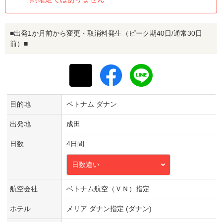
■出発1か月前から変更・取消料発生（ピーク期40日/通常30日
前）■
目的地
ベトナム ダナン
出発地
成田
日数
4日間
日数違い
航空会社
ベトナム航空（ＶＮ）指定
ホテル
メリア ダナン指定 (ダナン)