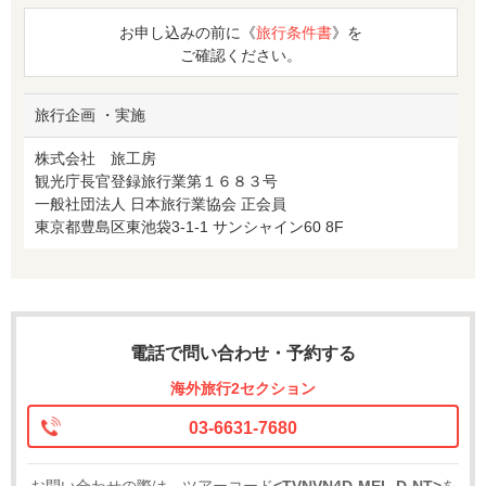
お申し込みの前に《
旅行条件書
》を
ご確認ください。
旅行企画 ・実施
株式会社 旅工房
観光庁長官登録旅行業第１６８３号
一般社団法人 日本旅行業協会 正会員
東京都豊島区東池袋3-1-1 サンシャイン60 8F
電話で問い合わせ・予約する
海外旅行2セクション
03-6631-7680
お問い合わせの際は、ツアーコード
<TVNVN4D-MEL-D-NT>
を