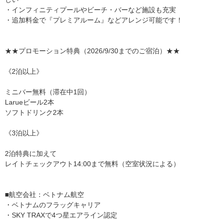
・インフィニティプールやビーチ・バーなど施設も充実
・追加料金で『プレミアルーム』などアレンジ可能です！
★★プロモーション特典（2026/9/30までのご宿泊）★★
《2泊以上》
ミニバー無料（滞在中1回）
Larueビール2本
ソフトドリンク2本
《3泊以上》
2泊特典に加えて
レイトチェックアウト14:00まで無料（空室状況による）
■航空会社：ベトナム航空
・ベトナムのフラッグキャリア
・SKY TRAXで4つ星エアライン認定