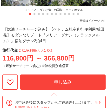
メリア／モダンな造りの国際チェーンホテル
画像はイメージです
【燃油サーチャージ込み】【ベトナム航空直行便利用/成田
発】モダンなリゾート『メリア・ダナン（デラックスルー
ム）』宿泊ダナン2泊4日
旅行代金
2名1室利用
/大人1名様
116,800円
～
366,800円
（燃油サーチャージ含む) ※諸税費別途必要
申し込み
お申込み後にスタッフからご連絡差し上げます。
※予
約確定ではありません