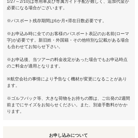
1/27～2/10)は専用車及び専属ガイド手配が難しく、追加代金が
必要になる場合がございます。
※パスポート残存期間は6か月+滞在日数必要です。
※お申込み時に全てのお客様のパスポート表記のお名前(ローマ
字)が必要です。新旧姓・外国籍・その他特別な記載がある場合
も合わせてお知らせ下さい。
※お申込後、当ツアーの料金改定があった場合でもお申込時点
のご料金が適用となります。
※航空会社の事情により予告なく機材が変更になることがあり
ます。
※ゴルフバック等、大きな荷物をお持ちの際は、ご出発の2週間
前までにサイズをお知らせください。また、別途手数料がかか
ります。
お申し込みについて