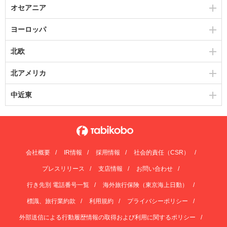
オセアニア
ヨーロッパ
北欧
北アメリカ
中近東
会社概要
IR情報
採用情報
社会的責任（CSR）
プレスリリース
支店情報
お問い合わせ
行き先別 電話番号一覧
海外旅行保険（東京海上日動）
標識、旅行業約款
利用規約
プライバシーポリシー
外部送信による行動履歴情報の取得および利用に関するポリシー