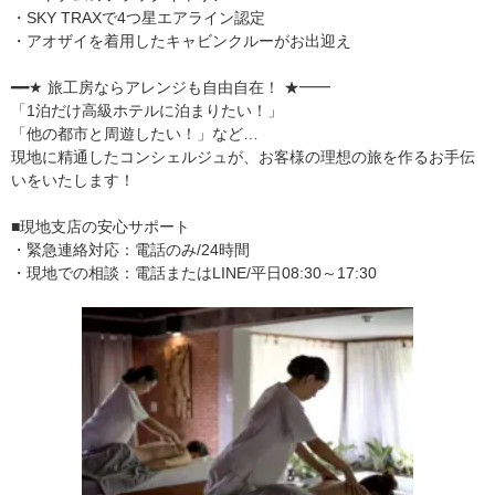
・SKY TRAXで4つ星エアライン認定
・アオザイを着用したキャビンクルーがお出迎え
━━★ 旅工房ならアレンジも自由自在！ ★━━
「1泊だけ高級ホテルに泊まりたい！」
「他の都市と周遊したい！」など…
現地に精通したコンシェルジュが、お客様の理想の旅を作るお手伝
いをいたします！
■現地支店の安心サポート
・緊急連絡対応：電話のみ/24時間
・現地での相談：電話またはLINE/平日08:30～17:30