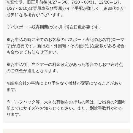
※繁忙期、旧正月前後(4/27～5/6、7/20～08/31、12/20～1/7、
1/27～2/10)は専用車及び専属ガイド手配が難しく、追加代金が
必要になる場合がございます。
※パスポート残存期間は6か月+滞在日数必要です。
※お申込み時に全てのお客様のパスポート表記のお名前(ローマ
字)が必要です。新旧姓・外国籍・その他特別な記載がある場合
も合わせてお知らせ下さい。
※お申込後、当ツアーの料金改定があった場合でもお申込時点
のご料金が適用となります。
※航空会社の事情により予告なく機材が変更になることがあり
ます。
※ゴルフバック等、大きな荷物をお持ちの際は、ご出発の2週間
前までにサイズをお知らせください。また、別途手数料がかか
ります。