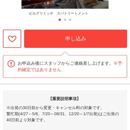
ピルグリミッチ スパトリートメント
申し込み
お申込み後にスタッフからご連絡差し上げます。
※予
約確定ではありません
【重要説明事項】
※出発の30日前から変更・キャンセル料の対象です。
繁忙期(4/27～5/6、7/20～08/31、12/20～1/7出発)はご出発の
40日前より対象です。