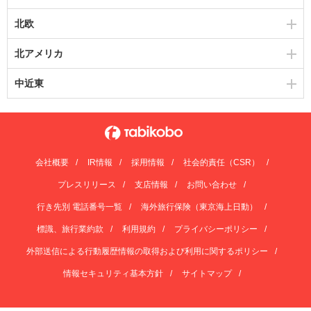
北欧
北アメリカ
中近東
会社概要
IR情報
採用情報
社会的責任（CSR）
プレスリリース
支店情報
お問い合わせ
行き先別 電話番号一覧
海外旅行保険（東京海上日動）
標識、旅行業約款
利用規約
プライバシーポリシー
外部送信による行動履歴情報の取得および利用に関するポリシー
情報セキュリティ基本方針
サイトマップ