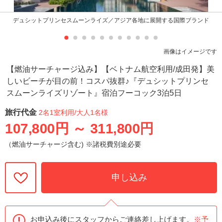
デュシットプリンセスムーンライズ／アジア各地に展開する国際ブランド
画像はイメージです
【燃油サーチャージ込み】【ベトナム航空利用/成田発】美
しいビーチが目の前！コスパ抜群♪『デュシットプリンセ
スムーンライズリゾート』宿泊フーコック3泊5日
旅行代金
2名1室利用
/大人1名様
107,800円
～
311,800円
（燃油サーチャージ含む) ※諸税費別途必要
申し込み
お申込み後にスタッフからご連絡差し上げます。
※予