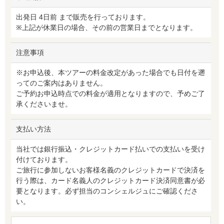
出発日 4日前 まで販売を行っております。
※上記が休業日の場合、その前の営業日までとなります。
注意事項
※お申込後、本ツアーの料金改定があった場合でも日付を遡
ってのご案内はありません。
ご予約お申込時点での料金が適用となりますので、予めご了
承くださいませ。
支払い方法
当社では銀行振込・クレジットカード払いでの支払いを受け
付けております。
ご旅行に参加しないお客様名義のクレジットカードで決済を
行う際は、カード名義人のクレジットカード決済同意書が必
要となります。必ず担当のコンシェルジュにご確認くださ
い。