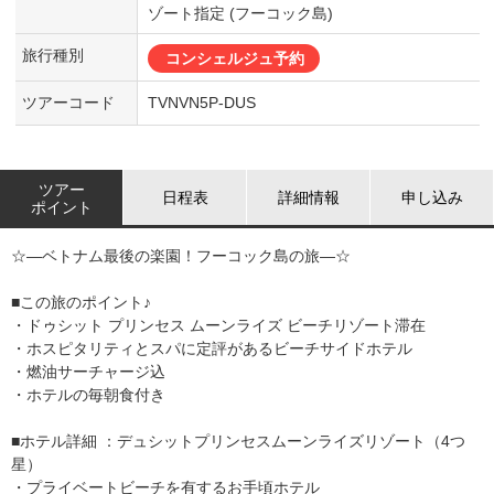
ゾート指定 (フーコック島)
旅行種別
コンシェルジュ予約
ツアーコード
TVNVN5P-DUS
ツアー
日程表
詳細情報
申し込み
ポイント
☆―ベトナム最後の楽園！フーコック島の旅―☆
■この旅のポイント♪
・ドゥシット プリンセス ムーンライズ ビーチリゾート滞在
・ホスピタリティとスパに定評があるビーチサイドホテル
・燃油サーチャージ込
・ホテルの毎朝食付き
■ホテル詳細 ：デュシットプリンセスムーンライズリゾート（4つ
星）
・プライベートビーチを有するお手頃ホテル