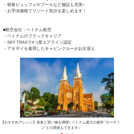
・朝食ビュッフェやプールなど施設も充実♪
・お手頃価格でリゾート気分を楽しめます！
■航空会社：ベトナム航空
・ベトナムのフラッグキャリア
・SKY TRAXで4つ星エアライン認定
・アオザイを着用したキャビンクルーがお出迎え
【おすすめアレンジ】美食と買い物を満喫♪ ベトナム最大の都市 ”ホーチミ
ン”との周遊もできます♪