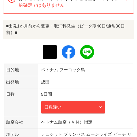
約確定ではありません
■出発1か月前から変更・取消料発生（ピーク期40日/通常30日
前）■
目的地
ベトナム フーコック島
出発地
成田
日数
5日間
日数違い
航空会社
ベトナム航空（ＶＮ）指定
ホテル
デュシット プリンセス ムーンライズ ビーチ リ