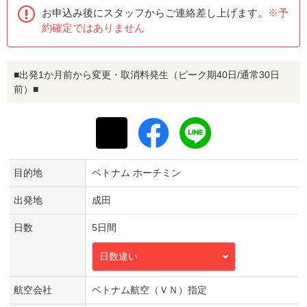
お申込み後にスタッフからご連絡差し上げます。
※予
約確定ではありません
■出発1か月前から変更・取消料発生（ピーク期40日/通常30日
前）■
目的地
ベトナム ホーチミン
出発地
成田
日数
5日間
日数違い
航空会社
ベトナム航空（ＶＮ）指定