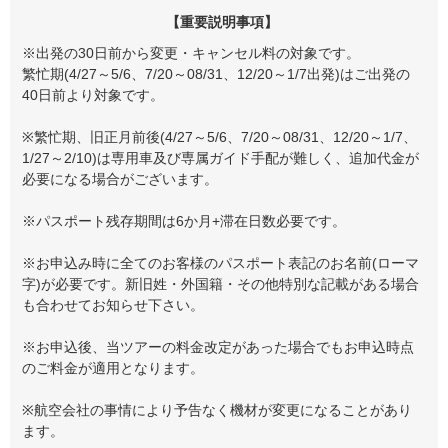
【重要説明事項】
※出発の30日前から変更・キャンセル料の対象です。
繁忙期(4/27～5/6、7/20～08/31、12/20～1/7出発)はご出発の
40日前より対象です。
※繁忙期、旧正月前後(4/27～5/6、7/20～08/31、12/20～1/7、
1/27～2/10)は専用車及び専属ガイド手配が難しく、追加代金が
必要になる場合がございます。
※パスポート残存期間は6か月+滞在日数必要です。
※お申込み時に全てのお客様のパスポート表記のお名前(ローマ
字)が必要です。新旧姓・外国籍・その他特別な記載がある場合
も合わせてお知らせ下さい。
※お申込後、当ツアーの料金改定があった場合でもお申込時点
のご料金が適用となります。
※航空会社の事情により予告なく機材が変更になることがあり
ます。