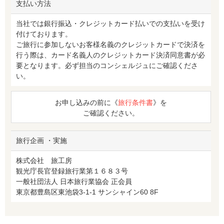
支払い方法
当社では銀行振込・クレジットカード払いでの支払いを受け
付けております。
ご旅行に参加しないお客様名義のクレジットカードで決済を
行う際は、カード名義人のクレジットカード決済同意書が必
要となります。必ず担当のコンシェルジュにご確認くださ
い。
お申し込みの前に《
旅行条件書
》を
ご確認ください。
旅行企画 ・実施
株式会社 旅工房
観光庁長官登録旅行業第１６８３号
一般社団法人 日本旅行業協会 正会員
東京都豊島区東池袋3-1-1 サンシャイン60 8F