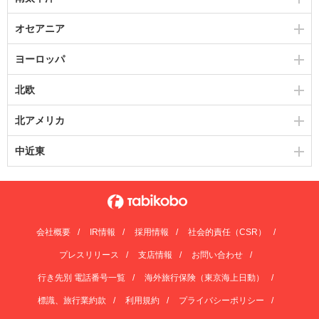
オセアニア
ヨーロッパ
北欧
北アメリカ
中近東
会社概要
IR情報
採用情報
社会的責任（CSR）
プレスリリース
支店情報
お問い合わせ
行き先別 電話番号一覧
海外旅行保険（東京海上日動）
標識、旅行業約款
利用規約
プライバシーポリシー