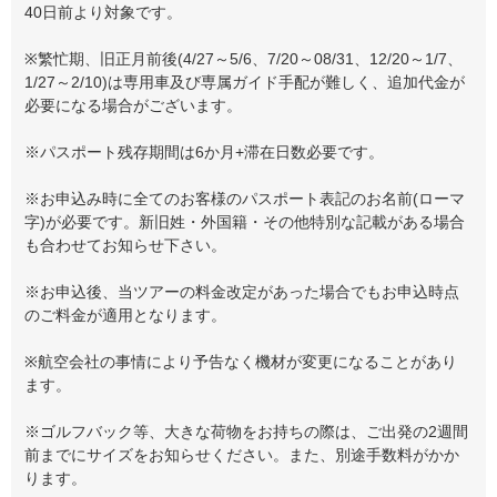
40日前より対象です。
※繁忙期、旧正月前後(4/27～5/6、7/20～08/31、12/20～1/7、
1/27～2/10)は専用車及び専属ガイド手配が難しく、追加代金が
必要になる場合がございます。
※パスポート残存期間は6か月+滞在日数必要です。
※お申込み時に全てのお客様のパスポート表記のお名前(ローマ
字)が必要です。新旧姓・外国籍・その他特別な記載がある場合
も合わせてお知らせ下さい。
※お申込後、当ツアーの料金改定があった場合でもお申込時点
のご料金が適用となります。
※航空会社の事情により予告なく機材が変更になることがあり
ます。
※ゴルフバック等、大きな荷物をお持ちの際は、ご出発の2週間
前までにサイズをお知らせください。また、別途手数料がかか
ります。