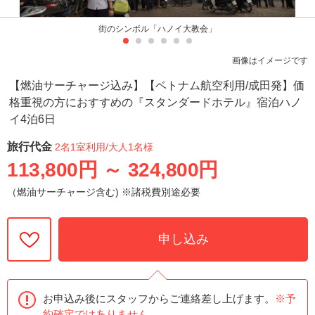
街のシンボル「ハノイ大教会」
画像はイメージです
【燃油サーチャージ込み】【ベトナム航空利用/成田発】価
格重視の方におすすめの『スタンダードホテル』宿泊ハノ
イ4泊6日
旅行代金
2名1室利用
/大人1名様
113,800円
～
324,800円
（燃油サーチャージ含む) ※諸税費別途必要
申し込み
お申込み後にスタッフからご連絡差し上げます。
※予
約確定ではありません