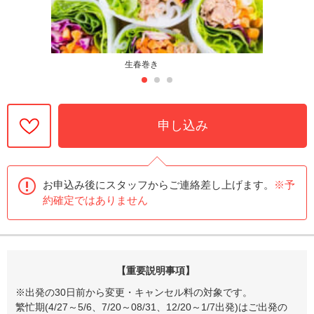
生春巻き
申し込み
お申込み後にスタッフからご連絡差し上げます。
※予
約確定ではありません
【重要説明事項】
※出発の30日前から変更・キャンセル料の対象です。
繁忙期(4/27～5/6、7/20～08/31、12/20～1/7出発)はご出発の