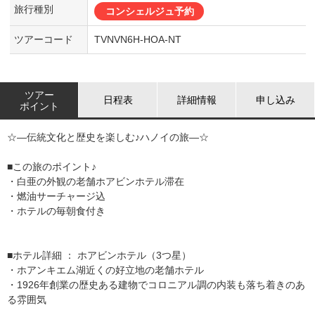
旅行種別
コンシェルジュ予約
ツアーコード
TVNVN6H-HOA-NT
ツアー
日程表
詳細情報
申し込み
ポイント
☆―伝統文化と歴史を楽しむ♪ハノイの旅―☆
■この旅のポイント♪
・白亜の外観の老舗ホアビンホテル滞在
・燃油サーチャージ込
・ホテルの毎朝食付き
■ホテル詳細 ： ホアビンホテル（3つ星）
・ホアンキエム湖近くの好立地の老舗ホテル
・1926年創業の歴史ある建物でコロニアル調の内装も落ち着きのあ
る雰囲気