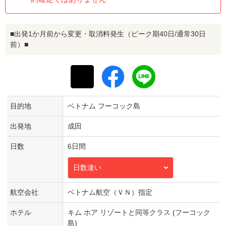
■出発1か月前から変更・取消料発生（ピーク期40日/通常30日
前）■
目的地
ベトナム フーコック島
出発地
成田
日数
6日間
日数違い
航空会社
ベトナム航空（ＶＮ）指定
ホテル
キム ホア リゾートと同等クラス (フーコック
島)