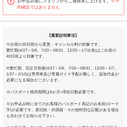
お申込み後にスタッフからご連絡差し上げます。
※予
約確定ではありません
【重要説明事項】
※出発の30日前から変更・キャンセル料の対象です。
繁忙期(4/27～5/6、7/20～08/31、12/20～1/7出発)はご出発の
40日前より対象です。
※繁忙期、旧正月前後(4/27～5/6、7/20～08/31、12/20～1/7、
1/27～2/10)は専用車及び専属ガイド手配が難しく、追加代金が
必要になる場合がございます。
※パスポート残存期間は6か月+滞在日数必要です。
※お申込み時に全てのお客様のパスポート表記のお名前(ローマ
字)が必要です。新旧姓・外国籍・その他特別な記載がある場合
も合わせてお知らせ下さい。