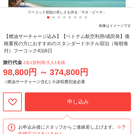
フーコック屈指の美しさを誇る「サオ・ビーチ」
画像はイメージです
【燃油サーチャージ込み】【ベトナム航空利用/成田発】価
格重視の方におすすめのスタンダードホテル宿泊（毎朝食
付）フーコック4泊6日
旅行代金
2名1室利用
/大人1名様
98,800円
～
374,800円
（燃油サーチャージ含む) ※諸税費別途必要
申し込み
お申込み後にスタッフからご連絡差し上げます。
※予
約確定ではありません