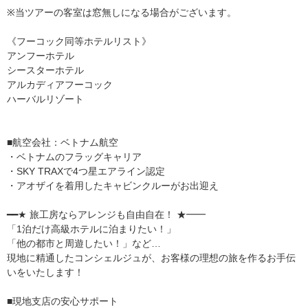
※当ツアーの客室は窓無しになる場合がございます。
《フーコック同等ホテルリスト》
アンフーホテル
シースターホテル
アルカディアフーコック
ハーバルリゾート
■航空会社：ベトナム航空
・ベトナムのフラッグキャリア
・SKY TRAXで4つ星エアライン認定
・アオザイを着用したキャビンクルーがお出迎え
━━★ 旅工房ならアレンジも自由自在！ ★━━
「1泊だけ高級ホテルに泊まりたい！」
「他の都市と周遊したい！」など…
現地に精通したコンシェルジュが、お客様の理想の旅を作るお手伝
いをいたします！
■現地支店の安心サポート