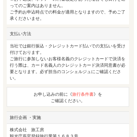
ってのご案内はありません。
ご予約お申込時点での料金が適用となりますので、予めご了
承くださいませ。
支払い方法
当社では銀行振込・クレジットカード払いでの支払いを受け
付けております。
ご旅行に参加しないお客様名義のクレジットカードで決済を
行う際は、カード名義人のクレジットカード決済同意書が必
要となります。必ず担当のコンシェルジュにご確認くださ
い。
お申し込みの前に《
旅行条件書
》を
ご確認ください。
旅行企画 ・実施
株式会社 旅工房
観光庁長官登録旅行業第１６８３号