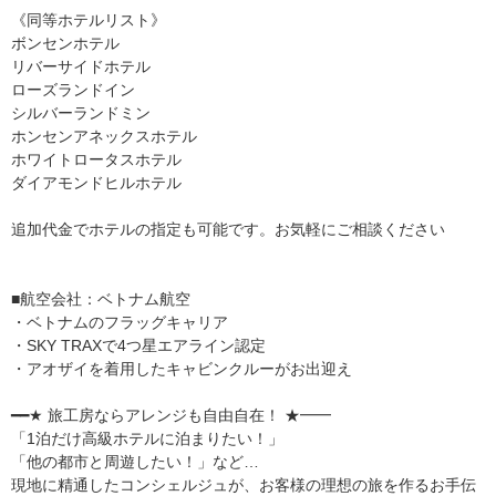
《同等ホテルリスト》
ボンセンホテル
リバーサイドホテル
ローズランドイン
シルバーランドミン
ホンセンアネックスホテル
ホワイトロータスホテル
ダイアモンドヒルホテル
追加代金でホテルの指定も可能です。お気軽にご相談ください
■航空会社：ベトナム航空
・ベトナムのフラッグキャリア
・SKY TRAXで4つ星エアライン認定
・アオザイを着用したキャビンクルーがお出迎え
━━★ 旅工房ならアレンジも自由自在！ ★━━
「1泊だけ高級ホテルに泊まりたい！」
「他の都市と周遊したい！」など…
現地に精通したコンシェルジュが、お客様の理想の旅を作るお手伝