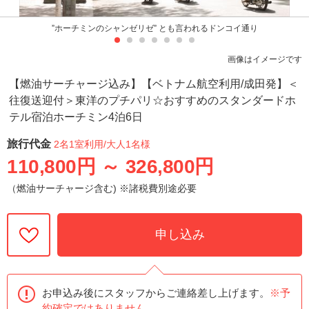
”ホーチミンのシャンゼリゼ” とも言われるドンコイ通り
画像はイメージです
【燃油サーチャージ込み】【ベトナム航空利用/成田発】＜
往復送迎付＞東洋のプチパリ☆おすすめのスタンダードホ
テル宿泊ホーチミン4泊6日
旅行代金
2名1室利用
/大人1名様
110,800円
～
326,800円
（燃油サーチャージ含む) ※諸税費別途必要
申し込み
お申込み後にスタッフからご連絡差し上げます。
※予
約確定ではありません