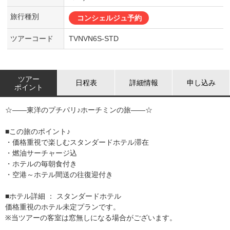
旅行種別
コンシェルジュ予約
ツアーコード
TVNVN6S-STD
ツアー
日程表
詳細情報
申し込み
ポイント
☆――東洋のプチパリ♪ホーチミンの旅――☆
■この旅のポイント♪
・価格重視で楽しむスタンダードホテル滞在
・燃油サーチャージ込
・ホテルの毎朝食付き
・空港～ホテル間送の往復迎付き
■ホテル詳細 ： スタンダードホテル
価格重視のホテル未定プランです。
※当ツアーの客室は窓無しになる場合がございます。