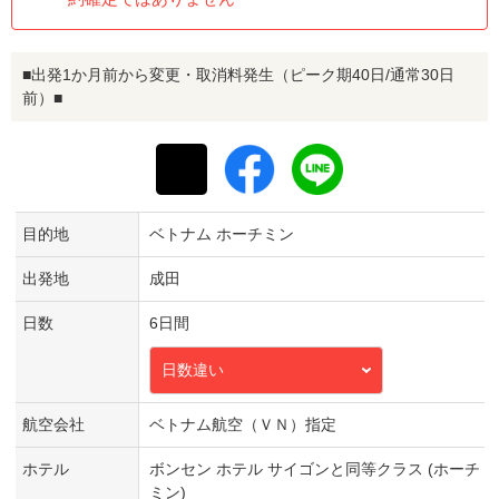
■出発1か月前から変更・取消料発生（ピーク期40日/通常30日
前）■
目的地
ベトナム ホーチミン
出発地
成田
日数
6日間
日数違い
航空会社
ベトナム航空（ＶＮ）指定
ホテル
ボンセン ホテル サイゴンと同等クラス (ホーチ
ミン)