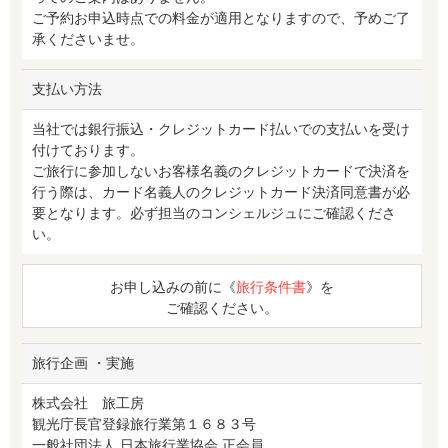
ご予約お申込時点での料金が適用となりますので、予めご了
承くださいませ。
支払い方法
当社では銀行振込・クレジットカード払いでの支払いを受け
付けております。
ご旅行に参加しないお客様名義のクレジットカードで決済を
行う際は、カード名義人のクレジットカード決済同意書が必
要となります。必ず担当のコンシェルジュにご確認くださ
い。
お申し込みの前に《
旅行条件書
》を
ご確認ください。
旅行企画 ・実施
株式会社 旅工房
観光庁長官登録旅行業第１６８３号
一般社団法人 日本旅行業協会 正会員