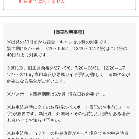
約確定ではありません
【重要説明事項】
※出発の30日前から変更・キャンセル料の対象です。
繁忙期(4/27～5/6、7/20～08/31、12/20～1/7出発)はご出発の
40日前より対象です。
※繁忙期、旧正月前後(4/27～5/6、7/20～08/31、12/20～1/7、
1/27～2/10)は専用車及び専属ガイド手配が難しく、追加代金が
必要になる場合がございます。
※パスポート残存期間は6か月+滞在日数必要です。
※お申込み時に全てのお客様のパスポート表記のお名前(ローマ
字)が必要です。新旧姓・外国籍・その他特別な記載がある場合
も合わせてお知らせ下さい。
※お申込後、当ツアーの料金改定があった場合でもお申込時点