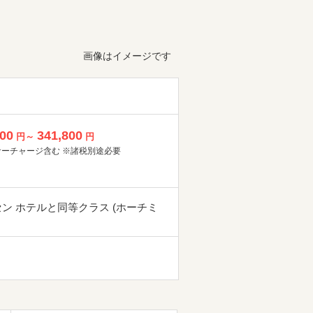
画像はイメージです
800
341,800
円～
円
サーチャージ含む ※諸税別途必要
セン ホテルと同等クラス (ホーチミ