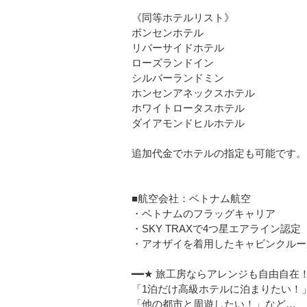
《同等ホテルリスト》
ボンセンホテル
リバーサイドホテル
ローズランドイン
シルバーランドミン
ホンセンアネックスホテル
ホワイトロータスホテル
ダイアモンドヒルホテル
追加代金でホテルの指定も可能です。
■航空会社：ベトナム航空
・ベトナムのフラッグキャリア
・SKY TRAXで4つ星エアライン認定
・アオザイを着用したキャビンクルー
━━★ 旅工房ならアレンジも自由自在！
「1泊だけ高級ホテルに泊まりたい！
「他の都市と周遊したい！」など…