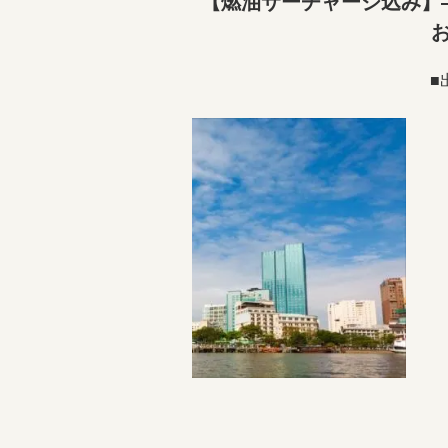
【燃油サーチャージ込み】
■