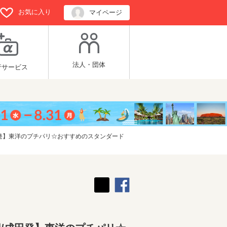
お気に入り
マイページ
法人・団体
行サービス
田発】東洋のプチパリ☆おすすめのスタンダード