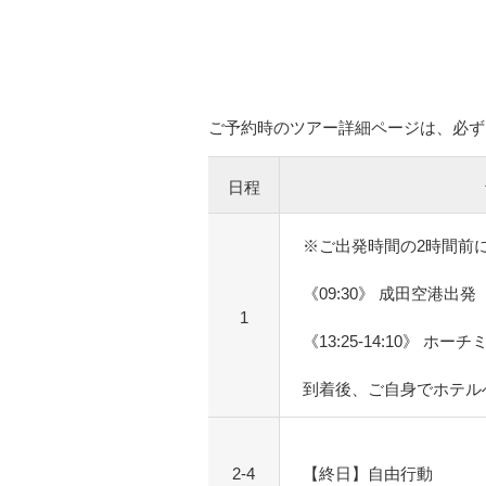
ご予約時のツアー詳細ページは、必ず
日程
※ご出発時間の2時間前
《09:30》 成田空港出発
1
《13:25-14:10》 ホ
到着後、ご自身でホテル
2-4
【終日】自由行動