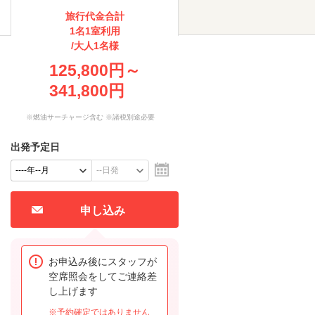
旅行代金合計
1名1室利用
/大人1名様
125,800円～
341,800円
※燃油サーチャージ含む ※諸税別途必要
出発予定日
申し込み
お申込み後にスタッフが
空席照会をしてご連絡差
し上げます
※予約確定ではありません