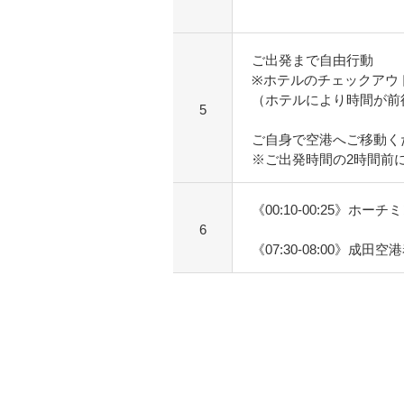
ご出発まで自由行動
※ホテルのチェックアウ
（ホテルにより時間が前
5
ご自身で空港へご移動く
※ご出発時間の2時間前
《00:10-00:25》ホーチ
6
《07:30-08:00》成田空