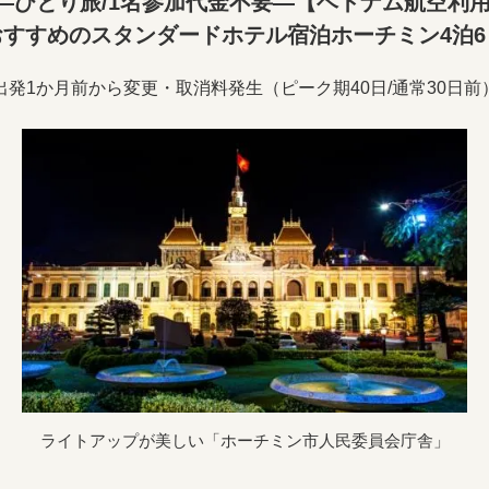
―ひとり旅/1名参加代金不要―【ベトナム航空利用
おすすめのスタンダードホテル宿泊ホーチミン4泊6
出発1か月前から変更・取消料発生（ピーク期40日/通常30日前
ライトアップが美しい「ホーチミン市人民委員会庁舎」