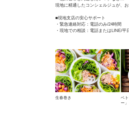
現地に精通したコンシェルジュが、お
■現地支店の安心サポート
・緊急連絡対応：電話のみ/24時間
・現地での相談：電話またはLINE/平日08
生春巻き
ベト
ー」