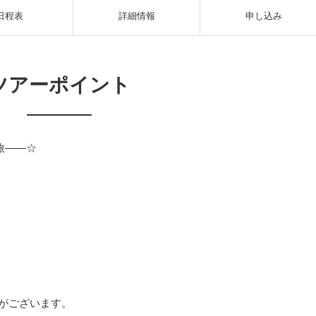
日程表
詳細情報
申し込み
ツアーポイント
旅――☆
がございます。