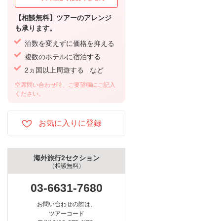
【相談無料】ツアーのアレンジ
も承ります。
泊数を変えずに価格を抑える
複数のホテルに宿泊する
2ヵ国以上周遊する など
空席問い合わせ時、ご要望欄にご記入
ください。
海外旅行2セクション
（相談無料）
03-6631-7680
お問い合わせの際は、
ツアーコード