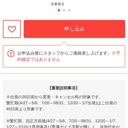
生春巻き
申し込み
お申込み後にスタッフからご連絡差し上げます。
※予
約確定ではありません
【重要説明事項】
※出発の30日前から変更・キャンセル料の対象です。
繁忙期(4/27～5/6、7/20～08/31、12/20～1/7出発)はご出発の
40日前より対象です。
※繁忙期、旧正月前後(4/27～5/6、7/20～08/31、12/20～1/7、
1/27～2/10)は専用車及び専属ガイド手配が難しく、追加代金が