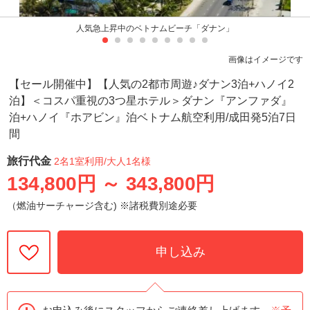
人気急上昇中のベトナムビーチ「ダナン」
画像はイメージです
【セール開催中】【人気の2都市周遊♪ダナン3泊+ハノイ2
泊】＜コスパ重視の3つ星ホテル＞ダナン『アンファダ』
泊+ハノイ『ホアビン』泊ベトナム航空利用/成田発5泊7日
間
旅行代金
2名1室利用
/大人1名様
134,800円
～
343,800円
（燃油サーチャージ含む) ※諸税費別途必要
申し込み