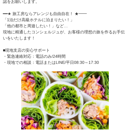
認をお願いします。
━━★ 旅工房ならアレンジも自由自在！ ★━━
「1泊だけ高級ホテルに泊まりたい！」
「他の都市と周遊したい！」など…
現地に精通したコンシェルジュが、お客様の理想の旅を作るお手伝
いをいたします！
■現地支店の安心サポート
・緊急連絡対応：電話のみ/24時間
・現地での相談：電話またはLINE/平日08:30～17:30