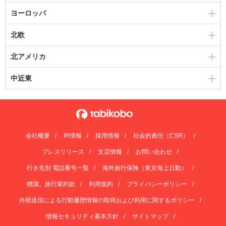
ヨーロッパ
北欧
北アメリカ
中近東
会社概要
IR情報
採用情報
社会的責任（CSR）
プレスリリース
支店情報
お問い合わせ
行き先別 電話番号一覧
海外旅行保険（東京海上日動）
標識、旅行業約款
利用規約
プライバシーポリシー
外部送信による行動履歴情報の取得および利用に関するポリシー
情報セキュリティ基本方針
サイトマップ