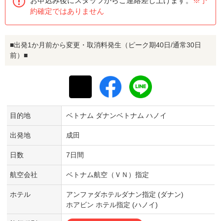
お申込み後にスタッフからご連絡差し上げます。
※予
約確定ではありません
■出発1か月前から変更・取消料発生（ピーク期40日/通常30日
前）■
目的地
ベトナム ダナンベトナム ハノイ
出発地
成田
日数
7日間
航空会社
ベトナム航空（ＶＮ）指定
ホテル
アンファダホテルダナン指定 (ダナン)
ホアビン ホテル指定 (ハノイ)