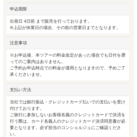
申込期限
出発日 4日前 まで販売を行っております。
※上記が休業日の場合、その前の営業日までとなります。
注意事項
※お申込後、本ツアーの料金改定があった場合でも日付を遡
ってのご案内はありません。
ご予約お申込時点での料金が適用となりますので、予めご了
承くださいませ。
支払い方法
当社では銀行振込・クレジットカード払いでの支払いを受け
付けております。
ご旅行に参加しないお客様名義のクレジットカードで決済を
行う際は、カード名義人のクレジットカード決済同意書が必
要となります。必ず担当のコンシェルジュにご確認くださ
い。