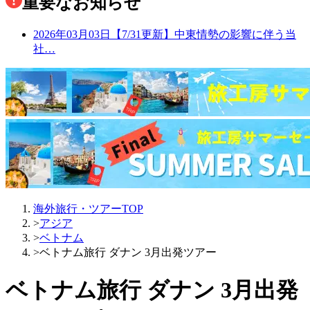
重要なお知らせ
2026年03月03日
【7/31更新】中東情勢の影響に伴う当
社…
海外旅行・ツアーTOP
>
アジア
>
ベトナム
>
ベトナム旅行 ダナン 3月出発ツアー
ベトナム旅行 ダナン 3月出発