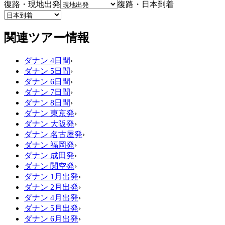
復路・現地出発
復路・日本到着
関連ツアー情報
ダナン 4日間
›
ダナン 5日間
›
ダナン 6日間
›
ダナン 7日間
›
ダナン 8日間
›
ダナン 東京発
›
ダナン 大阪発
›
ダナン 名古屋発
›
ダナン 福岡発
›
ダナン 成田発
›
ダナン 関空発
›
ダナン 1月出発
›
ダナン 2月出発
›
ダナン 4月出発
›
ダナン 5月出発
›
ダナン 6月出発
›