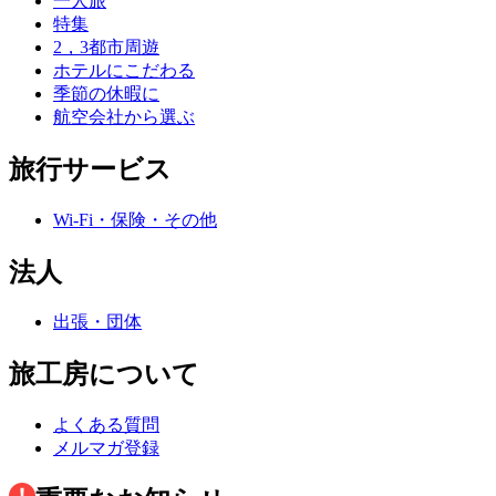
一人旅
特集
2，3都市周遊
ホテルにこだわる
季節の休暇に
航空会社から選ぶ
旅行サービス
Wi-Fi・保険・その他
法人
出張・団体
旅工房について
よくある質問
メルマガ登録