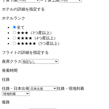
予算下限
～
予算上限
ホテルの詳細を指定する
ホテルランク
全て
★★★（3つ星以上）
★★★★（4つ星以上）
★★★★★（5つ星以上）
フライトの詳細を指定する
座席クラス
発着時間
往路
往路・日本出発
往路・現地到着
復路