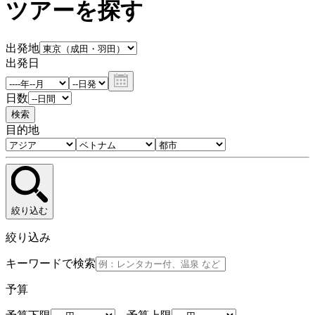
ツアーを探す
出発地
出発日
日数
検索
目的地
絞り込む
絞り込み
キーワードで検索
予算