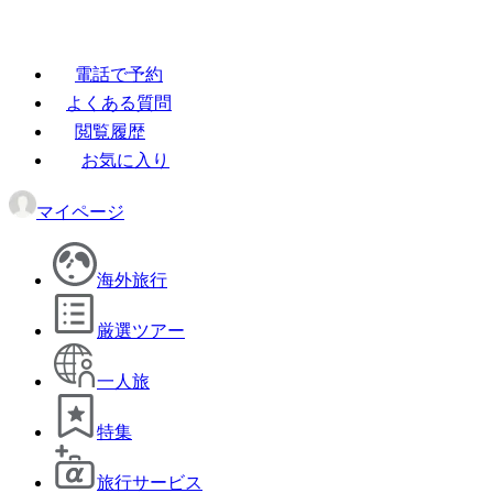
電話で予約
よくある質問
閲覧履歴
お気に入り
マイページ
海外旅行
厳選ツアー
一人旅
特集
旅行サービス