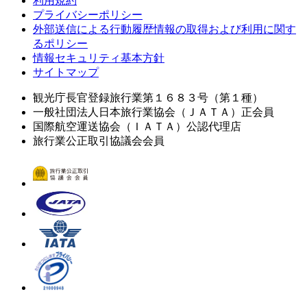
利用規約
プライバシーポリシー
外部送信による行動履歴情報の取得および利用に関す
るポリシー
情報セキュリティ基本方針
サイトマップ
観光庁長官登録旅行業第１６８３号（第１種）
一般社団法人日本旅行業協会（ＪＡＴＡ）正会員
国際航空運送協会（ＩＡＴＡ）公認代理店
旅行業公正取引協議会会員