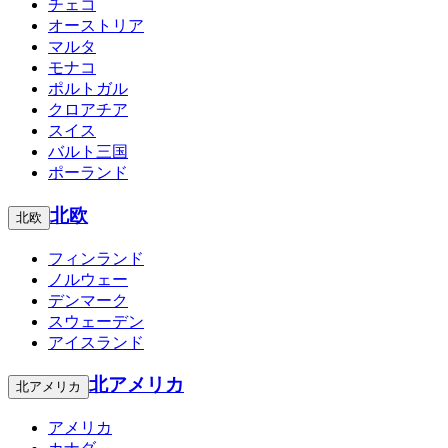
チェコ
オーストリア
マルタ
モナコ
ポルトガル
クロアチア
スイス
バルト三国
ポーランド
北欧
北欧
フィンランド
ノルウェー
デンマーク
スウェーデン
アイスランド
北アメリカ
北アメリカ
アメリカ