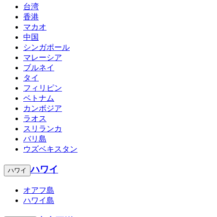
台湾
香港
マカオ
中国
シンガポール
マレーシア
ブルネイ
タイ
フィリピン
ベトナム
カンボジア
ラオス
スリランカ
バリ島
ウズベキスタン
ハワイ
ハワイ
オアフ島
ハワイ島