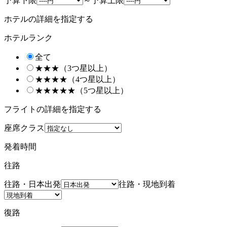
予算下限
～
予算上限
ホテルの詳細を指定する
ホテルランク
全て
★★★（3つ星以上）
★★★★（4つ星以上）
★★★★★（5つ星以上）
フライトの詳細を指定する
座席クラス
発着時間
往路
往路・日本出発
往路・現地到着
復路