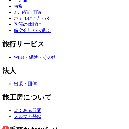
一人旅
特集
2，3都市周遊
ホテルにこだわる
季節の休暇に
航空会社から選ぶ
旅行サービス
Wi-Fi・保険・その他
法人
出張・団体
旅工房について
よくある質問
メルマガ登録