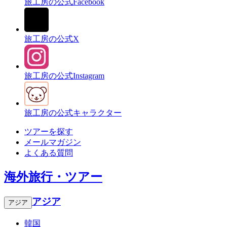
旅工房の公式Facebook
旅工房の公式X
旅工房の公式Instagram
旅工房の公式キャラクター
ツアーを探す
メールマガジン
よくある質問
海外旅行・ツアー
アジア
アジア
韓国