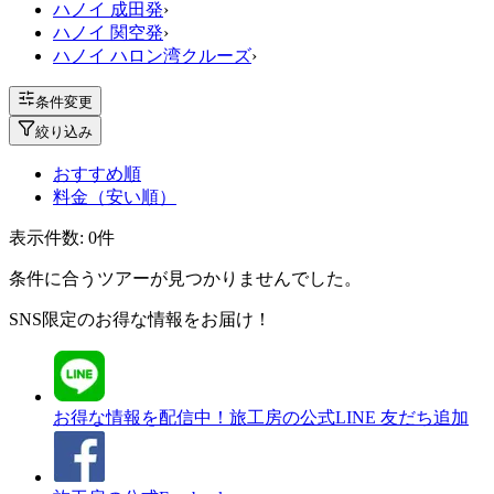
ハノイ 成田発
›
ハノイ 関空発
›
ハノイ ハロン湾クルーズ
›
条件変更
絞り込み
おすすめ順
料金（安い順）
表示件数:
0
件
条件に合うツアーが見つかりませんでした。
SNS限定のお得な情報をお届け！
お得な情報を配信中！
旅工房の公式LINE 友だち追加