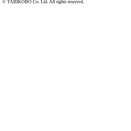
© TABIKOBO Co. Ltd. All rights reserved.