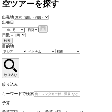
空ツアーを探す
出発地
出発日
日数
検索
目的地
絞り込む
絞り込み
キーワードで検索
予算