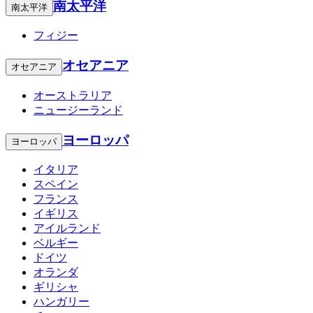
南太平洋
南太平洋
フィジー
オセアニア
オセアニア
オーストラリア
ニュージーランド
ヨーロッパ
ヨーロッパ
イタリア
スペイン
フランス
イギリス
アイルランド
ベルギー
ドイツ
オランダ
ギリシャ
ハンガリー