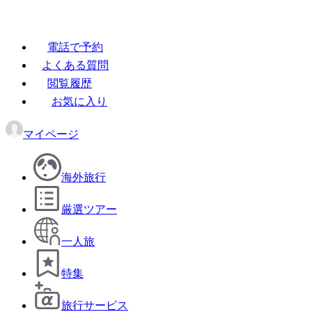
電話で予約
よくある質問
閲覧履歴
お気に入り
マイページ
海外旅行
厳選ツアー
一人旅
特集
旅行サービス