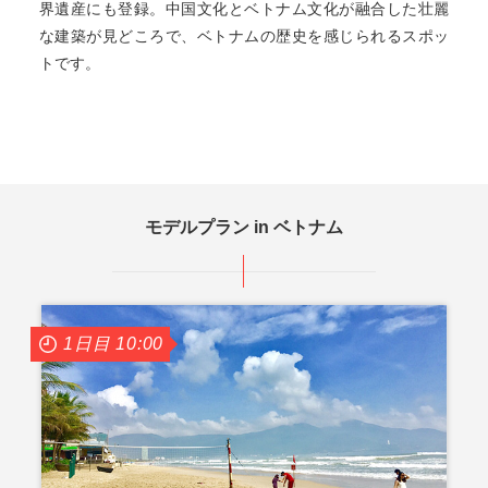
界遺産にも登録。中国文化とベトナム文化が融合した壮麗
な建築が見どころで、ベトナムの歴史を感じられるスポッ
トです。
モデルプラン in ベトナム
1日目 10:00