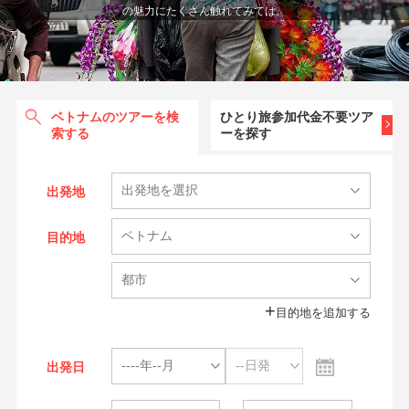
の魅力にたくさん触れてみては。
ベトナムのツアーを検
ひとり旅参加代金不要ツア
索する
ーを探す
出発地
目的地
目的地を追加する
出発日