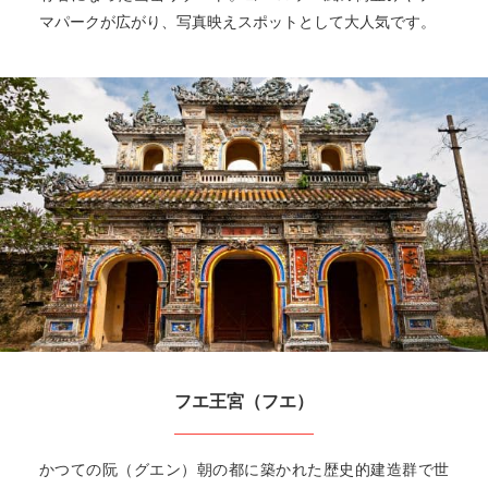
マパークが広がり、写真映えスポットとして大人気です。
フエ王宮（フエ）
かつての阮（グエン）朝の都に築かれた歴史的建造群で世