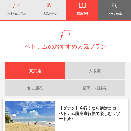
おすすめプラン
人気ホテル
観光情報
プラン検索
ベトナムのおすすめ人気プラン
東京発
大阪発
名古屋発
福岡・札幌発
【ダナン】今行くなら絶対ココ！
ベトナム航空直行便で楽しむリゾ
ート旅♪