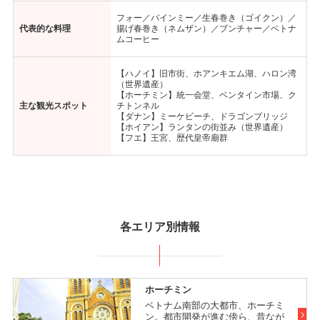
フォー／バインミー／生春巻き（ゴイクン）／
代表的な料理
揚げ春巻き（ネムザン）／ブンチャー／ベトナ
ムコーヒー
【ハノイ】旧市街、ホアンキエム湖、ハロン湾
（世界遺産）
【ホーチミン】統一会堂、ベンタイン市場、ク
主な観光スポット
チトンネル
【ダナン】ミーケビーチ、ドラゴンブリッジ
【ホイアン】ランタンの街並み（世界遺産）
【フエ】王宮、歴代皇帝廟群
各エリア別情報
ホーチミン
ベトナム南部の大都市、ホーチミ
ン。都市開発が進む傍ら、昔なが