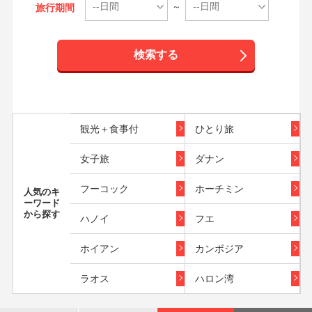
～
旅行期間
検索する
観光＋食事付
ひとり旅
女子旅
ダナン
フーコック
ホーチミン
人気のキ
ーワード
から探す
ハノイ
フエ
ホイアン
カンボジア
ラオス
ハロン湾