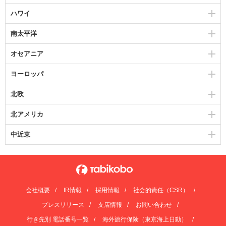
ハワイ
南太平洋
オセアニア
ヨーロッパ
北欧
北アメリカ
中近東
会社概要
IR情報
採用情報
社会的責任（CSR）
プレスリリース
支店情報
お問い合わせ
行き先別 電話番号一覧
海外旅行保険（東京海上日動）