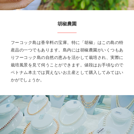
胡椒農園
フーコック島は香辛料の宝庫。特に「胡椒」はこの島の特
産品の一つでもあります。島内には胡椒農園がいくつもあ
りフーコック島の自然の恵みを活かして栽培され、実際に
栽培風景を見て伺うことができます。値段はお手頃なので
ベトナム本土では買えないお土産として購入してみてはい
かがでしょうか。