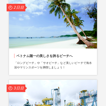
2日目
ベトナム随一の美しさを誇るビーチへ
「ロングビーチ」や「サオビーチ」など美しいビーチで海水
浴やマリンスポーツを満喫しましょう！
3日目