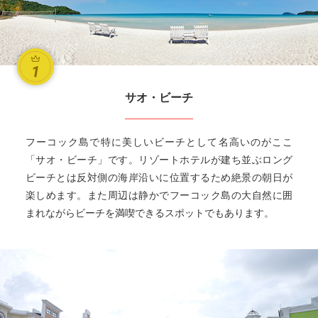
サオ・ビーチ
フーコック島で特に美しいビーチとして名高いのがここ
「サオ・ビーチ」です。リゾートホテルが建ち並ぶロング
ビーチとは反対側の海岸沿いに位置するため絶景の朝日が
楽しめます。また周辺は静かでフーコック島の大自然に囲
まれながらビーチを満喫できるスポットでもあります。