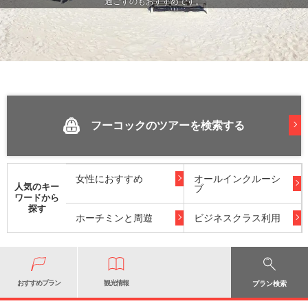
過ごすのもおすすめです。
フーコックのツアーを検索する
女性におすすめ
オールインクルーシ
人気のキー
ブ
ワードから
探す
ホーチミンと周遊
ビジネスクラス利用
おすすめプラン
観光情報
プラン検索