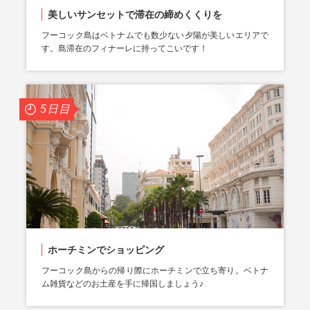
美しいサンセットで滞在の締めくくりを
フーコック島はベトナムでも数少ない夕陽が美しいエリアで
す。島滞在のフィナーレに持ってこいです！
5日目
ホーチミンでショッピング
フーコック島からの帰り際にホーチミンで立ち寄り。ベトナ
ム雑貨などのお土産を手に帰国しましょう♪