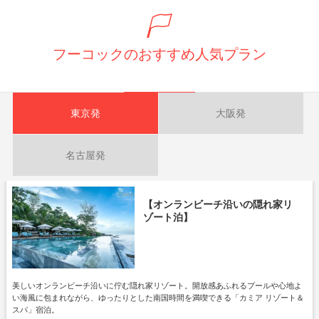
フーコックのおすすめ人気プラン
東京発
大阪発
名古屋発
【オンランビーチ沿いの隠れ家リ
ゾート泊】
美しいオンランビーチ沿いに佇む隠れ家リゾート。開放感あふれるプールや心地よ
い海風に包まれながら、ゆったりとした南国時間を満喫できる「カミア リゾート＆
スパ」宿泊。