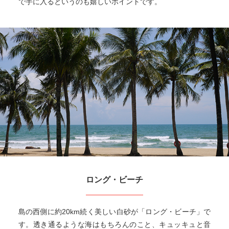
で手に入るというのも嬉しいポイントです。
ロング・ビーチ
島の西側に約20km続く美しい白砂が「ロング・ビーチ」で
す。透き通るような海はもちろんのこと、キュッキュと音