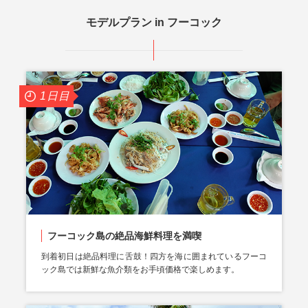
モデルプラン in フーコック
1日目
フーコック島の絶品海鮮料理を満喫
到着初日は絶品料理に舌鼓！四方を海に囲まれているフーコ
ック島では新鮮な魚介類をお手頃価格で楽しめます。