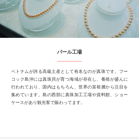
パール工場
ベトナムが誇る高級土産として有名なのが真珠です。フー
コック島沖には真珠貝が育つ海域が存在し、養殖が盛んに
行われており、国内はもちろん、世界の富裕層から注目を
集めています。島の西部に真珠加工工場や資料館、ショー
ケースがあり観光客で賑わってます。