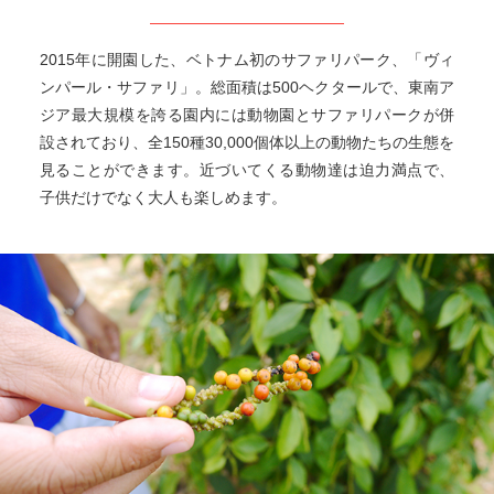
2015年に開園した、ベトナム初のサファリパーク、「ヴィ
ンパール・サファリ」。総面積は500ヘクタールで、東南ア
ジア最大規模を誇る園内には動物園とサファリパークが併
設されており、全150種30,000個体以上の動物たちの生態を
見ることができます。近づいてくる動物達は迫力満点で、
子供だけでなく大人も楽しめます。