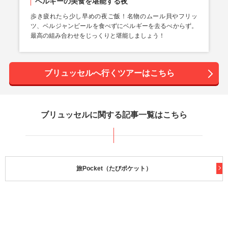
ベルギーの美食を堪能する夜
歩き疲れたら少し早めの夜ご飯！名物のムール貝やフリッ
ツ、ベルジャンビールを食べずにベルギーを去るべからず。
最高の組み合わせをじっくりと堪能しましょう！
ブリュッセルへ行くツアーはこちら
ブリュッセルに関する記事一覧はこちら
旅Pocket（たびポケット）