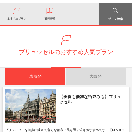
おすすめプラン
観光情報
プラン検索
ブリュッセルのおすすめ人気プラン
東京発
大阪発
【美食も優雅な街並みも】ブリュ
ッセル
ブリュッセルを拠点に鉄道で色んな都市に足を運ぶ旅もおすすめです！【KLMオラ