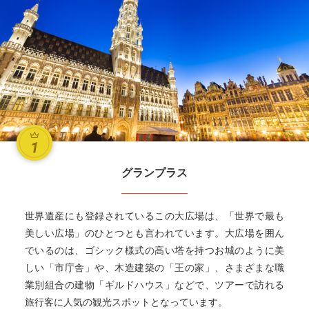
グランプラス
世界遺産にも登録されているこの大広場は、「世界で最も
美しい広場」のひとつとも言われています。大広場を囲ん
でいるのは、ゴシック様式の高い塔を持つお城のように美
しい「市庁舎」や、木造建築の「王の家」、さまざまな職
業別組合の建物「ギルドハウス」などで、ツアーで訪れる
旅行客に人気の観光スポットとなっています。