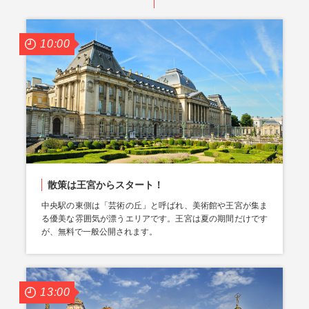
10:00
散策は王宮からスタート！
中央駅の東側は「芸術の丘」と呼ばれ、美術館や王宮が集ま
る優美な雰囲気が漂うエリアです。王宮は夏の期間だけです
が、無料で一般公開されます。
13:00