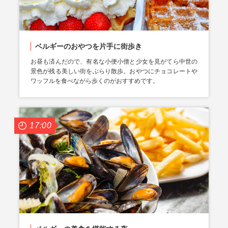
ベルギーのおやつを片手に街歩き
お昼も済んだので、有名な小便小僧と少女を見がてら中世の
景色が残る美しい街をぶらり散歩。おやつにチョコレートや
ワッフルを食べながら歩くのがおすすめです。
17:00