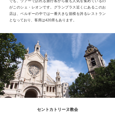
でも、ツアーで訪れる旅行客から最も人気を集めているの
がこのシェ・レオンです。グランプラス近くにあるこのお
店は、ベルギーの中では一番大きな規模を誇るレストラン
となっており、客席は420席もあります。
セントカトリーヌ教会