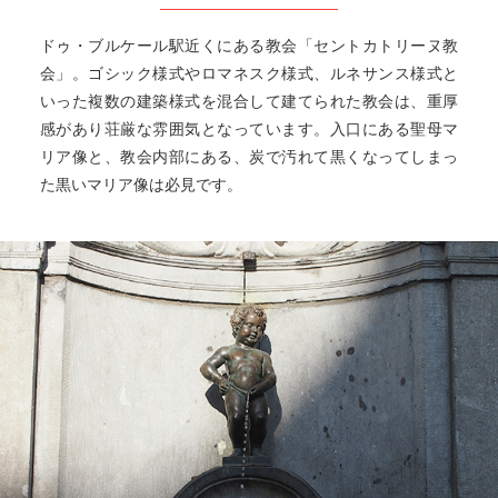
ドゥ・ブルケール駅近くにある教会「セントカトリーヌ教
会」。ゴシック様式やロマネスク様式、ルネサンス様式と
いった複数の建築様式を混合して建てられた教会は、重厚
感があり荘厳な雰囲気となっています。入口にある聖母マ
リア像と、教会内部にある、炭で汚れて黒くなってしまっ
た黒いマリア像は必見です。