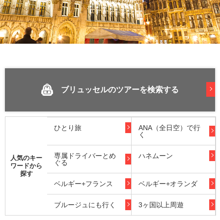
ブリュッセルのツアーを検索する
ひとり旅
ANA（全日空）で行
く
専属ドライバーとめ
ハネムーン
人気のキー
ぐる
ワードから
探す
ベルギー+フランス
ベルギー+オランダ
ブルージュにも行く
3ヶ国以上周遊