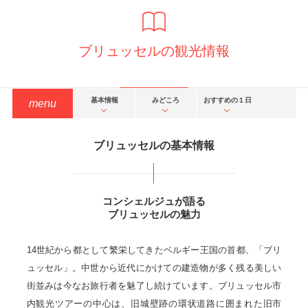
ブリュッセルの観光情報
基本情報
みどころ
おすすめの１日
menu
ブリュッセルの基本情報
コンシェルジュが語る
ブリュッセルの魅力
14世紀から都として繁栄してきたベルギー王国の首都、「ブリ
ュッセル」。中世から近代にかけての建造物が多く残る美しい
街並みは今なお旅行者を魅了し続けています。ブリュッセル市
内観光ツアーの中心は、旧城壁跡の環状道路に囲まれた旧市