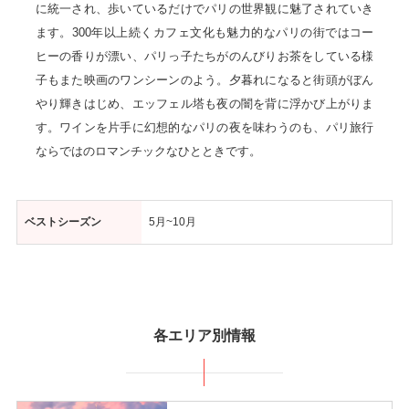
に統一され、歩いているだけでパリの世界観に魅了されていき
ます。300年以上続くカフェ文化も魅力的なパリの街ではコー
ヒーの香りが漂い、パリっ子たちがのんびりお茶をしている様
子もまた映画のワンシーンのよう。夕暮れになると街頭がぼん
やり輝きはじめ、エッフェル塔も夜の闇を背に浮かび上がりま
す。ワインを片手に幻想的なパリの夜を味わうのも、パリ旅行
ならではのロマンチックなひとときです。
ベストシーズン
5月~10月
各エリア別情報