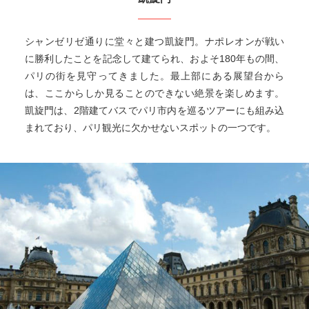
シャンゼリゼ通りに堂々と建つ凱旋門。ナポレオンが戦い
に勝利したことを記念して建てられ、およそ180年もの間、
パリの街を見守ってきました。最上部にある展望台から
は、ここからしか見ることのできない絶景を楽しめます。
凱旋門は、2階建てバスでパリ市内を巡るツアーにも組み込
まれており、パリ観光に欠かせないスポットの一つです。