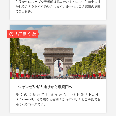
午後からのルーヴル美術館は混み合いますので、午前中に行
かれることをおすすめいたします。ルーヴル美術館前の庭園
でひと休み。
1日目 午後
シャンゼリゼ大通りから凱旋門へ
歩くのに疲れてしまったら、地下鉄「Franklin
D.Roosevelt」まで乗ると便利！これぞパリ！どこを見ても
絵になるコースです。