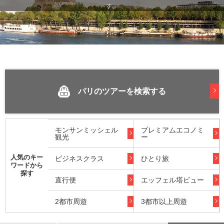
す。
パリのツアーを検索する
モンサンミッシェル
プレミアムエコノミ
観光
ー
人気のキー
ビジネスクラス
ひとり旅
ワードから
探す
直行便
エッフェル塔ビュー
2都市周遊
3都市以上周遊