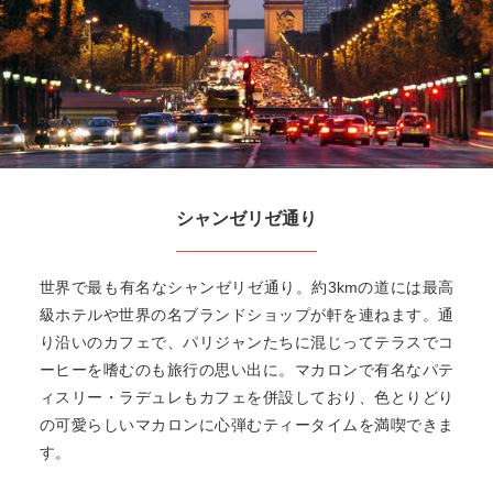
シャンゼリゼ通り
世界で最も有名なシャンゼリゼ通り。約3kmの道には最高
級ホテルや世界の名ブランドショップが軒を連ねます。通
り沿いのカフェで、パリジャンたちに混じってテラスでコ
ーヒーを嗜むのも旅行の思い出に。マカロンで有名なパテ
ィスリー・ラデュレもカフェを併設しており、色とりどり
の可愛らしいマカロンに心弾むティータイムを満喫できま
す。