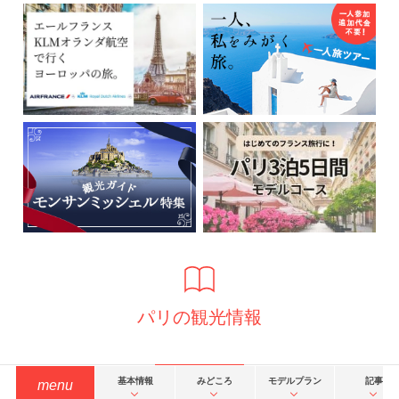
パリの観光情報
基本情報
みどころ
モデルプラン
記事
menu