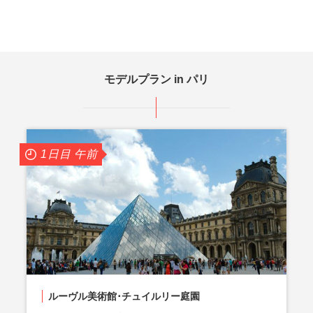
モデルプラン in パリ
1日目 午前
ルーヴル美術館･チュイルリー庭園