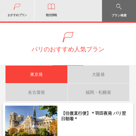
おすすめプラン
観光情報
プラン検索
パリのおすすめ人気プラン
東京発
大阪発
名古屋発
福岡・札幌発
【往復直行便】＊羽田夜発 パリ翌
日朝着＊