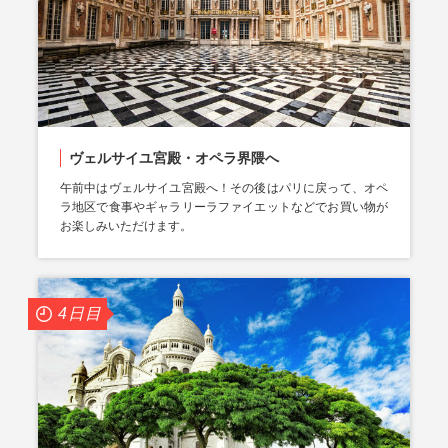
ヴェルサイユ宮殿・オペラ界隈へ
午前中はヴェルサイユ宮殿へ！その後はパリに戻って、オペ
ラ地区で食事やギャラリーラファイエットなどでお買い物が
お楽しみいただけます。
4日目