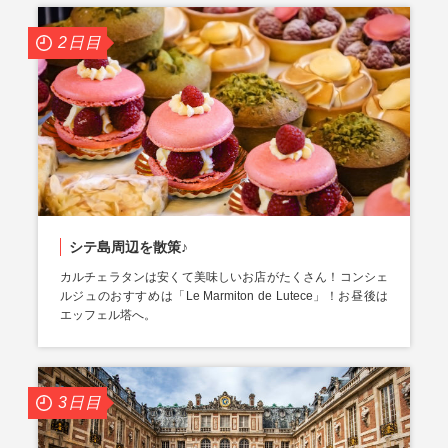
2日目
シテ島周辺を散策♪
カルチェラタンは安くて美味しいお店がたくさん！コンシェ
ルジュのおすすめは「Le Marmiton de Lutece」！お昼後は
エッフェル塔へ。
3日目