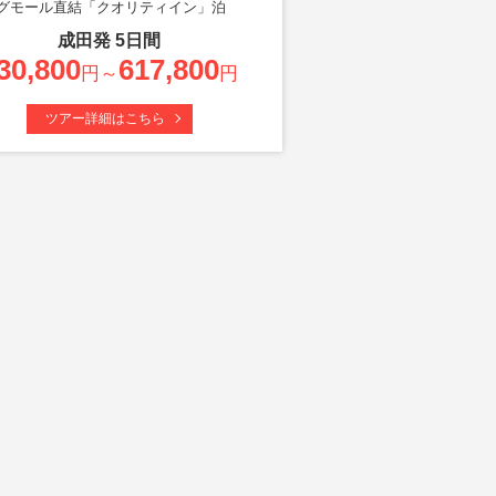
グモール直結「クオリティイン」泊
成田
発
5
日間
30,800
617,800
円～
円
ツアー詳細はこちら