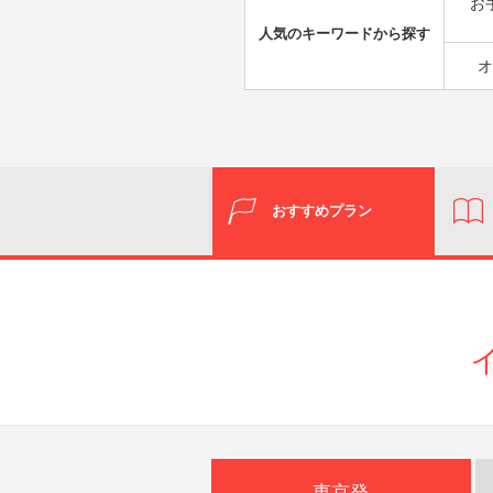
お
人気のキーワードから探す
オ
おすすめプラン
東京発