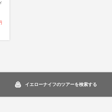
イ
円
イエローナイフのツアーを検索する