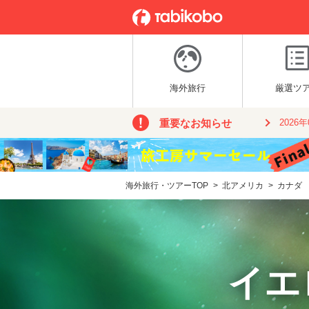
海外旅行
厳選ツ
重要なお知らせ
2026
海外旅行・ツアーTOP
>
北アメリカ
>
カナダ
イエ