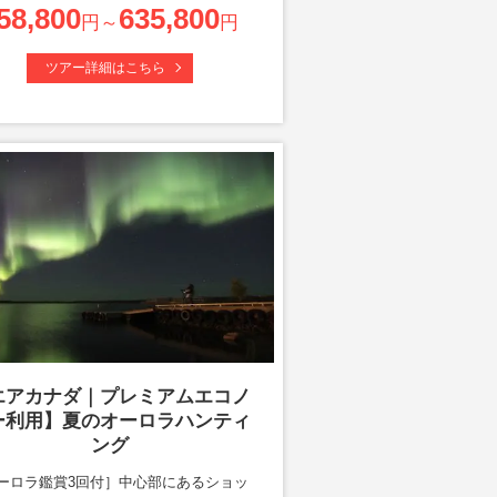
58,800
635,800
円～
円
ツアー詳細はこちら
エアカナダ｜プレミアムエコノ
ー利用】夏のオーロラハンティ
ング
ーロラ鑑賞3回付］中心部にあるショッ