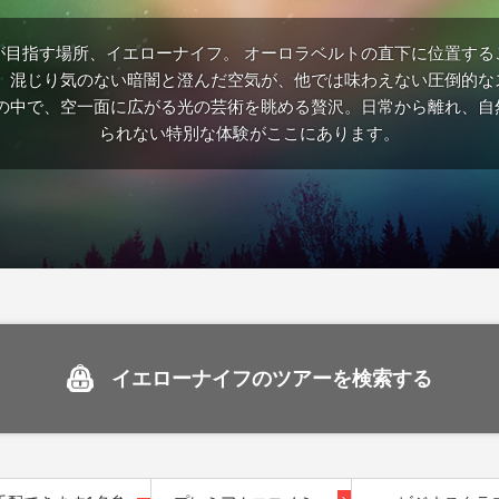
が目指す場所、イエローナイフ。 オーロラベルトの直下に位置する
。 混じり気のない暗闇と澄んだ空気が、他では味わえない圧倒的な
間の中で、空一面に広がる光の芸術を眺める贅沢。日常から離れ、自
られない特別な体験がここにあります。
イエローナイフのツアーを検索する