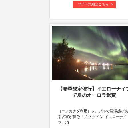
ツアー詳細はこちら
【夏季限定催行】イエローナイ
で夏のオーロラ鑑賞
［エアカナダ利用］シンプルで清潔感が
る客室が特徴「ノヴァ イン イエローナイ
フ」泊