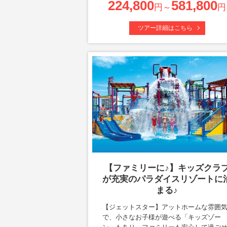
224,800
581,800
円～
円
ツアー詳細はこちら
【ファミリーに♪】キッズクラ
が充実のパラダイスリゾートに
まる♪
【ジェットスター】アットホームな雰囲
で、小さなお子様が遊べる「キッズゾー