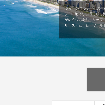
クイーンズランド州の州
ゾート地です。長く続く
がいくつもあり、サーフ
ザーズ・ムービーワール