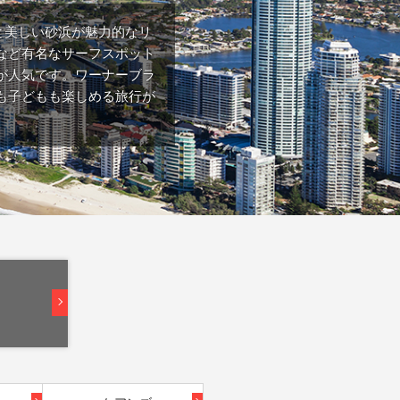
と美しい砂浜が魅力的なリ
など有名なサーフスポット
が人気です。ワーナーブラ
も子どもも楽しめる旅行が