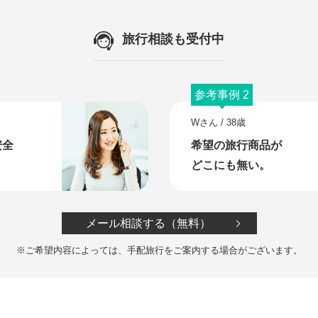
旅行相談も受付中
参考事例 2
Wさん / 38歳
安全
希望の旅行商品が
どこにも無い。
メール相談する（無料）
※ご希望内容によっては、手配旅行をご案内する場合がございます。