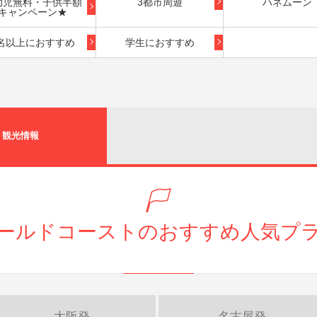
幼児無料・子供半額
3都市周遊
ハネムーン
キャンペーン★
名以上におすすめ
学生におすすめ
観光情報
ールドコーストのおすすめ人気プ
大阪発
名古屋発