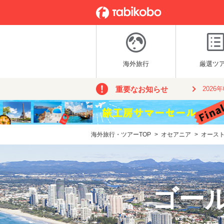
海外旅行
厳選ツ
重要なお知らせ
2026
海外旅行・ツアーTOP
>
オセアニア
>
オース
ゴー