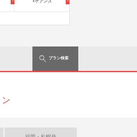
+ケアンズ
プラン検索
ラン
福岡・札幌発