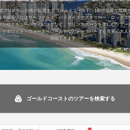
都ブリスベンの南に位置するゴールドコースト。1年中温暖な気候
海岸線沿いにはサーファーズ・パラダイスやスナッパー・ロックス
ィンやスキューバダイビングなど、マリンスポーツを楽しむツアー
ドやホワイト・ウォーターワールドなどテーマパークも充実。大人
堪能できます。
ゴールドコーストのツアーを検索する