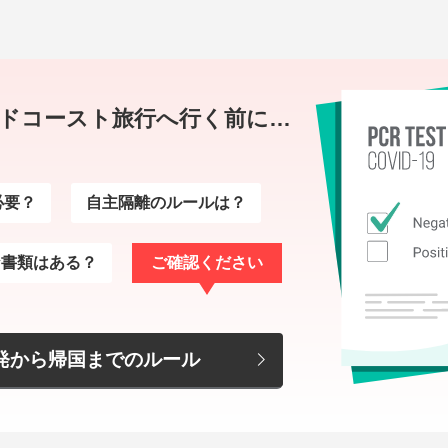
ドコースト旅行へ行く前に…
必要？
自主隔離のルールは？
な書類はある？
ご確認ください
発から帰国までのルール