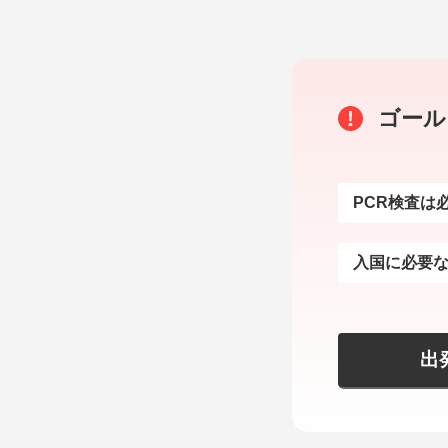
ゴール
PCR検査は
入国に必要
出