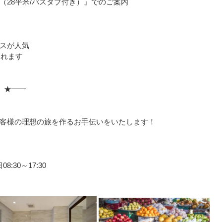
（28平米/バスタブ付き）』でのご案内
スが人気
まれます
 ★━━
」
客様の理想の旅を作るお手伝いをいたします！
:30～17:30