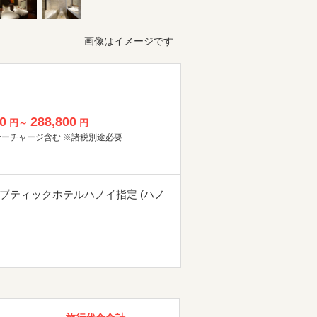
画像はイメージです
0
288,800
円～
円
サーチャージ含む ※諸税別途必要
ブティックホテルハノイ指定 (ハノ