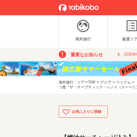
海外旅行
厳選ツ
重要なお知らせ
2026
>
>
>
海外旅行・ツアーTOP
アジア
ベトナム
つ星『ザ・チーブティック・ハノイ（スーペリアル