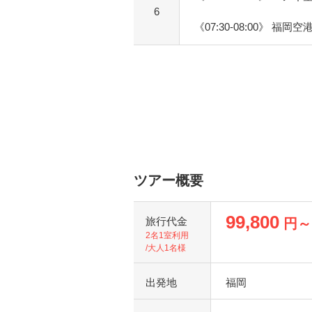
6
《07:30-08:00》 福岡空
ツアー概要
99,800
旅行代金
円～
2名1室利用
/大人1名様
出発地
福岡