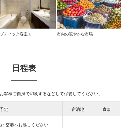
ブティック客室１
市内の賑やかな市場
日程表
お客様ご自身で印刷するなどして保管してください。
予定
宿泊地
食事
には空港へお越しください