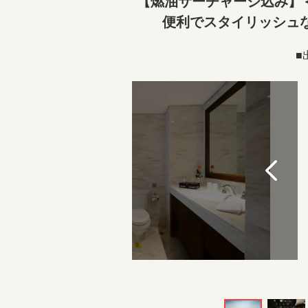
【燃油サーチャージ込み】
便利でスタイリッシュ
■