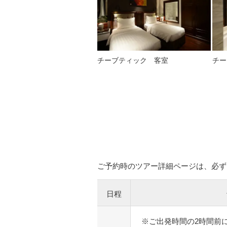
チーブティック 客室
チー
ご予約時のツアー詳細ページは、必ず
日程
※ご出発時間の2時間前