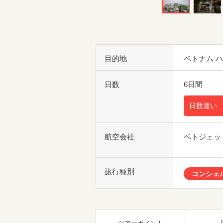
目的地
ベトナム 
日数
6日間
日数違い
航空会社
ベトジェッ
旅行種別
コンシェ