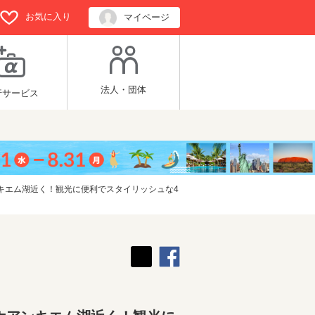
お気に入り
マイページ
法人・団体
行サービス
キエム湖近く！観光に便利でスタイリッシュな4