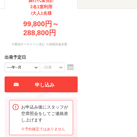
旅行代金合計
2名1室利用
/大人1名様
99,800円～
288,800円
※燃油サーチャージ含む ※諸税別途必要
出発予定日
申し込み
お申込み後にスタッフが
空席照会をしてご連絡差
し上げます
※予約確定ではありません