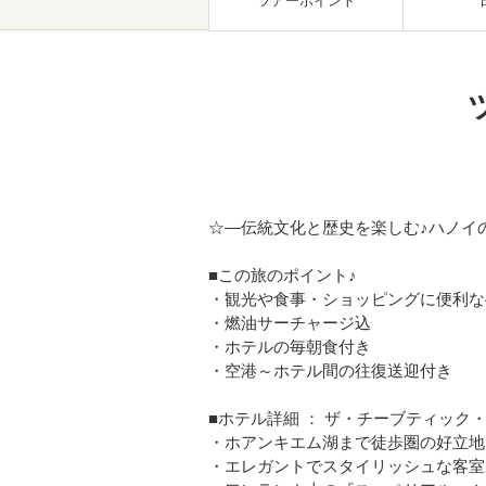
ツアーポイント
☆―伝統文化と歴史を楽しむ♪ハノイ
■この旅のポイント♪
・観光や食事・ショッピングに便利な
・燃油サーチャージ込
・ホテルの毎朝食付き
・空港～ホテル間の往復送迎付き
■ホテル詳細 ： ザ・チーブティック
・ホアンキエム湖まで徒歩圏の好立地
・エレガントでスタイリッシュな客室