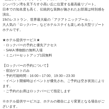
ジンバラン湾を見下ろす小高い丘に位置する最高級リゾート。
日本での知名度も高く、伝統的な装飾が施されたお部屋は特別感を
演出。
19のレストラン、世界最大級の「アクアトニックプール」、
大人気の「ロックバー」などホテルステイも楽しめる大型リゾート
ホテルです。
★ホテル提供サービス★
・ロックバーの予約と優先アクセス
・SAKA 博物館の無料入場
・ミニバーセットアップ1回無料
【ロックバーの予約について】
・宿泊ゲストのみ
・予約可能時間：16:00～17:00、19:30～23:30
・イベント開催時はイベントが優先され、ご予約は空き状況により
ます。
・ご予約のお席はロックバーにて指定します
※ホテル提供サービスは、ホテルの都合により変更となる場合がご
ざいます。