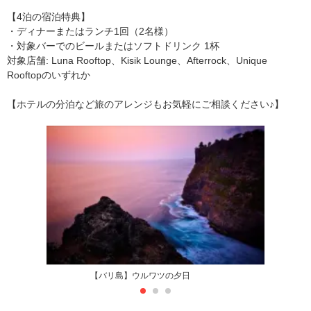
【4泊の宿泊特典】
・ディナーまたはランチ1回（2名様）
・対象バーでのビールまたはソフトドリンク 1杯
対象店舗: Luna Rooftop、Kisik Lounge、Afterrock、Unique
Rooftopのいずれか
【ホテルの分泊など旅のアレンジもお気軽にご相談ください♪】
【バリ島】ウルワツの夕日