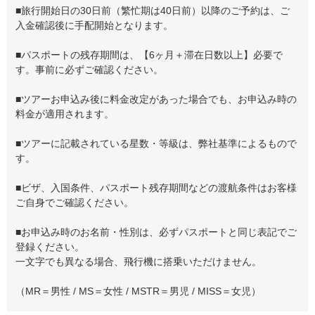
■旅行開始日の30日前（繁忙期は40日前）以降のご予約は、ご
入金確認後に手配開始となります。
■パスポートの残存期間は、【6ヶ月＋滞在日数以上】必要で
す。事前に必ずご確認ください。
■ツアーお申込み後に料金改定があった場合でも、お申込み時の
料金が適用されます。
■ツアーに記載されている星数・等級は、弊社基準によるもので
す。
■ビザ、入国条件、パスポート残存期間などの渡航条件はお客様
ご自身でご確認ください。
■お申込み時のお名前・性別は、必ずパスポートと同じ表記でご
登録ください。
一文字でも異なる場合、飛行機に搭乗いただけません。
（MR＝男性 / MS＝女性 / MSTR＝男児 / MISS＝女児）