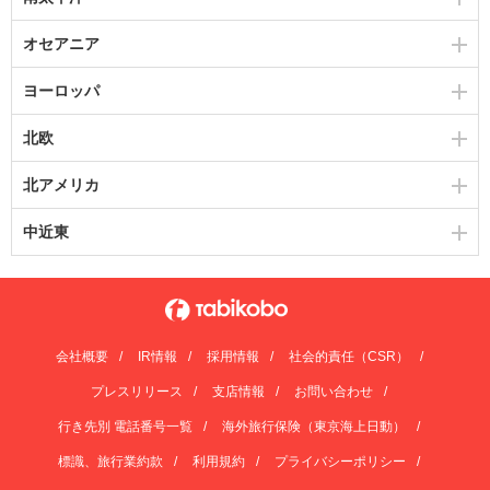
オセアニア
ヨーロッパ
北欧
北アメリカ
中近東
会社概要
IR情報
採用情報
社会的責任（CSR）
プレスリリース
支店情報
お問い合わせ
行き先別 電話番号一覧
海外旅行保険（東京海上日動）
標識、旅行業約款
利用規約
プライバシーポリシー