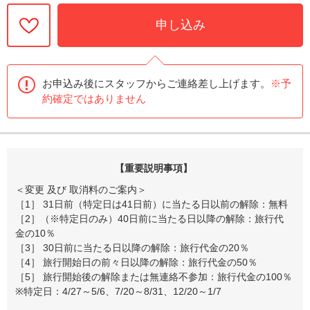
申し込み
お申込み後にスタッフからご連絡差し上げます。
※予
約確定ではありません
【重要説明事項】
＜変更 及び 取消料のご案内＞
［1］ 31日前（特定日は41日前）に当たる日以前の解除：無料
［2］（※特定日のみ）40日前に当たる日以降の解除：旅行代
金の10％
［3］ 30日前に当たる日以降の解除：旅行代金の20％
［4］ 旅行開始日の前々日以降の解除：旅行代金の50％
［5］ 旅行開始後の解除または無連絡不参加：旅行代金の100％
※特定日：4/27～5/6、7/20～8/31、12/20～1/7