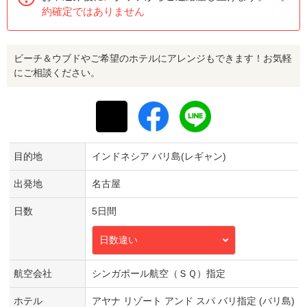
約確定ではありません
ビーチ＆ウブドやご希望のホテルにアレンジもできます！お気軽
にご相談ください。
目的地
インドネシア バリ島(レギャン)
出発地
名古屋
日数
5日間
日数違い
航空会社
シンガポール航空（ＳＱ）指定
ホテル
アヤナ リゾート アンド スパ バリ指定 (バリ島)