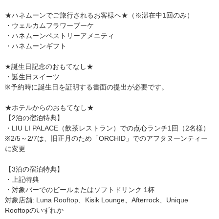
★ハネムーンでご旅行されるお客様へ★（※滞在中1回のみ）
・ウェルカムフラワーブーケ
・ハネムーンペストリーアメニティ
・ハネムーンギフト
★誕生日記念のおもてなし★
・誕生日スイーツ
※予約時に誕生日を証明する書面の提出が必要です。
★ホテルからのおもてなし★
【2泊の宿泊特典】
・LIU LI PALACE（飲茶レストラン）での点心ランチ1回（2名様）
※2/5～2/7は、旧正月のため「ORCHID」でのアフタヌーンティー
に変更
【3泊の宿泊特典】
・上記特典
・対象バーでのビールまたはソフトドリンク 1杯
対象店舗: Luna Rooftop、Kisik Lounge、Afterrock、Unique
Rooftopのいずれか