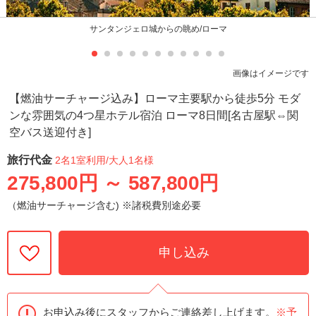
サンタンジェロ城からの眺め/ローマ
画像はイメージです
【燃油サーチャージ込み】ローマ主要駅から徒歩5分 モダ
ンな雰囲気の4つ星ホテル宿泊 ローマ8日間[名古屋駅⇔関
空バス送迎付き]
旅行代金
2名1室利用
/大人1名様
275,800円
～
587,800円
（燃油サーチャージ含む) ※諸税費別途必要
申し込み
お申込み後にスタッフからご連絡差し上げます。
※予