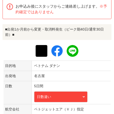
お申込み後にスタッフからご連絡差し上げます。
※予
約確定ではありません
■出発1か月前から変更・取消料発生（ピーク期40日/通常30日
前）■
目的地
ベトナム ダナン
出発地
名古屋
日数
5日間
日数違い
航空会社
ベトジェットエア（ＶＪ）指定