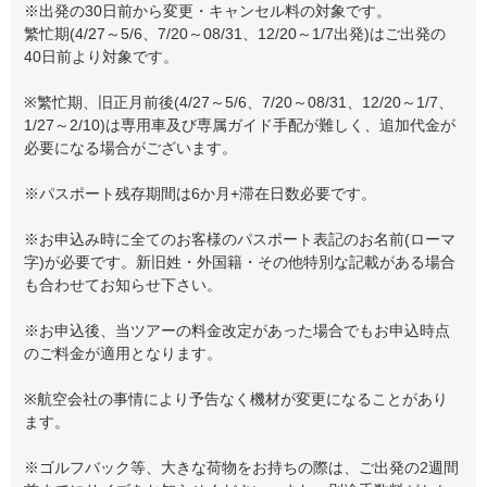
※出発の30日前から変更・キャンセル料の対象です。
繁忙期(4/27～5/6、7/20～08/31、12/20～1/7出発)はご出発の
40日前より対象です。
※繁忙期、旧正月前後(4/27～5/6、7/20～08/31、12/20～1/7、
1/27～2/10)は専用車及び専属ガイド手配が難しく、追加代金が
必要になる場合がございます。
※パスポート残存期間は6か月+滞在日数必要です。
※お申込み時に全てのお客様のパスポート表記のお名前(ローマ
字)が必要です。新旧姓・外国籍・その他特別な記載がある場合
も合わせてお知らせ下さい。
※お申込後、当ツアーの料金改定があった場合でもお申込時点
のご料金が適用となります。
※航空会社の事情により予告なく機材が変更になることがあり
ます。
※ゴルフバック等、大きな荷物をお持ちの際は、ご出発の2週間