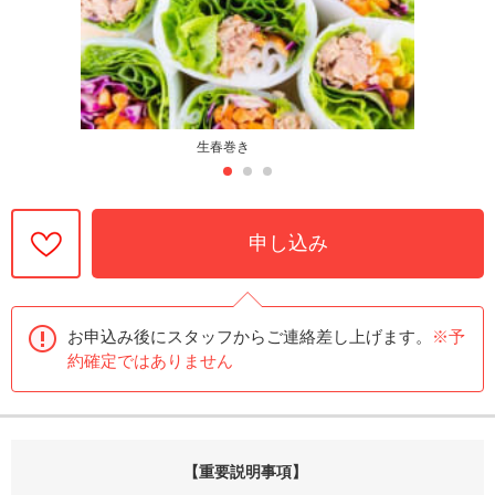
生春巻き
申し込み
お申込み後にスタッフからご連絡差し上げます。
※予
約確定ではありません
【重要説明事項】