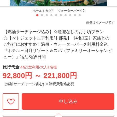
ホテルミカヅキ ウォーターパーク2
画像はイメージです
【燃油サーチャージ込み】☆送迎なしのお手頃プラン
☆【べトジェットエア利用/中部発】《4名1室》家族との
ご旅行におすすめ！温泉・ウォーターパーク利用料金込
『ホテル三日月リゾート＆スパ（ファミリーオーシャンビ
ュー）』宿泊3泊5日間
旅行代金
4名1室利用
/大人1名様
92,800円
～
221,800円
（燃油サーチャージ含む) ※諸税費別途必要
申し込み