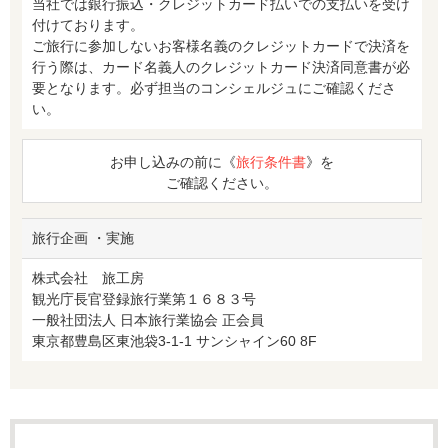
当社では銀行振込・クレジットカード払いでの支払いを受け
付けております。
ご旅行に参加しないお客様名義のクレジットカードで決済を
行う際は、カード名義人のクレジットカード決済同意書が必
要となります。必ず担当のコンシェルジュにご確認くださ
い。
お申し込みの前に《
旅行条件書
》を
ご確認ください。
旅行企画 ・実施
株式会社 旅工房
観光庁長官登録旅行業第１６８３号
一般社団法人 日本旅行業協会 正会員
東京都豊島区東池袋3-1-1 サンシャイン60 8F