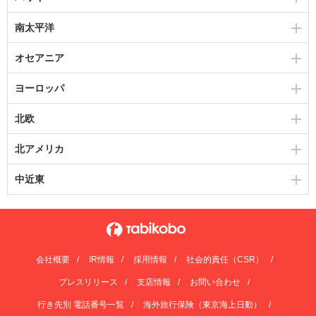
南太平洋
オセアニア
ヨーロッパ
北欧
北アメリカ
中近東
会社概要
IR情報
採用情報
社会的責任（CSR）
プレスリリース
支店情報
お問い合わせ
行き先別 電話番号一覧
海外旅行保険（東京海上日動）