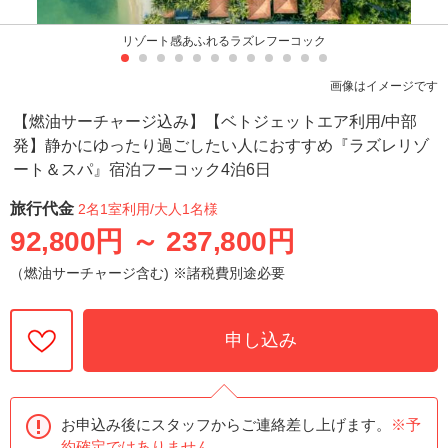
リゾート感あふれるラズレフーコック
画像はイメージです
【燃油サーチャージ込み】【ベトジェットエア利用/中部
発】静かにゆったり過ごしたい人におすすめ『ラズレリゾ
ート＆スパ』宿泊フーコック4泊6日
旅行代金
2名1室利用
/大人1名様
92,800円
～
237,800円
（燃油サーチャージ含む) ※諸税費別途必要
申し込み
お申込み後にスタッフからご連絡差し上げます。
※予
約確定ではありません