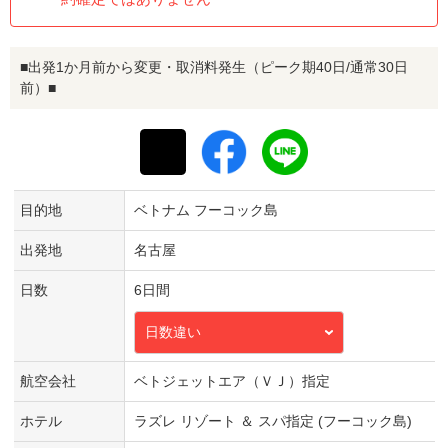
■出発1か月前から変更・取消料発生（ピーク期40日/通常30日
前）■
目的地
ベトナム フーコック島
出発地
名古屋
日数
6日間
日数違い
航空会社
ベトジェットエア（ＶＪ）指定
ホテル
ラズレ リゾート ＆ スパ指定 (フーコック島)