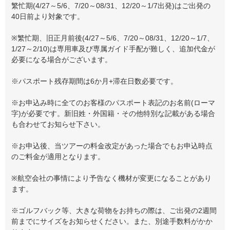
繁忙期(4/27～5/6、7/20～08/31、12/20～1/7出発)はご出発の
40日前より対象です。
※繁忙期、旧正月前後(4/27～5/6、7/20～08/31、12/20～1/7、
1/27～2/10)は専用車及び専属ガイド手配が難しく、追加代金が
必要になる場合がございます。
※パスポート残存期間は6か月+滞在日数必要です。
※お申込み時に全てのお客様のパスポート表記のお名前(ローマ
字)が必要です。新旧姓・外国籍・その他特別な記載がある場合
も合わせてお知らせ下さい。
※お申込後、当ツアーの料金改定があった場合でもお申込時点
のご料金が適用となります。
※航空会社の事情により予告なく機材が変更になることがあり
ます。
※ゴルフバック等、大きな荷物をお持ちの際は、ご出発の2週間
前までにサイズをお知らせください。また、別途手数料がかか