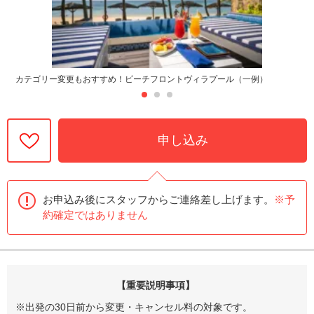
カテゴリー変更もおすすめ！ビーチフロントヴィラプール（一例）
申し込み
お申込み後にスタッフからご連絡差し上げます。
※予
約確定ではありません
【重要説明事項】
※出発の30日前から変更・キャンセル料の対象です。